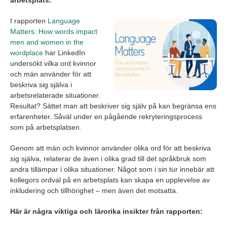
arbetsplats.
I rapporten
Language
Matters: How words impact
men and women in the
wordplace
har LinkedIn
undersökt vilka ord kvinnor
och män använder för att
beskriva sig själva i
arbetsrelaterade situationer.
Resultat? Sättet man att beskriver sig själv på kan begränsa ens
erfarenheter. Såväl under en pågående rekryteringsprocess
som på arbetsplatsen.
Genom att män och kvinnor använder olika ord för att beskriva
sig själva, relaterar de även i olika grad till det språkbruk som
andra tillämpar i olika situationer. Något som i sin tur innebär att
kollegors ordval på en arbetsplats kan skapa en upplevelse av
inkludering och tillhörighet – men även det motsatta.
Här är några viktiga och lärorika insikter från rapporten: