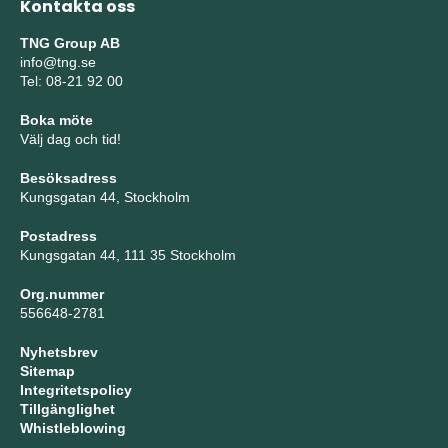
Kontakta oss
TNG Group AB
info@tng.se
Tel: 08-21 92 00
Boka möte
Välj dag och tid!
Besöksadress
Kungsgatan 44, Stockholm
Postadress
Kungsgatan 44, 111 35 Stockholm
Org.nummer
556648-2781
Nyhetsbrev
Sitemap
Integritetspolicy
Tillgänglighet
Whistleblowing