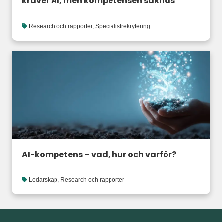
kräver AI, men kompetensen saknas
Research och rapporter
,
Specialistrekrytering
AI-kompetens – vad, hur och varför?
Ledarskap
,
Research och rapporter