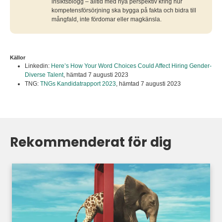
insiktsblogg – alltid med nya perspektiv kring hur
kompetensförsörjning ska bygga på fakta och bidra till
mångfald, inte fördomar eller magkänsla.
Källor
Linkedin:
Here’s How Your Word Choices Could Affect Hiring Gender-
Diverse Talent
,
hämtad 7 augusti 2023
TNG:
TNGs Kandidatrapport 2023
,
hämtad 7 augusti 2023
Rekommenderat för dig