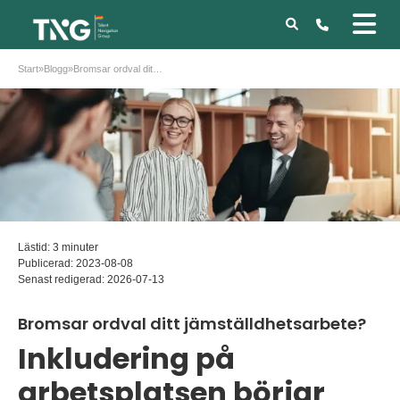
Start
»
Blogg
»
Bromsar ordval ditt jämställdhetsarbete?
Lästid: 3 minuter
Publicerad:
2023-08-08
Senast redigerad:
2026-07-13
Bromsar ordval ditt jämställdhetsarbete?
Inkludering på
arbetsplatsen börjar