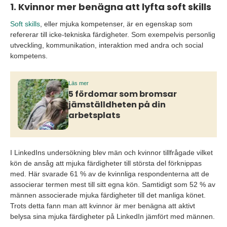
1. Kvinnor mer benägna att lyfta soft skills
Soft skills
, eller mjuka kompetenser, är en egenskap som
refererar till icke-tekniska färdigheter. Som exempelvis personlig
utveckling, kommunikation, interaktion med andra och social
kompetens.
Läs mer
5 fördomar som bromsar
jämställdheten på din
arbetsplats
I LinkedIns undersökning blev män och kvinnor tillfrågade vilket
kön de ansåg att mjuka färdigheter till största del förknippas
med. Här svarade 61 % av de kvinnliga respondenterna att de
associerar termen mest till sitt egna kön. Samtidigt som 52 % av
männen associerade mjuka färdigheter till det manliga könet.
Trots detta fann man att kvinnor är mer benägna att aktivt
belysa sina mjuka färdigheter på LinkedIn jämfört med männen.