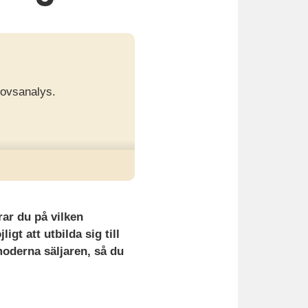
hovsanalys.
rar du på vilken
igt att utbilda sig till
moderna säljaren, så du