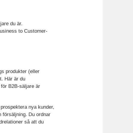
jare du är.
Business to Customer-
s produkter (eller
t. Här är du
 för B2B-säljare är
 prospektera nya kunder,
 försäljning. Du ordnar
relationer så att du