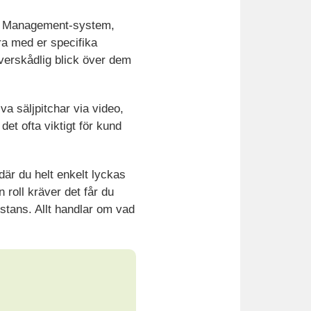
hip Management-system,
ra med er specifika
överskådlig blick över dem
a säljpitchar via video,
et ofta viktigt för kund
 där du helt enkelt lyckas
roll kräver det får du
stans. Allt handlar om vad