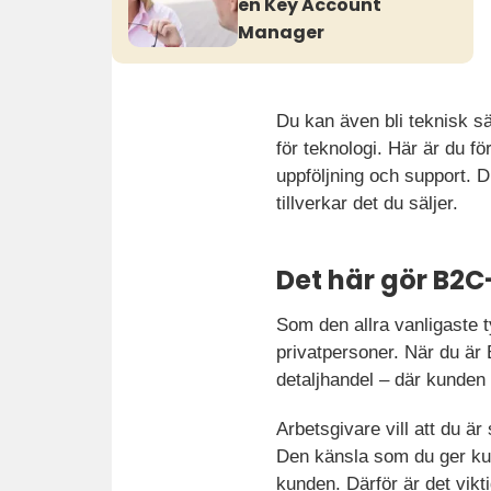
en Key Account
Manager
Du kan även bli teknisk säl
för teknologi. Här är du f
uppföljning och support. Di
tillverkar det du säljer.
Det här gör B2C
Som den allra vanligaste t
privatpersoner. När du är 
detaljhandel – där kunden 
Arbetsgivare vill att du ä
Den känsla som du ger kun
kunden. Därför är det vikt