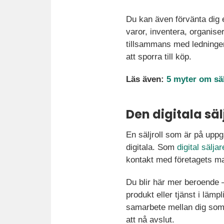
Du kan även förvänta dig e
varor, inventera, organise
tillsammans med ledningen,
att sporra till köp.
Läs även:
5 myter om säl
Den digitala sä
En säljroll som är på uppg
digitala. Som
digital säljar
kontakt med företagets m
Du blir här mer beroende –
produkt eller tjänst i läm
samarbete mellan dig som 
att nå avslut.