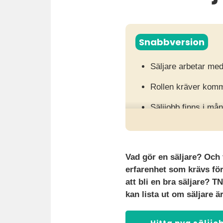
Snabbversion
Säljare arbetar me
Rollen kräver kommu
Säljjobb finns i må
Vad gör en säljare? Och 
erfarenhet som krävs för a
att bli en bra säljare? 
kan lista ut om säljare ä