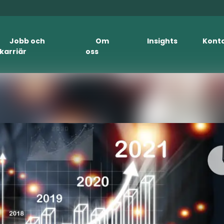
Jobb och
Om
Insights
Kont
karriär
oss