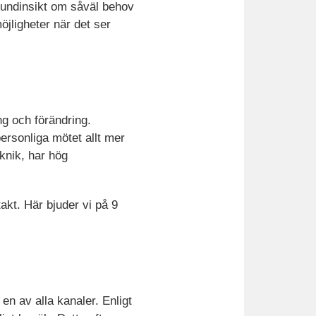
 kundinsikt om såväl behov
öjligheter när det ser
ng och förändring.
personliga mötet allt mer
eknik, har hög
kt. Här bjuder vi på 9
 en av alla kanaler. Enligt