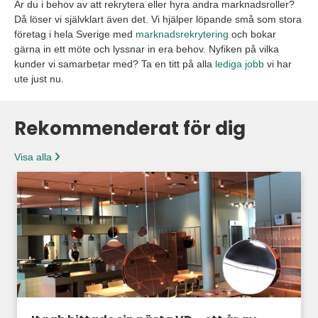
Är du i behov av att rekrytera eller hyra andra marknadsroller?
Då löser vi självklart även det. Vi hjälper löpande små som stora
företag i hela Sverige med
marknadsrekrytering
och bokar
gärna in ett möte och lyssnar in era behov. Nyfiken på vilka
kunder vi samarbetar med? Ta en titt på alla
lediga jobb
vi har
ute just nu.
Rekommenderat för dig
Visa alla