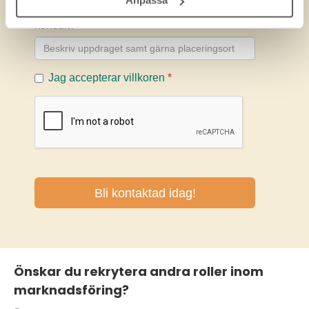
Anpassa
Önskar du rekrytera andra roller inom
marknadsföring?