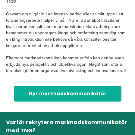
TNG!
Oavsett om ni går in i en intensiv period eller är mitt uppe i ett
förändringsarbete hjälper vi på TNG er att snabbt tillsätta en
kvalificerad konsult inom marknadsföring. Som arbetsgivare
bestämmer du uppdragets längd och omfattning samtidigt som
en lång introduktion inte behövs då våra konsulter besitter
tidigare erfarenhet av arbetsuppgifterna.
Eftersom marknadskonsulten kommer utifrån kan denne även
erbjuda nya perspektiv och objektiva ögon. Något som ofta är
fördelaktigt för en organisations utveckling och innovationskraft.
Hyr marknadskommunikatör
Varför rekrytera marknadskommunikatör
med TNG?