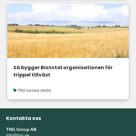
Så bygger Biototal organisationen för
trippel tillväxt
TNG success stories
Kontakta oss
TNG Group AB
info@tng.se