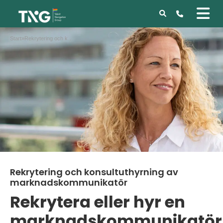
Start
»
Rekrytering och konsultuthyrning av marknadskommunikatör
Rekrytering och konsultuthyrning av
marknadskommunikatör
Rekrytera eller hyr en
marknadskommunikatör