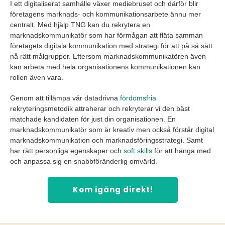
I ett digitaliserat samhälle växer mediebruset och därför blir
företagens marknads- och kommunikationsarbete ännu mer
centralt. Med hjälp TNG kan du rekrytera en
marknadskommunikatör som har förmågan att fläta samman
företagets digitala kommunikation med strategi för att på så sätt
nå rätt målgrupper. Eftersom marknadskommunikatören även
kan arbeta med hela organisationens kommunikationen kan
rollen även vara.
Genom att tillämpa vår datadrivna
fördomsfria
rekryteringsmetodik attraherar och rekryterar vi den bäst
matchade kandidaten för just din organisationen. En
marknadskommunikatör som är kreativ men också förstår digital
marknadskommunikation och marknadsföringsstrategi. Samt
har rätt personliga egenskaper och
soft skills
för att hänga med
och anpassa sig en snabbföränderlig omvärld.
Kom igång direkt!