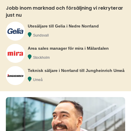
Jobb inom marknad och försäljning vi rekryterar
just nu
Utesäljare till Gelia i Nedre Norrland
Sundsvall
Area sales manager för mira i Mälardalen
Stockholm
Teknisk säljare i Norrland till Jungheinrich Umeå
Umeå