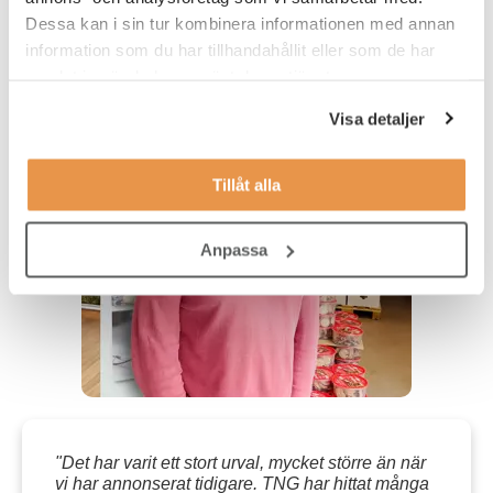
Dessa kan i sin tur kombinera informationen med annan
information som du har tillhandahållit eller som de har
samlat in när du har använt deras tjänster.
Visa detaljer
Tillåt alla
Anpassa
"Det har varit ett stort urval, mycket större än när
vi har annonserat tidigare. TNG har hittat många