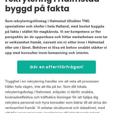
byggd på fakta
Som rekryteringsföretag i Halmstad tillsätter TNG
specialister och chefer i hela Halland, med beslut byggda
på fakta i stället för magkänsla. Vi ser kompetens ur fler
perspektiv än de uppenbara och hittar medarbetare som tar
er verksamhet framåt, oavsett om ni sitter inne i Halmstad
eller ute i länet. Behöver ni lösa ett behov snabbt stärker vi
upp med konsulter inom bemanning och interim.
Gör en offertförfrågan!
Trygghet i en rekrytering handlar om att veta att processen
håller hela vägen, inte att lita på tur. Som ditt lokala
rekryteringsbolag i Halmstad, erbjuder vi därför snabba,
kostnadseffektiva och träffsäkra lösningar för att hjälpa dig
rekrytera personal och hyra konsulter som bidrar till att driva din
verksamhet framåt. Vi arbetar strukturerat och datadrivet, med