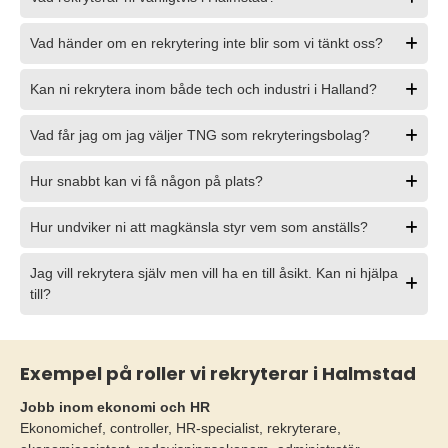
Vad händer om en rekrytering inte blir som vi tänkt oss?
Kan ni rekrytera inom både tech och industri i Halland?
Vad får jag om jag väljer TNG som rekryteringsbolag?
Hur snabbt kan vi få någon på plats?
Hur undviker ni att magkänsla styr vem som anställs?
Jag vill rekrytera själv men vill ha en till åsikt. Kan ni hjälpa
till?
Exempel på roller vi rekryterar i Halmstad
Jobb inom ekonomi och HR
Ekonomichef, controller, HR-specialist, rekryterare,