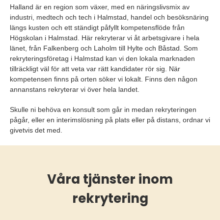
Halland är en region som växer, med en näringslivsmix av
industri, medtech och tech i Halmstad, handel och besöksnäring
längs kusten och ett ständigt påfyllt kompetensflöde från
Högskolan i Halmstad. Här rekryterar vi åt arbetsgivare i hela
länet, från Falkenberg och Laholm till Hylte och Båstad. Som
rekryteringsföretag i Halmstad kan vi den lokala marknaden
tillräckligt väl för att veta var rätt kandidater rör sig. När
kompetensen finns på orten söker vi lokalt. Finns den någon
annanstans rekryterar vi över hela landet.
Skulle ni behöva en konsult som går in medan rekryteringen
pågår, eller en interimslösning på plats eller på distans, ordnar vi
givetvis det med.
Våra tjänster inom
rekrytering