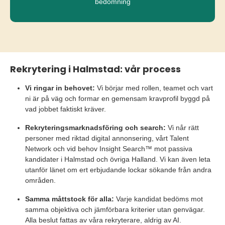
bedömning
Rekrytering i Halmstad: vår process
Vi ringar in behovet:
Vi börjar med rollen, teamet och vart
ni är på väg och formar en gemensam kravprofil byggd på
vad jobbet faktiskt kräver.
Rekryteringsmarknadsföring och search:
Vi når rätt
personer med riktad digital annonsering, vårt Talent
Network och vid behov Insight Search™ mot passiva
kandidater i Halmstad och övriga Halland. Vi kan även leta
utanför länet om ert erbjudande lockar sökande från andra
områden.
Samma måttstock för alla:
Varje kandidat bedöms mot
samma objektiva och jämförbara kriterier utan genvägar.
Alla beslut fattas av våra rekryterare, aldrig av AI.