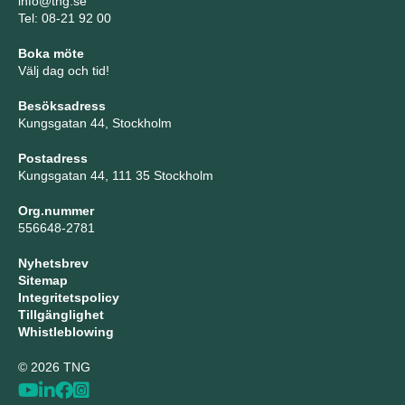
info@tng.se
Tel: 08-21 92 00
Boka möte
Välj dag och tid!
Besöksadress
Kungsgatan 44, Stockholm
Postadress
Kungsgatan 44, 111 35 Stockholm
Org.nummer
556648-2781
Nyhetsbrev
Sitemap
Integritetspolicy
Tillgänglighet
Whistleblowing
© 2026 TNG