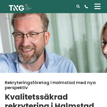
Start
»
Rekryteringsföretag i Halmstad med nya perspektiv
Rekryteringsföretag i Halmstad med nya
perspektiv
Kvalitetssäkrad
rekrytering i Halmstad