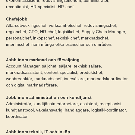
ekonomiassistent, redovisningsekonom, administratör,
receptionist, HR-specialist, HR-chef.
Chefsjobb
Affärsutvecklingschef, verksamhetschef, redovisningschef,
regionchef, CFO, HR-chef, logistikchef, Supply Chain Manager,
personalchef, inköpschef, teknisk chef, marknadschef,
interimschef inom många olika branscher och områden.
Jobb inom marknad och försäljning
Account Manager, säljchef, säljare, teknisk säljare,
marknadsassistent, content specialist, produktchef,
webbredaktör, marknadschef, innesäljare, marknadskoordinator
och digital marknadsförare.
Jobb inom administration och kundtjänst
Administratör, kundtjänstmedarbetare, assistent, receptionist,
kundtjänstpool, växelansvarig, handläggare, logistikkoordinator,
koordinator.
Jobb inom teknik, IT och inköp