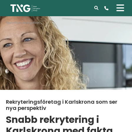
Start
»
Rekryteringsföretag i Karlskrona som ser nya perspektiv
Rekryteringsföretag i Karlskrona som ser
nya perspektiv
Snabb rekrytering i
Karlskrona med fakta