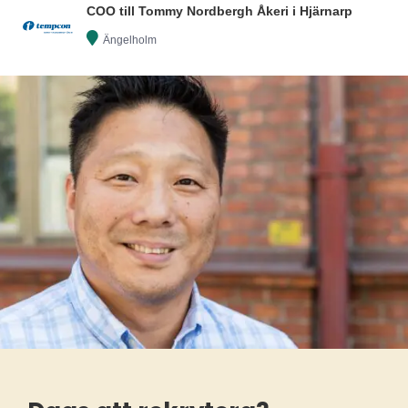
COO till Tommy Nordbergh Åkeri i Hjärnarp
Ängelholm