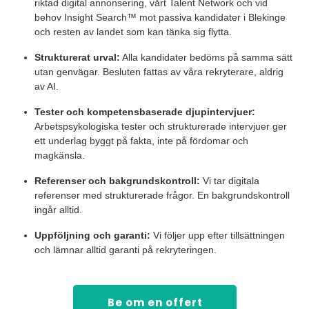
riktad digital annonsering, vårt Talent Network och vid
behov Insight Search™ mot passiva kandidater i Blekinge
och resten av landet som kan tänka sig flytta.
Strukturerat urval:
Alla kandidater bedöms på samma sätt
utan genvägar. Besluten fattas av våra rekryterare, aldrig
av AI.
Tester och kompetensbaserade djupintervjuer:
Arbetspsykologiska tester och strukturerade intervjuer ger
ett underlag byggt på fakta, inte på fördomar och
magkänsla.
Referenser och bakgrundskontroll:
Vi tar digitala
referenser med strukturerade frågor. En bakgrundskontroll
ingår alltid.
Uppföljning och garanti:
Vi följer upp efter tillsättningen
och lämnar alltid garanti på rekryteringen.
Be om en offert