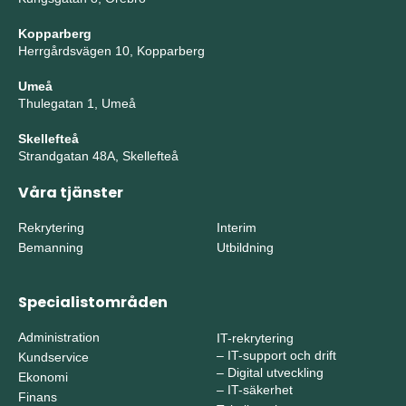
Kopparberg
Herrgårdsvägen 10, Kopparberg
Umeå
Thulegatan 1, Umeå
Skellefteå
Strandgatan 48A, Skellefteå
Våra tjänster
Rekrytering
Interim
Bemanning
Utbildning
Specialistområden
Administration
IT-rekrytering
–
IT-support och drift
Kundservice
–
Digital utveckling
Ekonomi
–
IT-säkerhet
Finans