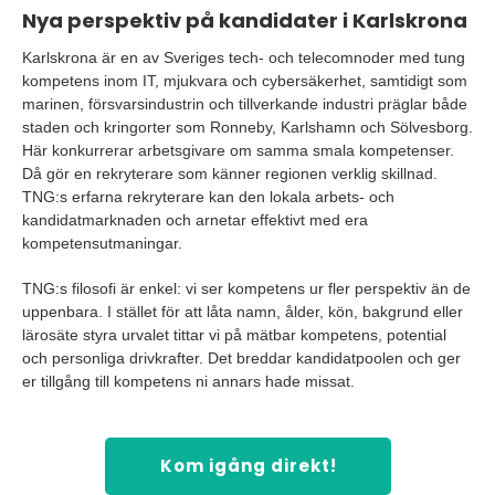
Nya perspektiv på kandidater i Karlskrona
Karlskrona är en av Sveriges tech- och telecomnoder med tung
kompetens inom IT, mjukvara och cybersäkerhet, samtidigt som
marinen, försvarsindustrin och tillverkande industri präglar både
staden och kringorter som Ronneby, Karlshamn och Sölvesborg.
Här konkurrerar arbetsgivare om samma smala kompetenser.
Då gör en rekryterare som känner regionen verklig skillnad.
TNG:s erfarna rekryterare kan den lokala arbets- och
kandidatmarknaden och arnetar effektivt med era
kompetensutmaningar.
TNG:s filosofi är enkel: vi ser kompetens ur fler perspektiv än de
uppenbara. I stället för att låta namn, ålder, kön, bakgrund eller
lärosäte styra urvalet tittar vi på mätbar kompetens, potential
och personliga drivkrafter. Det breddar kandidatpoolen och ger
er tillgång till kompetens ni annars hade missat.
Kom igång direkt!