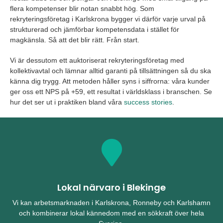
flera kompetenser blir notan snabbt hög. Som
rekryteringsföretag i Karlskrona bygger vi därför varje urval på
strukturerad och jämförbar kompetensdata i stället för
magkänsla. Så att det blir rätt. Från start.
Vi är dessutom ett auktoriserat rekryteringsföretag med
kollektivavtal och lämnar alltid garanti på tillsättningen så du ska
känna dig trygg. Att metoden håller syns i siffrorna: våra kunder
ger oss ett NPS på +59, ett resultat i världsklass i branschen. Se
hur det ser ut i praktiken bland våra
success stories
.
Lokal närvaro i Blekinge
Vi kan arbetsmarknaden i Karlskrona, Ronneby och Karlshamn
och kombinerar lokal kännedom med en sökkraft över hela