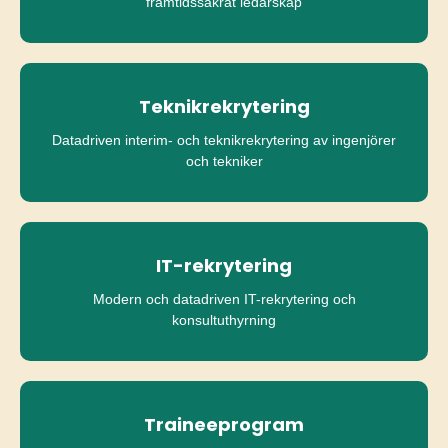
framtidssäkrat ledarskap
Teknikrekrytering
Datadriven interim- och teknikrekrytering av ingenjörer
och tekniker
IT-rekrytering
Modern och datadriven IT-rekrytering och
konsultuthyrning
Traineeprogram