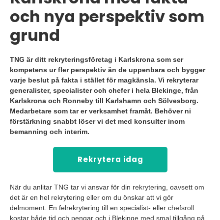
och nya perspektiv som
grund
TNG är ditt rekryteringsföretag i Karlskrona som ser
kompetens ur fler perspektiv än de uppenbara och bygger
varje beslut på fakta i stället för magkänsla. Vi rekryterar
generalister, specialister och chefer i hela Blekinge, från
Karlskrona och Ronneby till Karlshamn och Sölvesborg.
Medarbetare som tar er verksamhet framåt. Behöver ni
förstärkning snabbt löser vi det med konsulter inom
bemanning och interim.
Rekrytera idag
När du anlitar TNG tar vi ansvar för din rekrytering, oavsett om
det är en hel rekrytering eller om du önskar att vi gör
delmoment. En felrekrytering till en specialist- eller chefsroll
kostar både tid och pengar och i Blekinge med smal tillgång på