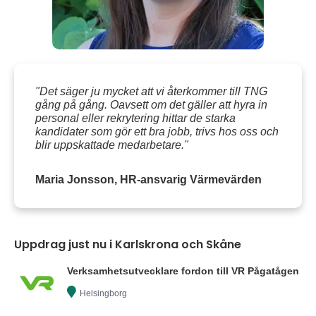
"Det säger ju mycket att vi återkommer till TNG
gång på gång. Oavsett om det gäller att hyra in
personal eller rekrytering hittar de starka
kandidater som gör ett bra jobb, trivs hos oss och
blir uppskattade medarbetare."
Maria Jonsson, HR-ansvarig Värmevärden
Uppdrag just nu i Karlskrona och Skåne
Verksamhetsutvecklare fordon till VR Pågatågen
Helsingborg