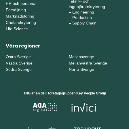
Teknik- och
HR och personal
ingenjörsrekrytering
Försäljning
–
Engineering
Marknadsföring
–
Production
Chefsrekrytering
–
Supply Chain
Life Science
Våra regioner
Östra Sverige
Mellansverige
Västra Sverige
Mellanvästra Sverige
Södra Sverige
Norra Sverige
TNG är en del i företagsgruppen Key People Group