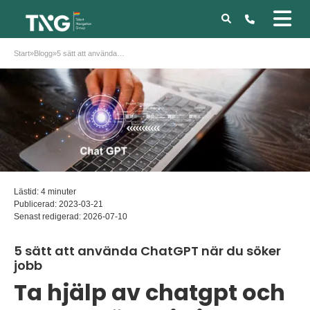
Start
»
Blogg
»
5 sätt att använda ChatGPT när du söker jobb
Lästid: 4 minuter
Publicerad:
2023-03-21
Senast redigerad:
2026-07-10
5 sätt att använda ChatGPT när du söker
jobb
Ta hjälp av chatgpt och