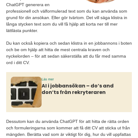
ChatGPT generera en
professionell och välformulerad text som du kan använda som
grund för din ansökan. Eller gör tvärtom. Det vill säga klistra in
långa stycken text som du vill få hjälp att korta ner till mer
lättlästa punkter.
Du kan också kopiera och sedan klistra in en jobbannons i boten
och be om hjälp att hitta de mest centrala kraven och
nyckelorden – för att sedan säkerställa att du får med samma
ord i ditt CV.
Läs mer
AI i jobbansökan – do’s and
don’ts från rekryteraren
Dessutom kan du använda ChatGPT för att hitta de rätta orden
och formuleringarna som kommer att få ditt CV att sticka ut från
mängden. Berätta vad som är viktigt för dig, hur du vill uppfattas