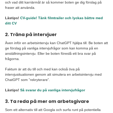
och vad ditt karriärmål är så kommer boten ge dig förslag på
fraser att använda.
Lästips!
CV-guide! Tänk filmtrailer och lyckas bättre med
ditt CV
2. Träna på intervjuer
Även inför en arbetsintervju kan ChatGPT hjälpa till. Be boten att
ge förslag på vanliga intervjufrågor som kan komma på en
anställningsintervju. Eller be boten föreslå ett bra svar på
frågorna.
Faktum är att du till och med kan också öva på
intervjusituationen genom att simulera en arbetsintervju med
ChatGPT som ”rekryterare”.
Lästips!
Så svarar du på vanliga intervjufrågor
3. Ta reda på mer om arbetsgivare
Som ett alternativ till att Googla och surfa runt på potentiella