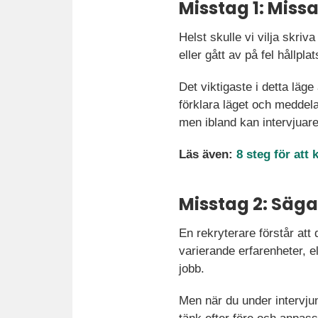
Misstag 1: Missa
Helst skulle vi vilja skriv
eller gått av på fel hållpla
Det viktigaste i detta läge
förklara läget och meddela
men ibland kan intervjuar
Läs även:
8 steg för att
Misstag 2: Säga
En rekryterare förstår att
varierande erfarenheter, e
jobb.
Men när du under intervju