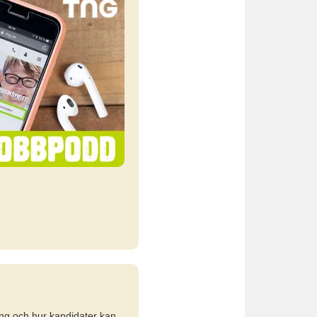
ing och hur kandidater kan