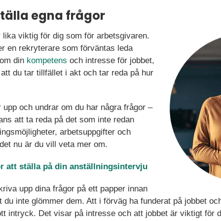
ställa egna frågor
 lika viktig för dig som för arbetsgivaren.
er en rekryterare som förväntas leda
r om din
kompetens
och intresse för jobbet,
att du tar tillfället i akt och tar reda på hur
r upp och undrar om du har några frågor –
hans att ta reda på det som inte redan
ingsmöjligheter, arbetsuppgifter och
et nu är du vill veta mer om.
 att ställa på din anställningsintervju
skriva upp dina frågor på ett papper innan
tt du inte glömmer dem. Att i förväg ha funderat på jobbet oc
t intryck. Det visar på intresse och att jobbet är viktigt för d