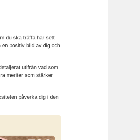
m du ska träffa har sett
en positiv bild av dig och
detaljerat utifrån vad som
dra meriter som stärker
ositeten påverka dig i den