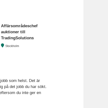
Affärsområdeschef
auktioner till
TradingSolutions
Stockholm
 jobb som helst. Det är
ig på det jobb du har sökt.
eftersom du inte ger en