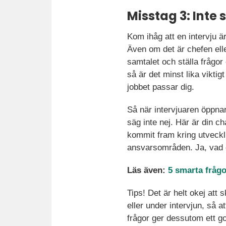
Misstag 3: Inte 
Kom ihåg att en intervju är
Även om det är chefen ell
samtalet och ställa frågo
så är det minst lika viktigt 
jobbet passar dig.
Så när intervjuaren öppna
säg inte nej. Här är din c
kommit fram kring utveckl
ansvarsområden. Ja, vad d
Läs även:
5 smarta frågor
Tips! Det är helt okej att 
eller under intervjun, så a
frågor ger dessutom ett got