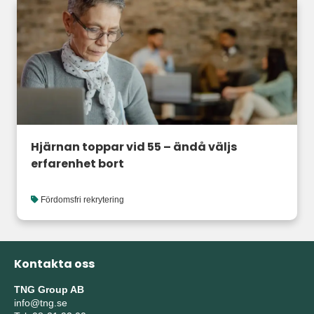
Hjärnan toppar vid 55 – ändå väljs
erfarenhet bort
Fördomsfri rekrytering
Kontakta oss
TNG Group AB
info@tng.se