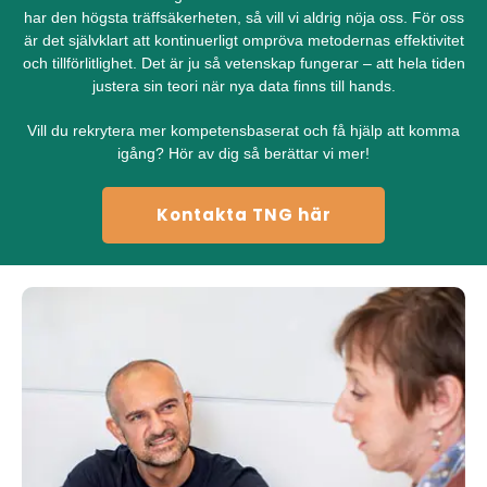
har den högsta träffsäkerheten, så vill vi aldrig nöja oss. För oss
är det självklart att kontinuerligt ompröva metodernas effektivitet
och tillförlitlighet. Det är ju så vetenskap fungerar – att hela tiden
justera sin teori när nya data finns till hands.
Vill du rekrytera mer kompetensbaserat och få hjälp att komma
igång? Hör av dig så berättar vi mer!
Kontakta TNG här