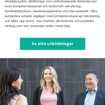
skräddarsydda utbildningar som onlinebaserade distanskurser
inom kompetensbaserad och fördomsfri rekrytering,
kandidatattraktion, kandidatupplevelse och intervjuteknik. Våra
kursledare arbetar dagligen med kompetensbaserad rekrytering
och lyfter upp teorin, men framför allt konkreta och praktiska
verktyg som kan användas redan nästa dag.
Se alla utbildningar