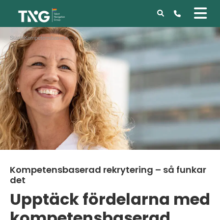
Start
»
Kompetensbaserad rekrytering – så funkar det
Kompetensbaserad rekrytering – så funkar
det
Upptäck fördelarna med
kompetensbaserad