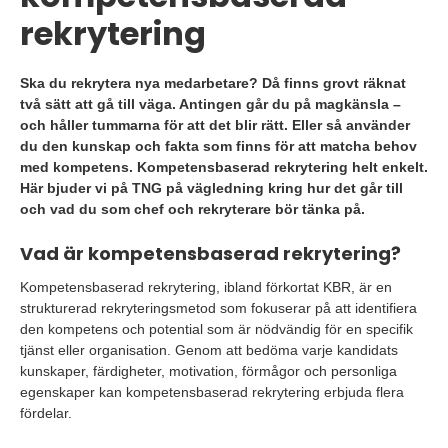
rekrytering
Ska du rekrytera nya medarbetare? Då finns grovt räknat
två sätt att gå till väga. Antingen går du på magkänsla –
och håller tummarna för att det blir rätt. Eller så använder
du den kunskap och fakta som finns för att matcha behov
med kompetens. Kompetensbaserad rekrytering helt enkelt.
Här bjuder vi på TNG på vägledning kring hur det går till
och vad du som chef och rekryterare bör tänka på.
Vad är kompetensbaserad rekrytering?
Kompetensbaserad rekrytering, ibland förkortat KBR, är en
strukturerad rekryteringsmetod som fokuserar på att identifiera
den kompetens och potential som är nödvändig för en specifik
tjänst eller organisation. Genom att bedöma varje kandidats
kunskaper, färdigheter, motivation, förmågor och personliga
egenskaper kan kompetensbaserad rekrytering erbjuda flera
fördelar.