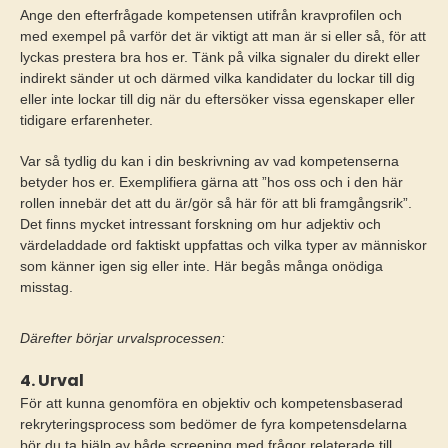
Ange den efterfrågade kompetensen utifrån kravprofilen och
med exempel på varför det är viktigt att man är si eller så, för att
lyckas prestera bra hos er. Tänk på vilka signaler du direkt eller
indirekt sänder ut och därmed vilka kandidater du lockar till dig
eller inte lockar till dig när du eftersöker vissa egenskaper eller
tidigare erfarenheter.
Var så tydlig du kan i din beskrivning av vad kompetenserna
betyder hos er. Exemplifiera gärna att ”hos oss och i den här
rollen innebär det att du är/gör så här för att bli framgångsrik”.
Det finns mycket intressant forskning om hur adjektiv och
värdeladdade ord faktiskt uppfattas och vilka typer av människor
som känner igen sig eller inte. Här begås många onödiga
misstag.
Därefter börjar urvalsprocessen:
4. Urval
För att kunna genomföra en objektiv och kompetensbaserad
rekryteringsprocess som bedömer de fyra kompetensdelarna
bör du ta hjälp av både screening med frågor relaterade till