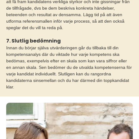
att få fram kandidatens verkliga styrkor och inte gissningar från
de tillfrågade, dvs be dem beskriva konkreta händelser,
beteenden och resultat av densamma. Lägg tid på att även
utforma referensmallen inför varje process, så att den också
speglar det du vill ta reda på.
7. Slutlig bedömning
Innan du börjar själva utvärderingen går du tillbaka till din
kompetensanalys där du viktade hur varje kompetens ska
bedömas, exempelvis efter en skala som kan vara siffror eller
en annan skala. Sen bedömer du de utvalda kompetenserna för
varje kandidat individuellt. Slutligen kan du rangordna
kandidaterna sinsemellan och du har därmed din toppkandidat
klar.