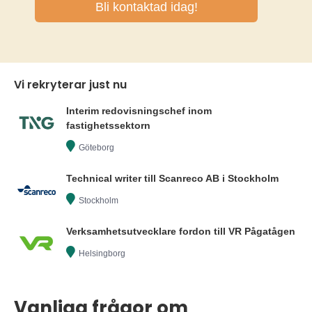
Vi rekryterar just nu
Interim redovisningschef inom
fastighetssektorn
Göteborg
Technical writer till Scanreco AB i Stockholm
Stockholm
Verksamhetsutvecklare fordon till VR Pågatågen
Helsingborg
Vanliga frågor om