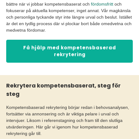
bättre när vi jobbar kompetensbaserat och
fördomsfritt
och
fokuserar på aktuella kompetenser, inget annat. Vår magkänsla
och personliga tyckande styr inte längre urval och beslut. Istället
är det en tydlig process där vi plockar bort både omedvetna och
medvetna fördomar.
Få hjälp med kompetensbaserad
rekrytering
Rekrytera kompetensbaserat, steg för
steg
Kompetensbaserad rekrytering börjar redan i behovsanalysen,
fortsätter via annonsering och är viktiga pelare i urval och
intervjuer. Liksom i referenstagning och fram till den slutliga
utvärderingen. Här går vi igenom hur kompetensbaserad
rekrytering går till.