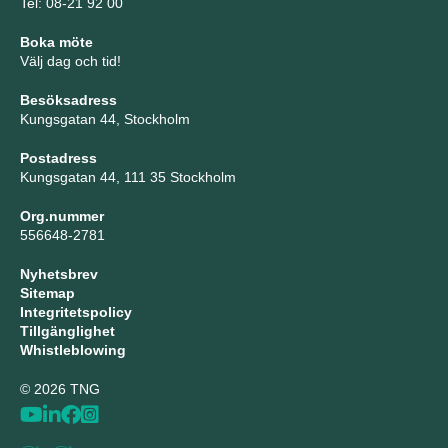
Tel: 08-21 92 00
Boka möte
Välj dag och tid!
Besöksadress
Kungsgatan 44, Stockholm
Postadress
Kungsgatan 44, 111 35 Stockholm
Org.nummer
556648-2781
Nyhetsbrev
Sitemap
Integritetspolicy
Tillgänglighet
Whistleblowing
© 2026 TNG