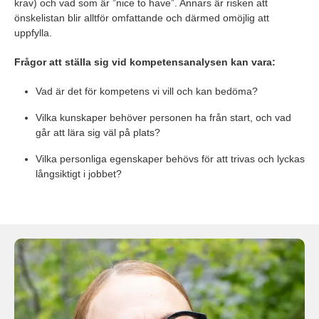
krav) och vad som är ”nice to have”. Annars är risken att
önskelistan blir alltför omfattande och därmed omöjlig att
uppfylla.
Frågor att ställa sig vid kompetensanalysen kan vara:
Vad är det för kompetens vi vill och kan bedöma?
Vilka kunskaper behöver personen ha från start, och vad
går att lära sig väl på plats?
Vilka personliga egenskaper behövs för att trivas och lyckas
långsiktigt i jobbet?