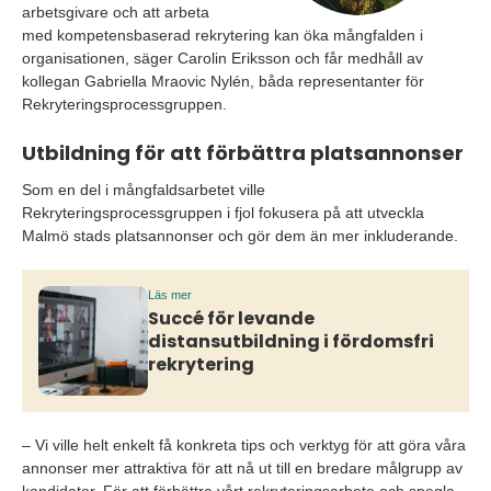
arbetsgivare och att arbeta
med kompetensbaserad rekrytering kan öka mångfalden i
organisationen, säger Carolin Eriksson och får medhåll av
kollegan Gabriella Mraovic Nylén, båda representanter för
Rekryteringsprocessgruppen.
Utbildning för att förbättra platsannonser
Som en del i mångfaldsarbetet ville
Rekryteringsprocessgruppen i fjol fokusera på att utveckla
Malmö stads platsannonser och gör dem än mer inkluderande.
Läs mer
Succé för levande
distansutbildning i fördomsfri
rekrytering
– Vi ville helt enkelt få konkreta tips och verktyg för att göra våra
annonser mer attraktiva för att nå ut till en bredare målgrupp av