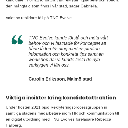
kandidater. För att förbättra vårt rekryteringsarbete och spegla
den mångfald som finns i vår stad, säger Gabriella.
Valet av utbildare föll på TNG Evolve.
TNG Evolve kunde förstå och möta vårt
behov och vi fastnade för konceptet att
både få föreläsning med inspiration,
information och konkreta tips samt en
workshop där vi kunde testa de nya
verktygen vi lärt oss.
Carolin Eriksson, Malmö stad
Viktiga insikter kring kandidatattraktion
Under hösten 2021 bjöd Rekryteringsprocessgruppen in
samtliga stadens medarbetare inom HR och kommunikation till
en digital utbildning med TNG Evolves föreläsare Rebecca
Hallberg.