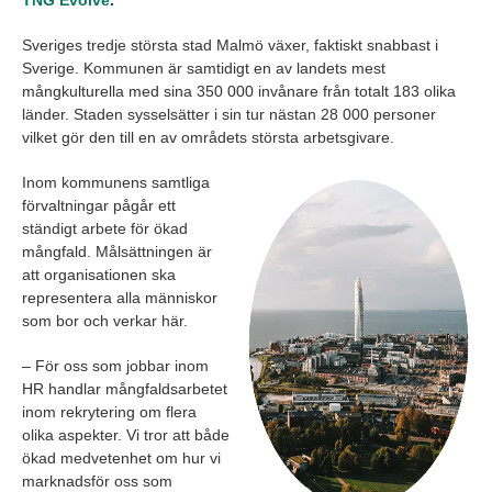
TNG Evolve
.
Sveriges tredje största stad Malmö växer, faktiskt snabbast i
Sverige. Kommunen är samtidigt en av landets mest
mångkulturella med sina 350 000 invånare från totalt 183 olika
länder. Staden sysselsätter i sin tur nästan 28 000 personer
vilket gör den till en av områdets största arbetsgivare.
Inom kommunens samtliga
förvaltningar pågår ett
ständigt arbete för ökad
mångfald. Målsättningen är
att organisationen ska
representera alla människor
som bor och verkar här.
– För oss som jobbar inom
HR handlar mångfaldsarbetet
inom rekrytering om flera
olika aspekter. Vi tror att både
ökad medvetenhet om hur vi
marknadsför oss som