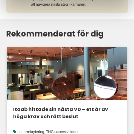
att navigera nästa steg i karriären.
Rekommenderat för dig
Itaab hittade sin nästa VD – ett år av
höga krav och rätt beslut
Ledarrekrytering
,
TNG success stories