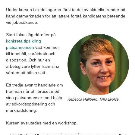
Under kursen fick deltagarna först ta del av aktuella trender på
kandidatmarknaden för att lättare förstå kandidatens beteende
vid jobbsökande.
Stort fokus låg därefter på
konkreta tips kring
platsannonsen
vad kommer
till innehåll, språkbruk och
disposition. Och hur en
arbetsgivare lyfter fram sina
värden på bästa sätt.
Ett tredje avsnitt handlade om
hur man når ut i bruset med
sina platsannonser med hjälp
Rebecca Hallberg, TNG Evolve.
av sökordsoptimering och
marknadsföring.
Kursen avslutades med en workshop.