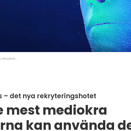
Trend: Deepfakes – det nya rekryteringshotet
 – det nya rekryteringshotet
e mest mediokra
rna kan använda d