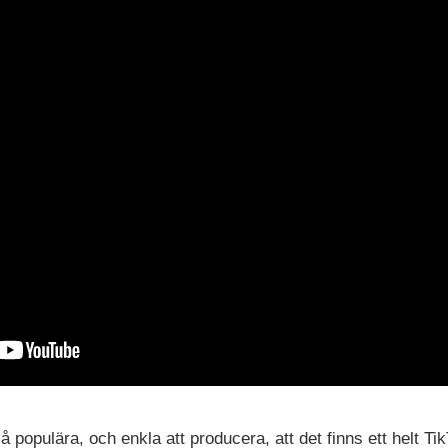
populära, och enkla att producera, att det finns ett helt Ti