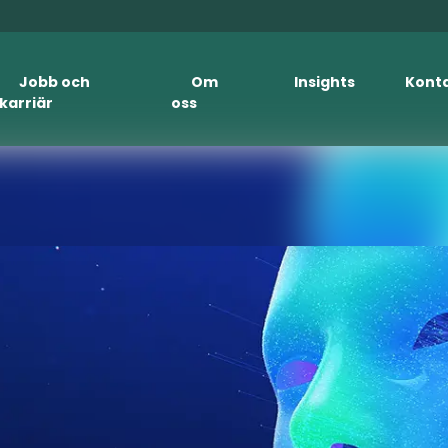
Jobb och
Om
Insights
Kont
karriär
oss