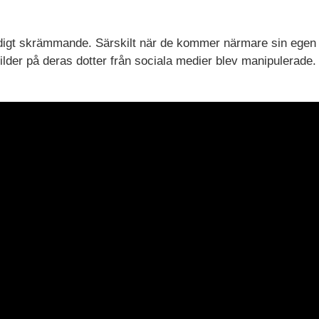
igt skrämmande. Särskilt när de kommer närmare sin egen 
 bilder på deras dotter från sociala medier blev manipulerade