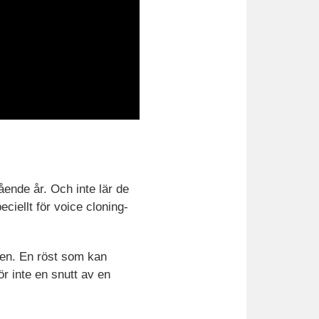
ende år. Och inte lär de
ciellt för voice cloning-
sten. En röst som kan
ör inte en snutt av en