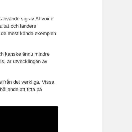
använde sig av AI voice
ultat och länders
av de mest kända exemplen
 och kanske ännu mindre
s, är utvecklingen av
 från det verkliga. Vissa
ållande att titta på