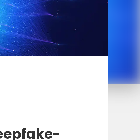
eepfake-