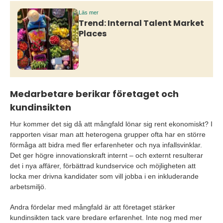
Läs mer
Trend: Internal Talent Market
Places
Medarbetare berikar företaget och
kundinsikten
Hur kommer det sig då att mångfald lönar sig rent ekonomiskt? I
rapporten visar man att heterogena grupper ofta har en större
förmåga att bidra med fler erfarenheter och nya infallsvinklar.
Det ger högre innovationskraft internt – och externt resulterar
det i nya affärer, förbättrad kundservice och möjligheten att
locka mer drivna kandidater som vill jobba i en inkluderande
arbetsmiljö.
Andra fördelar med mångfald är att företaget stärker
kundinsikten tack vare bredare erfarenhet. Inte nog med mer