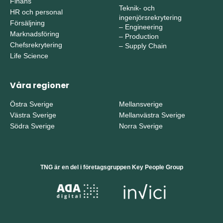
Finans
Teknik- och
HR och personal
ingenjörsrekrytering
Försäljning
–
Engineering
Marknadsföring
–
Production
Chefsrekrytering
–
Supply Chain
Life Science
Våra regioner
Östra Sverige
Mellansverige
Västra Sverige
Mellanvästra Sverige
Södra Sverige
Norra Sverige
TNG är en del i företagsgruppen Key People Group