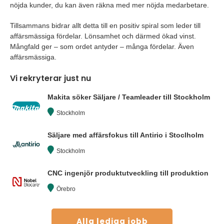
nöjda kunder, du kan även räkna med mer nöjda medarbetare.
Tillsammans bidrar allt detta till en positiv spiral som leder till
affärsmässiga fördelar. Lönsamhet och därmed ökad vinst.
Mångfald ger – som ordet antyder – många fördelar. Även
affärsmässiga.
Vi rekryterar just nu
Makita söker Säljare / Teamleader till Stockholm
Stockholm
Säljare med affärsfokus till Antirio i Stoclholm
Stockholm
CNC ingenjör produktutveckling till produktion
Örebro
Alla lediga jobb