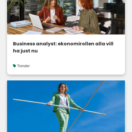
Business analyst: ekonomirollen alla vill
ha just nu
Trender