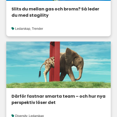
Slits du mellan gas och broms? Så leder
du med stagility
Ledarskap
,
Trender
Därför fastnar smarta team – och hur nya
perspektiv löser det
Diversity
,
Ledarskap