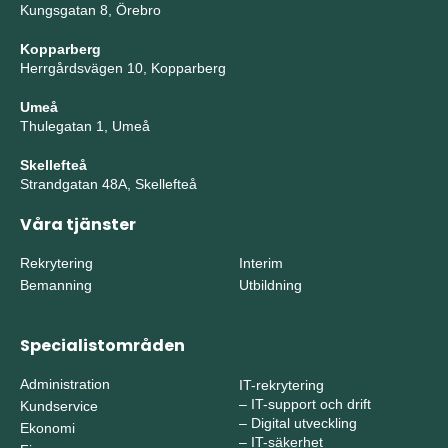
Kungsgatan 8, Örebro
Kopparberg
Herrgårdsvägen 10, Kopparberg
Umeå
Thulegatan 1, Umeå
Skellefteå
Strandgatan 48A, Skellefteå
Våra tjänster
Rekrytering
Interim
Bemanning
Utbildning
Specialistområden
Administration
IT-rekrytering
–
IT-support och drift
Kundservice
–
Digital utveckling
Ekonomi
–
IT-säkerhet