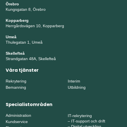
Örebro
Kungsgatan 8, Örebro
Kopparberg
Herrgårdsvägen 10, Kopparberg
Umeå
Thulegatan 1, Umeå
Skellefteå
Strandgatan 48A, Skellefteå
Våra tjänster
Rekrytering
Interim
Bemanning
Utbildning
Specialistområden
Administration
IT-rekrytering
–
IT-support och drift
Kundservice
–
Digital utveckling