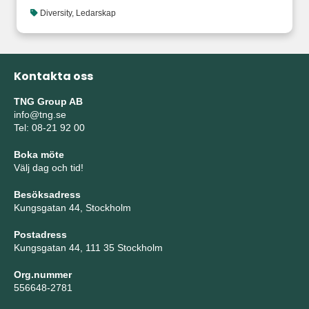
Diversity
,
Ledarskap
Kontakta oss
TNG Group AB
info@tng.se
Tel: 08-21 92 00
Boka möte
Välj dag och tid!
Besöksadress
Kungsgatan 44, Stockholm
Postadress
Kungsgatan 44, 111 35 Stockholm
Org.nummer
556648-2781