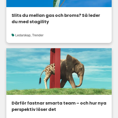
Slits du mellan gas och broms? Så leder
du med stagility
Ledarskap
,
Trender
Därför fastnar smarta team – och hur nya
perspektiv löser det