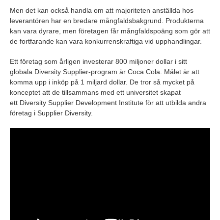
Men det kan också handla om att majoriteten anställda hos
leverantören har en bredare mångfaldsbakgrund. Produkterna
kan vara dyrare, men företagen får mångfaldspoäng som gör att
de fortfarande kan vara konkurrenskraftiga vid upphandlingar.
Ett företag som årligen investerar 800 miljoner dollar i sitt
globala
Diversity
Supplier
-program är Coca Cola. Målet är att
komma upp i inköp på 1 miljard dollar. De tror så mycket på
konceptet att de tillsammans med ett universitet skapat
ett
Diversity
Supplier
Development
Institute
för att utbilda andra
företag i
Supplier
Diversity
.