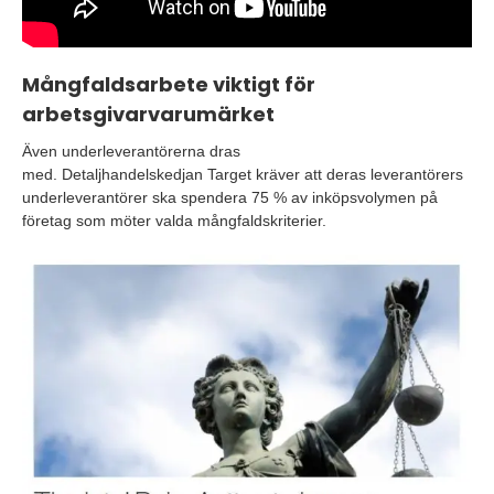
Mångfaldsarbete viktigt för
arbetsgivarvarumärket
Även underleverantörerna dras
med.
Detaljhandelskedjan
Target kräver att deras leverantörers
underleverantörer ska spendera 75 % av inköpsvolymen på
företag som möter valda mångfaldskriterier.