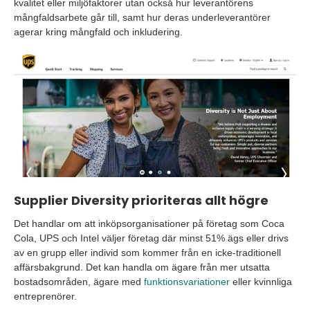
kvalitet eller miljöfaktorer utan också hur leverantörens
mångfaldsarbete går till, samt hur deras underleverantörer
agerar kring mångfald och inkludering.
Supplier
Diversity
prioriteras allt högre
Det handlar om att inköpsorganisationer på företag som Coca
Cola, UPS och Intel väljer företag där minst 51% ägs eller drivs
av en grupp eller individ som kommer från en icke-traditionell
affärsbakgrund. Det kan handla om ägare från mer utsatta
bostadsområden, ägare med
funktionsvariationer
eller kvinnliga
entreprenörer.