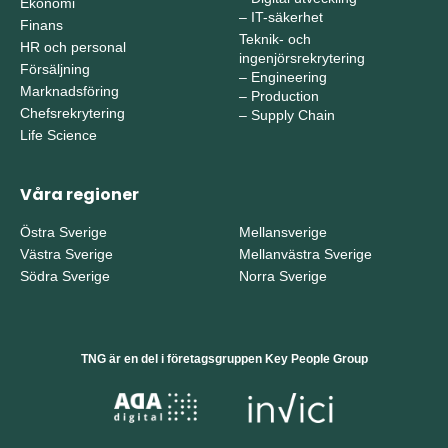
Ekonomi
–
IT-säkerhet
Finans
Teknik- och
HR och personal
ingenjörsrekrytering
Försäljning
–
Engineering
Marknadsföring
–
Production
Chefsrekrytering
–
Supply Chain
Life Science
Våra regioner
Östra Sverige
Mellansverige
Västra Sverige
Mellanvästra Sverige
Södra Sverige
Norra Sverige
TNG är en del i företagsgruppen Key People Group