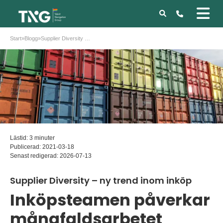
Start
»
Blogg
»
Supplier Diversity – ny trend inom inköp
Lästid: 3 minuter
Publicerad:
2021-03-18
Senast redigerad:
2026-07-13
Supplier Diversity – ny trend inom inköp
Inköpsteamen påverkar
mångfaldsarbetet