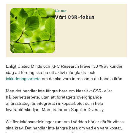
Läs mer
Vårt CSR-fokus
Enligt United
Minds
och KFC Research kräver 30 % av kunder
idag att företag ska ha ett aktivt mångfalds- och
inkluderingsarbete
om de ska vara intressanta att handla ifrån.
Men det handlar inte längre bara om klassiskt CSR- eller
hållbarhetsarbete, utan att företagets övergripande
affärsstrategi är integrerat i inköpsarbetet och i hela
leverantörskedjan.
Man pratar om
Supplier
Diversity
.
Allt fler inköpsavdelningar runt om i världen börjar därför vässa
sina krav. Det handlar inte längre bara om vad en vara kostar,