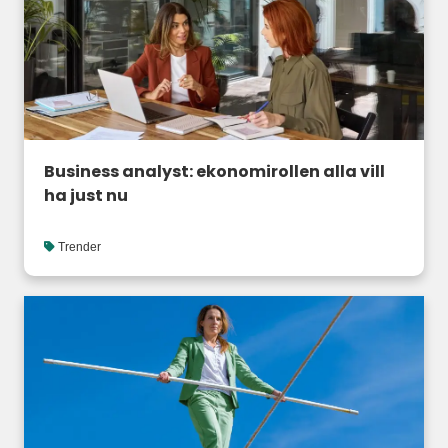
Business analyst: ekonomirollen alla vill
ha just nu
Trender