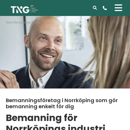
Start
»
Bemanningsföretag i Norrköping som gör bemanning enkelt för dig
Bemanningsföretag i Norrköping som gör
bemanning enkelt för dig
Bemanning för
Norrköpings industri