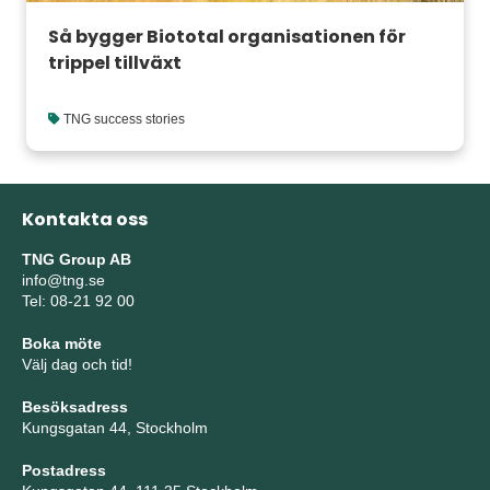
Så bygger Biototal organisationen för
trippel tillväxt
TNG success stories
Kontakta oss
TNG Group AB
info@tng.se
Tel: 08-21 92 00
Boka möte
Välj dag och tid!
Besöksadress
Kungsgatan 44, Stockholm
Postadress