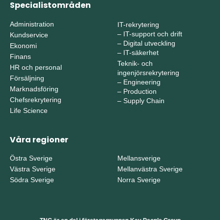
Specialistområden
Administration
IT-rekrytering
–
IT-support och drift
Kundservice
–
Digital utveckling
Ekonomi
–
IT-säkerhet
Finans
Teknik- och
HR och personal
ingenjörsrekrytering
Försäljning
–
Engineering
Marknadsföring
–
Production
Chefsrekrytering
–
Supply Chain
Life Science
Våra regioner
Östra Sverige
Mellansverige
Västra Sverige
Mellanvästra Sverige
Södra Sverige
Norra Sverige