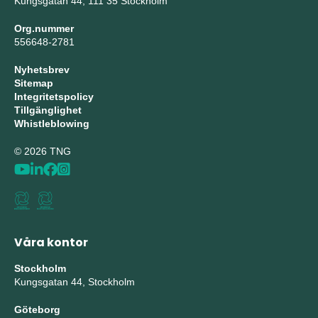
Kungsgatan 44, 111 35 Stockholm
Org.nummer
556648-2781
Nyhetsbrev
Sitemap
Integritetspolicy
Tillgänglighet
Whistleblowing
© 2026 TNG
Våra kontor
Stockholm
Kungsgatan 44, Stockholm
Göteborg