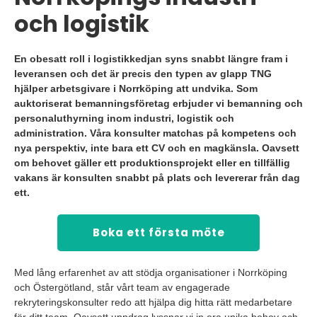
och logistik
En obesatt roll i logistikkedjan syns snabbt längre fram i
leveransen och det är precis den typen av glapp TNG
hjälper arbetsgivare i Norrköping att undvika. Som
auktoriserat bemanningsföretag erbjuder vi bemanning och
personaluthyrning inom industri, logistik och
administration. Våra konsulter matchas på kompetens och
nya perspektiv, inte bara ett CV och en magkänsla. Oavsett
om behovet gäller ett produktionsprojekt eller en tillfällig
vakans är konsulten snabbt på plats och levererar från dag
ett.
Boka ett första möte
Med lång erfarenhet av att stödja organisationer i Norrköping
och Östergötland, står vårt team av engagerade
rekryteringskonsulter redo att hjälpa dig hitta rätt medarbetare