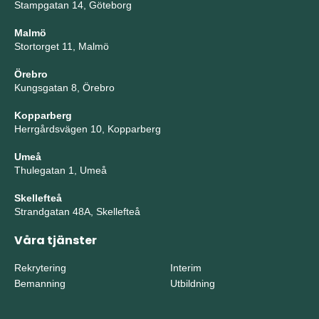
Stampgatan 14, Göteborg
Malmö
Stortorget 11, Malmö
Örebro
Kungsgatan 8, Örebro
Kopparberg
Herrgårdsvägen 10, Kopparberg
Umeå
Thulegatan 1, Umeå
Skellefteå
Strandgatan 48A, Skellefteå
Våra tjänster
Rekrytering
Interim
Bemanning
Utbildning