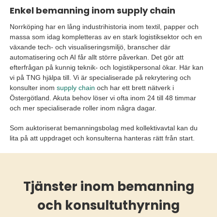
Enkel bemanning inom supply chain
Norrköping har en lång industrihistoria inom textil, papper och
massa som idag kompletteras av en stark logistiksektor och en
växande tech- och visualiseringsmiljö, branscher där
automatisering och AI får allt större påverkan. Det gör att
efterfrågan på kunnig teknik- och logistikpersonal ökar. Här kan
vi på TNG hjälpa till. Vi är specialiserade på rekrytering och
konsulter inom
supply chain
och har ett brett nätverk i
Östergötland. Akuta behov löser vi ofta inom 24 till 48 timmar
och mer specialiserade roller inom några dagar.
Som auktoriserat bemanningsbolag med kollektivavtal kan du
lita på att uppdraget och konsulterna hanteras rätt från start.
Tjänster inom bemanning
och konsultuthyrning