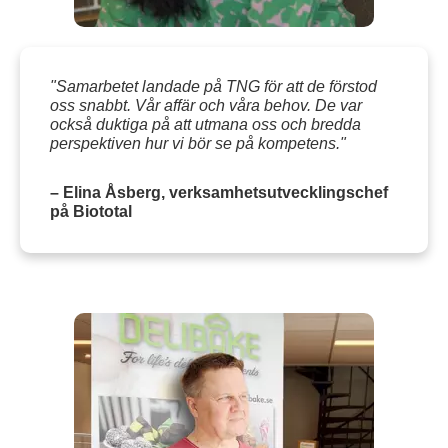
"Samarbetet landade på TNG för att de förstod
oss snabbt. Vår affär och våra behov. De var
också duktiga på att utmana oss och bredda
perspektiven hur vi bör se på kompetens."
– Elina Åsberg, verksamhetsutvecklingschef
på Biototal