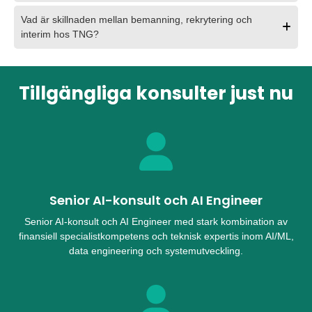
Vad är skillnaden mellan bemanning, rekrytering och
interim hos TNG?
Tillgängliga konsulter just nu
Senior AI-konsult och AI Engineer
Senior AI-konsult och AI Engineer med stark kombination av
finansiell specialistkompetens och teknisk expertis inom AI/ML,
data engineering och systemutveckling.