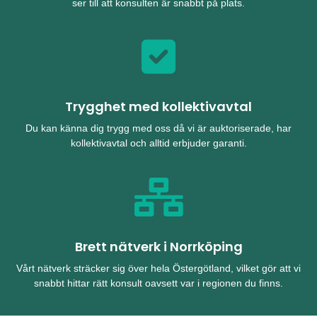
ser till att konsulten är snabbt på plats.
Trygghet med kollektivavtal
Du kan känna dig trygg med oss då vi är auktoriserade, har
kollektivavtal och alltid erbjuder garanti.
Brett nätverk i Norrköping
Vårt nätverk sträcker sig över hela Östergötland, vilket gör att vi
snabbt hittar rätt konsult oavsett var i regionen du finns.