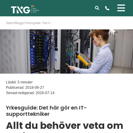
Start
»
Blogg
»
Yrkesguide: Det här gör en IT-supporttekniker
Lästid: 5 minuter
Publicerad:
2018-06-27
Senast redigerad:
2026-07-14
Yrkesguide: Det här gör en IT-
supporttekniker
Allt du behöver veta om