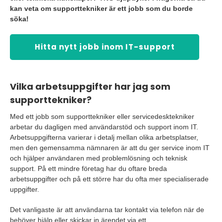
kan veta om supporttekniker är ett jobb som du borde
söka!
Hitta nytt jobb inom IT-support
Vilka arbetsuppgifter har jag som
supporttekniker?
Med ett jobb som supporttekniker eller servicedesktekniker
arbetar du dagligen med användarstöd och support inom IT.
Arbetsuppgifterna varierar i detalj mellan olika arbetsplatser,
men den gemensamma nämnaren är att du ger service inom IT
och hjälper användaren med problemlösning och teknisk
support. På ett mindre företag har du oftare breda
arbetsuppgifter och på ett större har du ofta mer specialiserade
uppgifter.
Det vanligaste är att användarna tar kontakt via telefon när de
behöver hjälp eller skickar in ärendet via ett