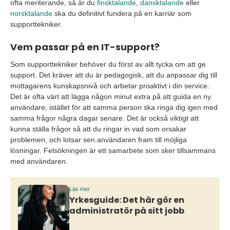
ofta meriterande, så är du
finsktalande
,
dansktalande
eller
norsktalande
ska du definitivt fundera på en karriär som
supporttekniker.
Vem passar på en IT-support?
Som supporttekniker behöver du först av allt tycka om att ge
support. Det kräver att du är pedagogisk, att du anpassar dig till
mottagarens kunskapsnivå och arbetar proaktivt i din service.
Det är ofta värt att lägga någon minut extra på att guida en ny
användare, istället för att samma person ska ringa dig igen med
samma frågor några dagar senare. Det är också viktigt att
kunna ställa frågor så att du ringar in vad som orsakar
problemen, och lotsar sen användaren fram till möjliga
lösningar. Felsökningen är ett samarbete som sker tillsammans
med användaren.
Läs mer
Yrkesguide: Det här gör en
administratör på sitt jobb