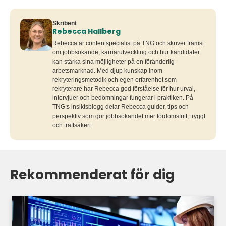
Skribent
Rebecca Hallberg
Rebecca är contentspecialist på TNG och skriver främst
om jobbsökande, karriärutveckling och hur kandidater
kan stärka sina möjligheter på en föränderlig
arbetsmarknad. Med djup kunskap inom
rekryteringsmetodik och egen erfarenhet som
rekryterare har Rebecca god förståelse för hur urval,
intervjuer och bedömningar fungerar i praktiken. På
TNG:s insiktsblogg delar Rebecca guider, tips och
perspektiv som gör jobbsökandet mer fördomsfritt, tryggt
och träffsäkert.
Rekommenderat för dig