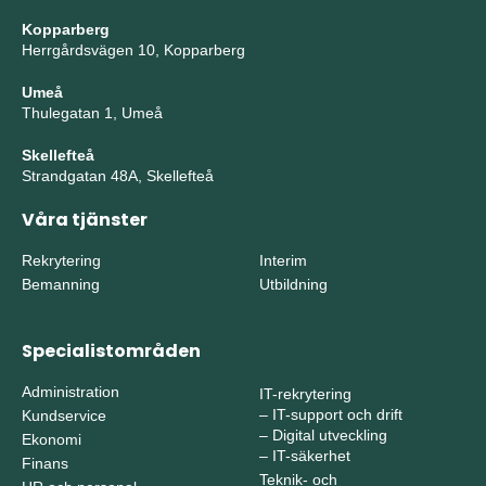
Kopparberg
Herrgårdsvägen 10, Kopparberg
Umeå
Thulegatan 1, Umeå
Skellefteå
Strandgatan 48A, Skellefteå
Våra tjänster
Rekrytering
Interim
Bemanning
Utbildning
Specialistområden
Administration
IT-rekrytering
–
IT-support och drift
Kundservice
–
Digital utveckling
Ekonomi
–
IT-säkerhet
Finans
Teknik- och