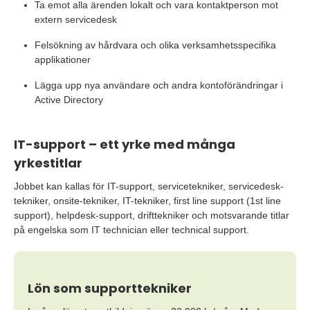
Ta emot alla ärenden lokalt och vara kontaktperson mot
extern servicedesk
Felsökning av hårdvara och olika verksamhetsspecifika
applikationer
Lägga upp nya användare och andra kontoförändringar i
Active Directory
IT-support – ett yrke med många
yrkestitlar
Jobbet kan kallas för IT-support, servicetekniker, servicedesk-
tekniker, onsite-tekniker, IT-tekniker, first line support (1st line
support), helpdesk-support, drifttekniker och motsvarande titlar
på engelska som IT technician eller technical support.
Lön som supporttekniker