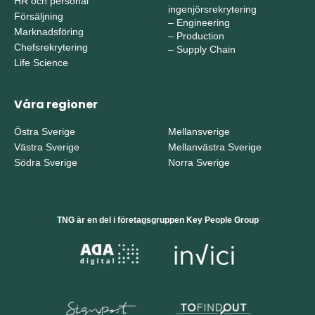
HR och personal
ingenjörsrekrytering
Försäljning
–
Engineering
Marknadsföring
–
Production
Chefsrekrytering
–
Supply Chain
Life Science
Våra regioner
Östra Sverige
Mellansverige
Västra Sverige
Mellanvästra Sverige
Södra Sverige
Norra Sverige
TNG är en del i företagsgruppen Key People Group