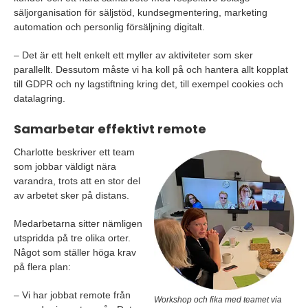
säljorganisation för säljstöd, kundsegmentering, marketing
automation och personlig försäljning digitalt.
– Det är ett helt enkelt ett myller av aktiviteter som sker
parallellt. Dessutom måste vi ha koll på och hantera allt kopplat
till GDPR och ny lagstiftning kring det, till exempel cookies och
datalagring.
Samarbetar effektivt remote
Charlotte beskriver ett team
som jobbar väldigt nära
varandra, trots att en stor del
av arbetet sker på distans.
Medarbetarna sitter nämligen
utspridda på tre olika orter.
Något som ställer höga krav
på flera plan:
– Vi har jobbat remote från
Workshop och fika med teamet via