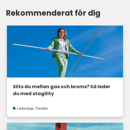
Rekommenderat för dig
Slits du mellan gas och broms? Så leder
du med stagility
Ledarskap
,
Trender