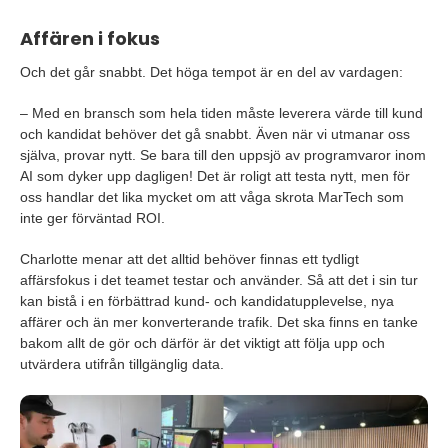
Affären i fokus
Och det går snabbt. Det höga tempot är en del av vardagen:
– Med en bransch som hela tiden måste leverera värde till kund
och kandidat behöver det gå snabbt. Även när vi utmanar oss
själva, provar nytt. Se bara till den uppsjö av programvaror inom
AI som dyker upp dagligen! Det är roligt att testa nytt, men för
oss handlar det lika mycket om att våga skrota MarTech som
inte ger förväntad ROI.
Charlotte menar att det alltid behöver finnas ett tydligt
affärsfokus i det teamet testar och använder. Så att det i sin tur
kan bistå i en förbättrad kund- och kandidatupplevelse, nya
affärer och än mer konverterande trafik. Det ska finns en tanke
bakom allt de gör och därför är det viktigt att följa upp och
utvärdera utifrån tillgänglig data.