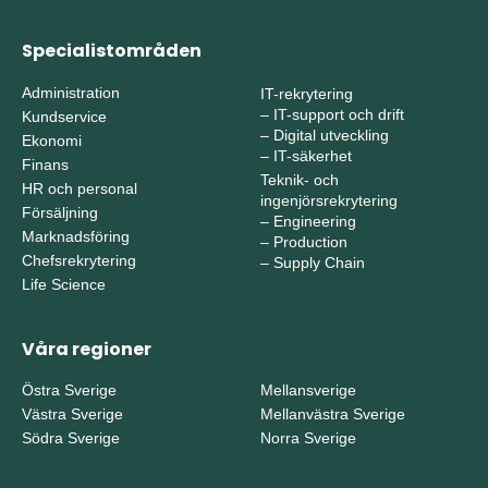
Specialistområden
Administration
IT-rekrytering
–
IT-support och drift
Kundservice
–
Digital utveckling
Ekonomi
–
IT-säkerhet
Finans
Teknik- och
HR och personal
ingenjörsrekrytering
Försäljning
–
Engineering
Marknadsföring
–
Production
Chefsrekrytering
–
Supply Chain
Life Science
Våra regioner
Östra Sverige
Mellansverige
Västra Sverige
Mellanvästra Sverige
Södra Sverige
Norra Sverige