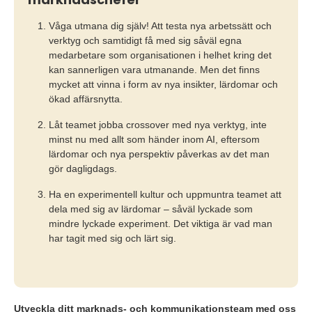
Våga utmana dig själv! Att testa nya arbetssätt och
verktyg och samtidigt få med sig såväl egna
medarbetare som organisationen i helhet kring det
kan sannerligen vara utmanande. Men det finns
mycket att vinna i form av nya insikter, lärdomar och
ökad affärsnytta.
Låt teamet jobba crossover med nya verktyg, inte
minst nu med allt som händer inom AI, eftersom
lärdomar och nya perspektiv påverkas av det man
gör dagligdags.
Ha en experimentell kultur och uppmuntra teamet att
dela med sig av lärdomar – såväl lyckade som
mindre lyckade experiment. Det viktiga är vad man
har tagit med sig och lärt sig.
Utveckla ditt marknads- och kommunikationsteam med oss