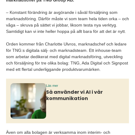
marknadschef på TNG Group AB.
– Konstant förändring är avgörande i såväl försäljning som
marknadsföring. Därför måste vi som team hela tiden orka – och
våga – skruva på sättet vi jobbar, liksom testa nya verktyg.
Samtidigt kan vi inte heller hoppa på allt bara för att det är nytt.
Orden kommer från Charlotte Ulvros, marknadschef och ledare
för TNG:s digitala sälj- och marknadsteam. Ett inhouse-team
som arbetar dedikerat med digital marknadsföring, utveckling
och försäljning för tre olika bolag: TNG, Ada Digital och Signpost
med ett flertal underliggande produktvarumärken.
Läs mer
Så använder vi AI i vår
kommunikation
Även om alla bolagen är verksamma inom interim- och