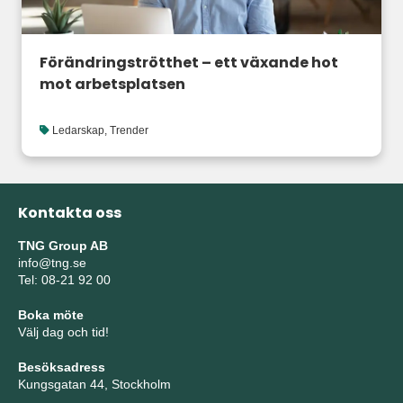
Förändringströtthet – ett växande hot
mot arbetsplatsen
Ledarskap
,
Trender
Kontakta oss
TNG Group AB
info@tng.se
Tel: 08-21 92 00
Boka möte
Välj dag och tid!
Besöksadress
Kungsgatan 44, Stockholm