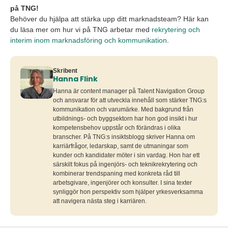
på TNG!
Behöver du hjälpa att stärka upp ditt marknadsteam? Här kan
du läsa mer om hur vi på TNG arbetar med
rekrytering och
interim inom marknadsföring och kommunikation
.
Skribent
Hanna Flink
Hanna är content manager på Talent Navigation Group
och ansvarar för att utveckla innehåll som stärker TNG:s
kommunikation och varumärke. Med bakgrund från
utbildnings- och byggsektorn har hon god insikt i hur
kompetensbehov uppstår och förändras i olika
branscher. På TNG:s insiktsblogg skriver Hanna om
karriärfrågor, ledarskap, samt de utmaningar som
kunder och kandidater möter i sin vardag. Hon har ett
särskilt fokus på ingenjörs- och teknikrekrytering och
kombinerar trendspaning med konkreta råd till
arbetsgivare, ingenjörer och konsulter. I sina texter
synliggör hon perspektiv som hjälper yrkesverksamma
att navigera nästa steg i karriären.