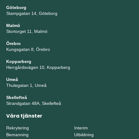
Göteborg
Stampgatan 14, Göteborg
Malmö
Stortorget 11, Malmö
Örebro
Kungsgatan 8, Örebro
Kopparberg
Herrgårdsvägen 10, Kopparberg
Umeå
Thulegatan 1, Umeå
Skellefteå
Strandgatan 48A, Skellefteå
Våra tjänster
Rekrytering
Interim
Bemanning
Utbildning