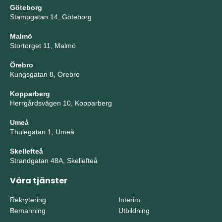
Göteborg
Stampgatan 14, Göteborg
Malmö
Stortorget 11, Malmö
Örebro
Kungsgatan 8, Örebro
Kopparberg
Herrgårdsvägen 10, Kopparberg
Umeå
Thulegatan 1, Umeå
Skellefteå
Strandgatan 48A, Skellefteå
Våra tjänster
Rekrytering
Interim
Bemanning
Utbildning