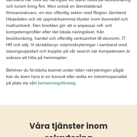
och turism kring Åre. Men också en återetablerad
försvarsnärvaro, en stor offentlig sektor med Region Jämtland
Härjedalen och ett uppmärksammat kluster inom livsmedel och
mathantverk. Den bredden gör att vi anpassar roll- och
kompetensprofiler efter det lokala näringslivet, från
besöksnäring, handel och offentlig verksamhet till ekonomi, IT,
HR och sälj. Vi skräddarsyr volymrekryteringar i samband med
säsongsuppstart och kopplar på vår search när kompetensen är
svårare att hitta på hemmaplan.
Behöver du förstärka teamet under tiden rekryteringen pågår
kan du även hyra in en konsult eller anlita en interimsspecialist
på plats via vårt
bemanningsföretag
.
Våra tjänster inom