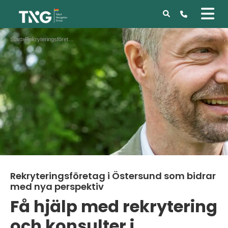
Start
»
Rekryteringsföretag i Östersund som bidrar med nya perspektiv
Rekryteringsföretag i Östersund som bidrar
med nya perspektiv
Få hjälp med rekrytering
och konsulter i