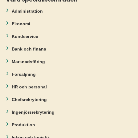
Administration
Ekonomi
Kundservice
Bank och finans
Marknadsföring
Försäljning
HR och personal
Chefsrekrytering
Ingenjörsrekrytering
Produktion
Inköp och logistik