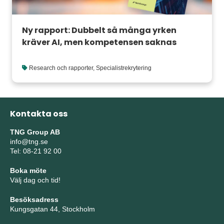
Ny rapport: Dubbelt så många yrken
kräver AI, men kompetensen saknas
Research och rapporter
,
Specialistrekrytering
Kontakta oss
TNG Group AB
info@tng.se
Tel: 08-21 92 00
Boka möte
Välj dag och tid!
Besöksadress
Kungsgatan 44, Stockholm