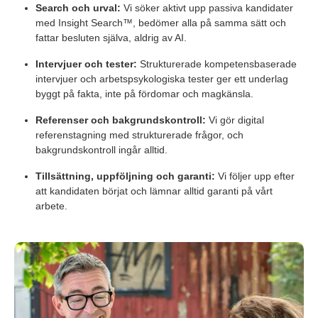
Search och urval:
Vi söker aktivt upp passiva kandidater
med Insight Search™, bedömer alla på samma sätt och
fattar besluten själva, aldrig av AI.
Intervjuer och tester:
Strukturerade kompetensbaserade
intervjuer och arbetspsykologiska tester ger ett underlag
byggt på fakta, inte på fördomar och magkänsla.
Referenser och bakgrundskontroll:
Vi gör digital
referenstagning med strukturerade frågor, och
bakgrundskontroll ingår alltid.
Tillsättning, uppföljning och garanti:
Vi följer upp efter
att kandidaten börjat och lämnar alltid garanti på vårt
arbete.