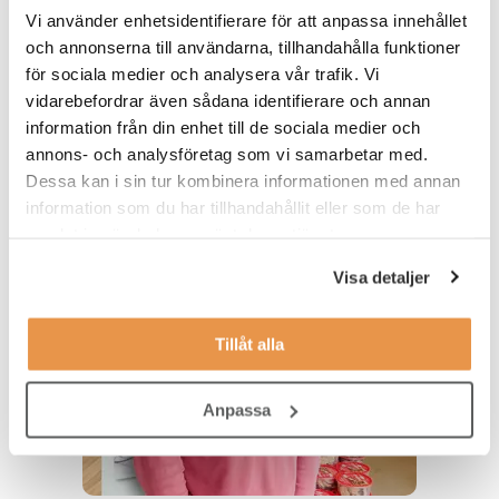
Vi använder enhetsidentifierare för att anpassa innehållet
– Elina Åsberg, verksamhetsutvecklingschef
och annonserna till användarna, tillhandahålla funktioner
på Biototal
för sociala medier och analysera vår trafik. Vi
vidarebefordrar även sådana identifierare och annan
information från din enhet till de sociala medier och
annons- och analysföretag som vi samarbetar med.
Dessa kan i sin tur kombinera informationen med annan
information som du har tillhandahållit eller som de har
samlat in när du har använt deras tjänster.
Visa detaljer
Tillåt alla
Anpassa