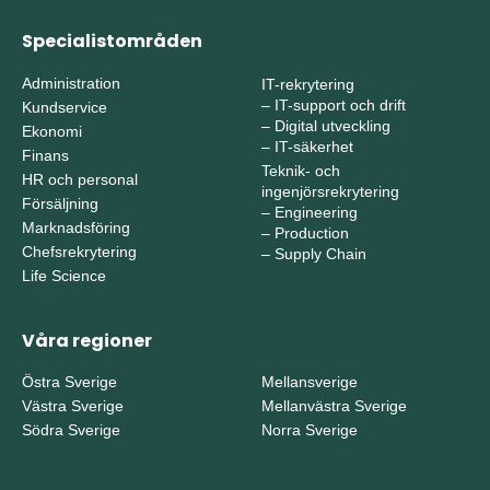
Specialistområden
Administration
IT-rekrytering
–
IT-support och drift
Kundservice
–
Digital utveckling
Ekonomi
–
IT-säkerhet
Finans
Teknik- och
HR och personal
ingenjörsrekrytering
Försäljning
–
Engineering
Marknadsföring
–
Production
Chefsrekrytering
–
Supply Chain
Life Science
Våra regioner
Östra Sverige
Mellansverige
Västra Sverige
Mellanvästra Sverige
Södra Sverige
Norra Sverige