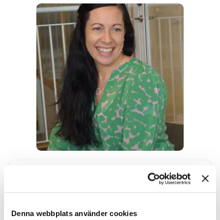
"Samarbetet landade på TNG för att de förstod
oss snabbt. Vår affär och våra behov. De var
också duktiga på att utmana oss och bredda
perspektiven hur vi bör se på kompetens."
Denna webbplats använder cookies