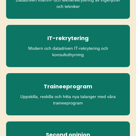
Datadriven interim- och teknikrekrytering av ingenjörer
och tekniker
IT-rekrytering
Modern och datadriven IT-rekrytering och
konsultuthyrning
Traineeprogram
Uppskilla, reskilla och hitta nya talanger med våra
traineeprogram
Second opinion