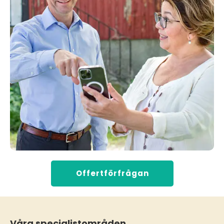
Offertförfrågan
Våra specialistområden