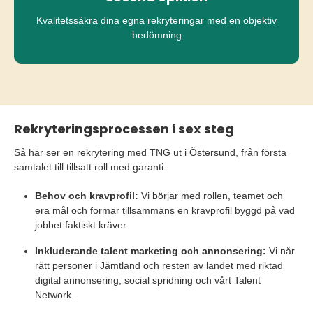
Kvalitetssäkra dina egna rekryteringar med en objektiv
bedömning
Rekryteringsprocessen i sex steg
Så här ser en rekrytering med TNG ut i Östersund, från första
samtalet till tillsatt roll med garanti.
Behov och kravprofil:
Vi börjar med rollen, teamet och
era mål och formar tillsammans en kravprofil byggd på vad
jobbet faktiskt kräver.
Inkluderande talent marketing och annonsering:
Vi når
rätt personer i Jämtland och resten av landet med riktad
digital annonsering, social spridning och vårt Talent
Network.