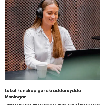
Lokal kunskap ger skräddarsydda
lösningar
Jämtland har med sitt näringsliv ett starkt fokus på besöksnäring