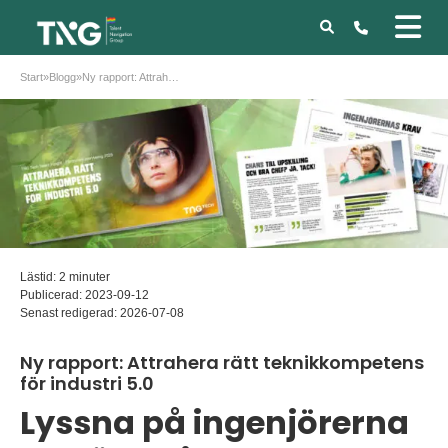
Start
»
Blogg
»
Ny rapport: Attrahera rätt teknikkompetens för industri 5.0
Lästid: 2 minuter
Publicerad:
2023-09-12
Senast redigerad:
2026-07-08
Ny rapport: Attrahera rätt teknikkompetens
för industri 5.0
Lyssna på ingenjörerna