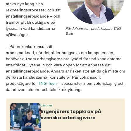
tänka nytt kring sina
rekryteringsprocesser och sitt
anställningserbjudande – och
framför allt bli duktigare på
lyssna in vad kandidaterna
Pär Johansson, produktägare TNG
Tech.
själva säger.
– På en konkurrensutsatt
arbetsmarknad, där det råder huggsexa om kompetensen,
behöver du som arbetsgivare vara lyhörd för vad kandidaterna
efterfrågar. Lyssna in och vara öppen för att anpassa ditt
anställningserbjudande. Annars är risken stor att du gå miste om
de bästa kandidaterna, konstaterar Pär Johansson,
produktägare för
TNG Tech
– specialister inom vetenskaplig och
datadriven interim- och teknikrekrytering.
Läs mer
Ingenjörers toppkrav på
svenska arbetsgivare