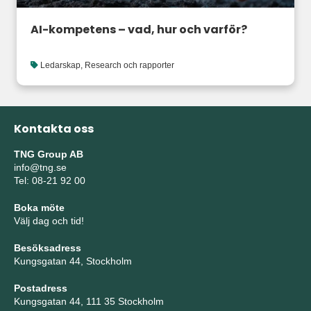
AI-kompetens – vad, hur och varför?
Ledarskap
,
Research och rapporter
Kontakta oss
TNG Group AB
info@tng.se
Tel: 08-21 92 00
Boka möte
Välj dag och tid!
Besöksadress
Kungsgatan 44, Stockholm
Postadress
Kungsgatan 44, 111 35 Stockholm