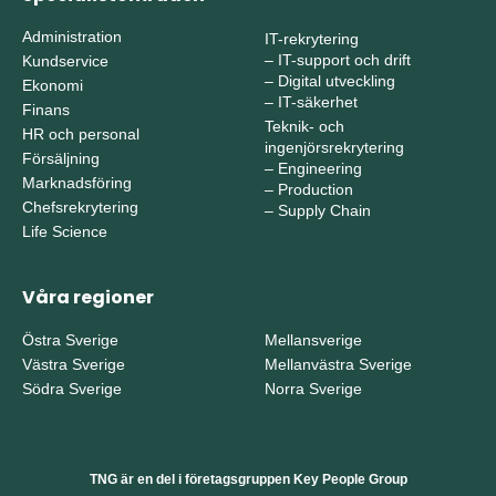
Administration
IT-rekrytering
–
IT-support och drift
Kundservice
–
Digital utveckling
Ekonomi
–
IT-säkerhet
Finans
Teknik- och
HR och personal
ingenjörsrekrytering
Försäljning
–
Engineering
Marknadsföring
–
Production
Chefsrekrytering
–
Supply Chain
Life Science
Våra regioner
Östra Sverige
Mellansverige
Västra Sverige
Mellanvästra Sverige
Södra Sverige
Norra Sverige
TNG är en del i företagsgruppen Key People Group