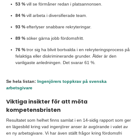
53 %
vill se förmåner redan i platsannonsen.
84 %
vill arbeta i diversifierade team.
93 %
efterlyser snabbare rekryteringar.
89 %
söker gärna jobb fördomsfritt.
76 %
tror sig ha blivit bortvalda i en rekryteringsprocess på
felaktiga eller diskriminerande grunder. Ålder är den
vanligaste anledningen. Det svarar 61 %.
Se hela listan:
Ingenjörers toppkrav på svenska
arbetsgivare
Viktiga insikter för att möta
kompetensbristen
Resultatet som helhet finns samlat i en 14-sidig rapport som ger
en lägesbild kring vad ingenjörer anser är avgörande i valet av
en ny arbetsgivare. Vi har även ställt frågor kring fördomsfri