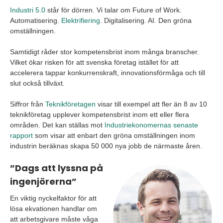
Industri 5.0
står för dörren. Vi talar om Future of Work.
Automatisering.
Elektrifiering
. Digitalisering. AI. Den gröna
omställningen.
Samtidigt råder stor kompetensbrist inom många branscher.
Vilket ökar risken för att svenska företag istället för att
accelerera tappar konkurrenskraft, innovationsförmåga och till
slut också tillväxt.
Siffror från
Teknikföretagen
visar till exempel att fler än 8 av 10
teknikföretag upplever kompetensbrist inom ett eller flera
områden. Det kan ställas mot
Industriekonomernas senaste
rapport
som visar att enbart den gröna omställningen inom
industrin beräknas skapa 50 000 nya jobb de närmaste åren.
”Dags att lyssna på
ingenjörerna”
En viktig nyckelfaktor för att
lösa ekvationen handlar om
att arbetsgivare måste våga