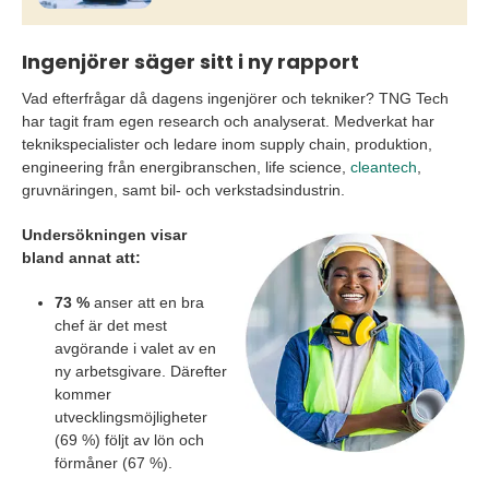
Ingenjörer säger sitt i ny rapport
Vad efterfrågar då dagens ingenjörer och tekniker? TNG Tech
har tagit fram egen research och analyserat. Medverkat har
teknikspecialister och ledare inom supply chain, produktion,
engineering från energibranschen, life science,
cleantech
,
gruvnäringen, samt bil- och verkstadsindustrin.
Undersökningen visar
bland annat att:
73 %
anser att en bra
chef är det mest
avgörande i valet av en
ny arbetsgivare. Därefter
kommer
utvecklingsmöjligheter
(69 %) följt av lön och
förmåner (67 %).