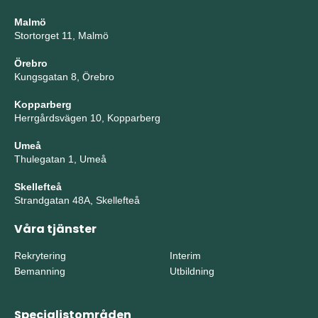
Malmö
Stortorget 11, Malmö
Örebro
Kungsgatan 8, Örebro
Kopparberg
Herrgårdsvägen 10, Kopparberg
Umeå
Thulegatan 1, Umeå
Skellefteå
Strandgatan 48A, Skellefteå
Våra tjänster
Rekrytering
Interim
Bemanning
Utbildning
Specialistområden