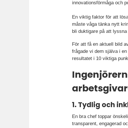
innovationsförmåga och pote
En viktig faktor för att l
måste våga tänka nytt kri
bli duktigare på att lyssna
För att få en aktuell bild
frågade vi dem själva i e
resultatet i 10 viktiga punk
Ingenjörern
arbetsgiva
1. Tydlig och i
En bra chef toppar önskel
transparent, engagerad och