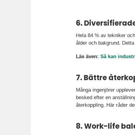
6. Diversifiera
Hela 84 % av tekniker och 
ålder och bakgrund. Detta
Läs även:
Så kan industr
7. Bättre återk
Många ingenjörer upplever
besked efter en anställnin
återkoppling. Här råder de
8. Work-life ba