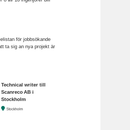
kelistan för jobbsökande
tt ta sig an nya projekt är
Technical writer till
Scanreco AB i
Stockholm
Stockholm