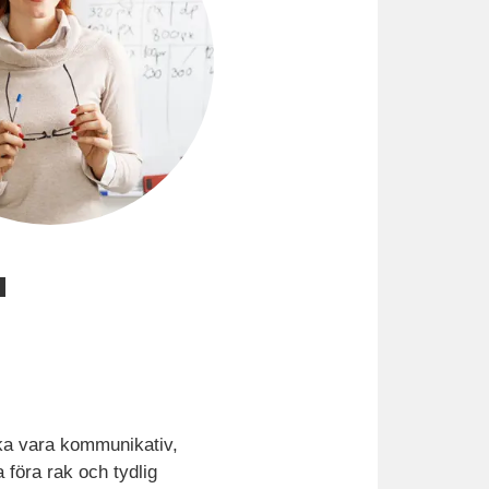
a
ska vara kommunikativ,
 föra rak och tydlig