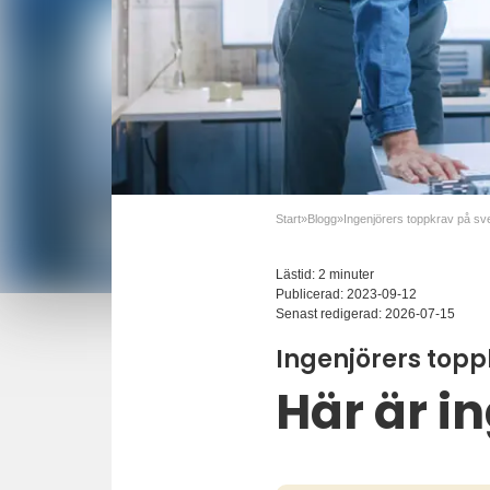
Start
»
Blogg
»
Lästid: 2 minuter
Publicerad:
2023-09-12
Senast redigerad:
2026-07-15
Ingenjörers topp
Här är i