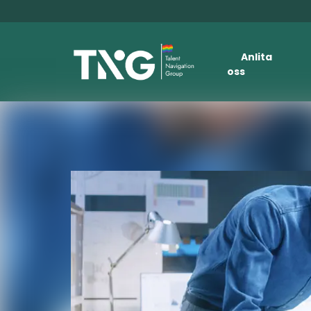
Anlita
oss