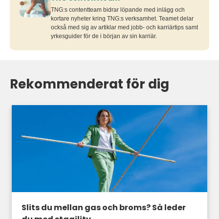
TNG:s contentteam bidrar löpande med inlägg och
kortare nyheter kring TNG:s verksamhet. Teamet delar
också med sig av artiklar med jobb- och karriärtips samt
yrkesguider för de i början av sin karriär.
Rekommenderat för dig
Slits du mellan gas och broms? Så leder