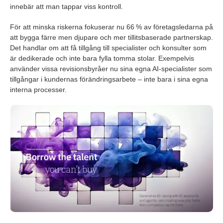
innebär att man tappar viss kontroll.
För att minska riskerna fokuserar nu 66 % av företagsledarna på
att bygga färre men djupare och mer tillitsbaserade partnerskap.
Det handlar om att få tillgång till specialister och konsulter som
är dedikerade och inte bara fylla tomma stolar. Exempelvis
använder vissa revisionsbyråer nu sina egna AI-specialister som
tillgångar i kundernas förändringsarbete – inte bara i sina egna
interna processer.