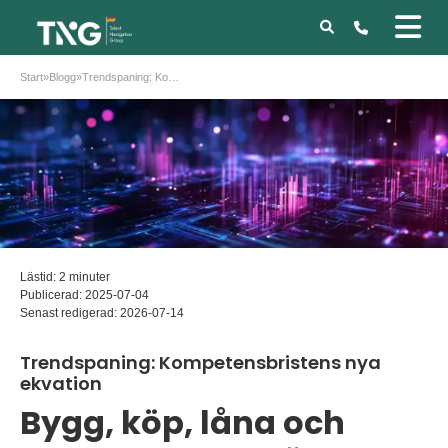
Start
»
Blogg
»
Trendspaning: Kompetensbristens nya ekvation
Lästid: 2 minuter
Publicerad:
2025-07-04
Senast redigerad:
2026-07-14
Trendspaning: Kompetensbristens nya
ekvation
Bygg, köp, låna och