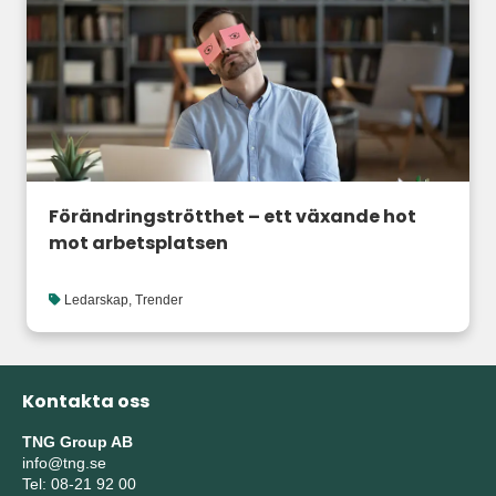
Förändringströtthet – ett växande hot
mot arbetsplatsen
Ledarskap
,
Trender
Kontakta oss
TNG Group AB
info@tng.se
Tel: 08-21 92 00