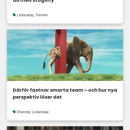
du med stagility
Ledarskap
,
Trender
Därför fastnar smarta team – och hur nya
perspektiv löser det
Diversity
,
Ledarskap