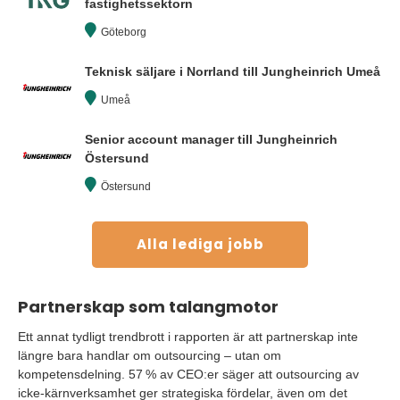
fastighetssektorn
Göteborg
Teknisk säljare i Norrland till Jungheinrich Umeå
Umeå
Senior account manager till Jungheinrich
Östersund
Östersund
Alla lediga jobb
Partnerskap som talangmotor
Ett annat tydligt trendbrott i rapporten är att partnerskap inte
längre bara handlar om outsourcing – utan om
kompetensdelning. 57 % av CEO:er säger att outsourcing av
icke-kärnverksamhet ger strategiska fördelar, även om det