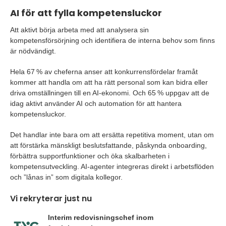
AI för att fylla kompetensluckor
Att aktivt börja arbeta med att analysera sin
kompetensförsörjning och identifiera de interna behov som finns
är nödvändigt.
Hela 67 % av cheferna anser att konkurrensfördelar framåt
kommer att handla om att ha rätt personal som kan bidra eller
driva omställningen till en AI-ekonomi. Och 65 % uppgav att de
idag aktivt använder AI och automation för att hantera
kompetensluckor.
Det handlar inte bara om att ersätta repetitiva moment, utan om
att förstärka mänskligt beslutsfattande, påskynda onboarding,
förbättra supportfunktioner och öka skalbarheten i
kompetensutveckling. AI-agenter integreras direkt i arbetsflöden
och ”lånas in” som digitala kollegor.
Vi rekryterar just nu
Interim redovisningschef inom