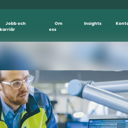
Jobb och
Om
Insights
Kont
karriär
oss