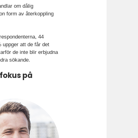
andlar om dålig
on form av återkoppling
 respondenterna, 44
 uppger att de får det
varför de inte blir erbjudna
andra sökande.
 fokus på