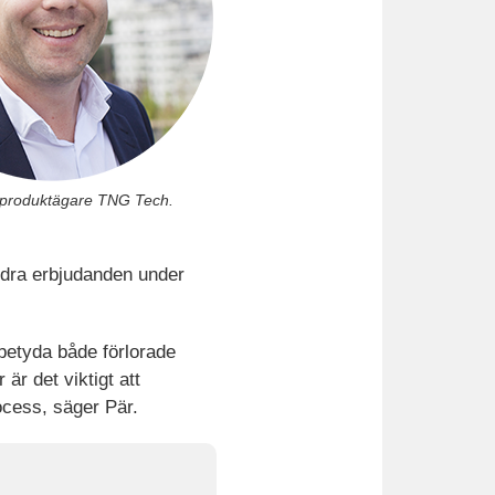
 produktägare TNG Tech.
ndra erbjudanden under
 betyda både förlorade
är det viktigt att
ocess, säger Pär.