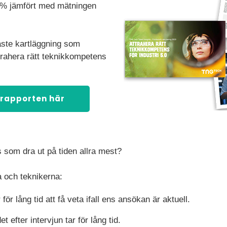
8 % jämfört med mätningen
ste kartläggning som
rahera rätt teknikkompetens
 rapporten här
 som dra ut på tiden allra mest?
a och teknikerna:
 för lång tid att få veta ifall ens ansökan är aktuell.
 efter intervjun tar för lång tid.