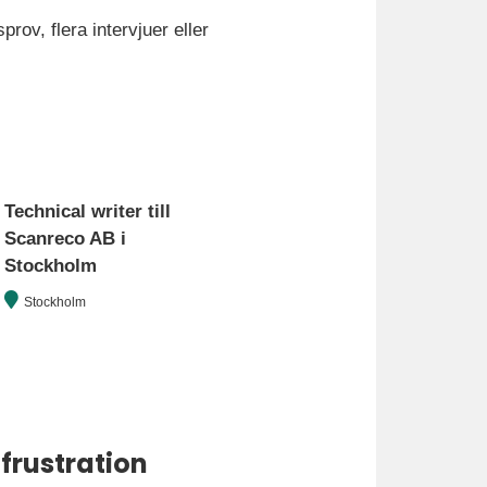
rov, flera intervjuer eller
Technical writer till
Scanreco AB i
Stockholm
Stockholm
frustration