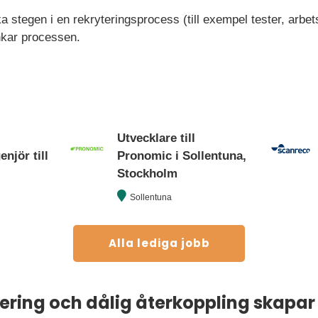
a stegen i en rekryteringsprocess (till exempel tester, arbetsp
nkar processen.
Utvecklare till
njör till
Pronomic i Sollentuna,
Stockholm
Sollentuna
Alla lediga jobb
ring och dålig återkoppling skapar 