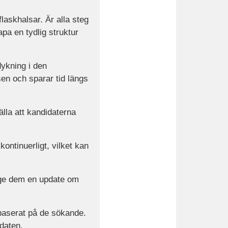
laskhalsar. Är alla steg
a en tydlig struktur
dykning i den
en och sparar tid längs
älla att kandidaterna
ntinuerligt, vilket kan
 ge dem en update om
baserat på de sökande.
daten.