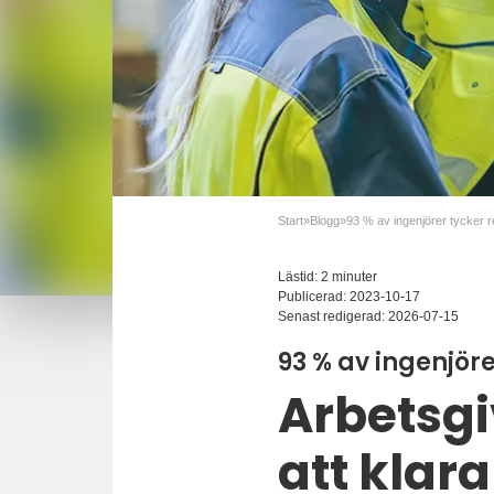
Start
»
Blogg
»
Lästid: 2 minuter
Publicerad:
2023-10-17
Senast redigerad:
2026-07-15
93 % av ingenjöre
Arbetsgi
att klar