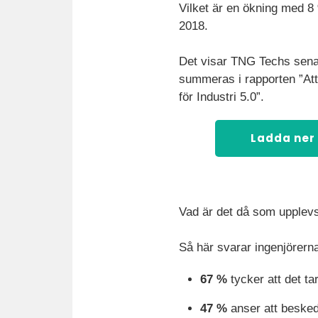
Vilket är en ökning med 
2018.
Det visar TNG Techs sena
summeras i rapporten ”Att
för Industri 5.0”.
Ladda ner
Vad är det då som upplevs
Så här svarar ingenjörern
67 %
tycker att det tar
47 %
anser att beskedet