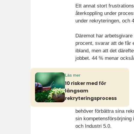
Ett annat stort frustration
återkoppling under proces
under rekryteringen, och 
Däremot har arbetsgivare 
procent, svarar att de får
ibland, men att det därefter
jobbet. 44 % menar också a
Läs mer
10 risker med för
långsam
rekryteringsprocess
behöver förbättra sina rekr
sin kompetensförsörjning 
och Industri 5.0.