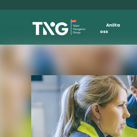
Anlita
oss