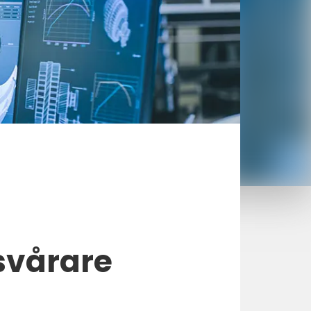
svårare