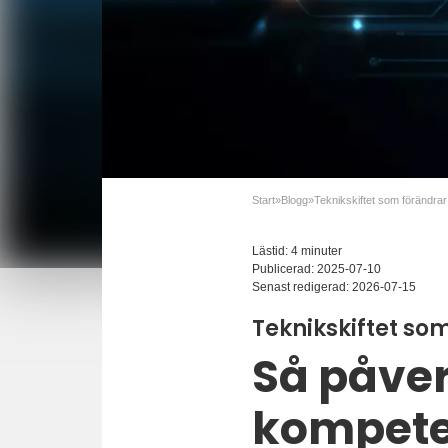
Start
»
Blogg
»
Lästid: 4 minuter
Publicerad:
2025-07-10
Senast redigerad:
2026-07-15
Teknikskiftet s
Så påver
kompete