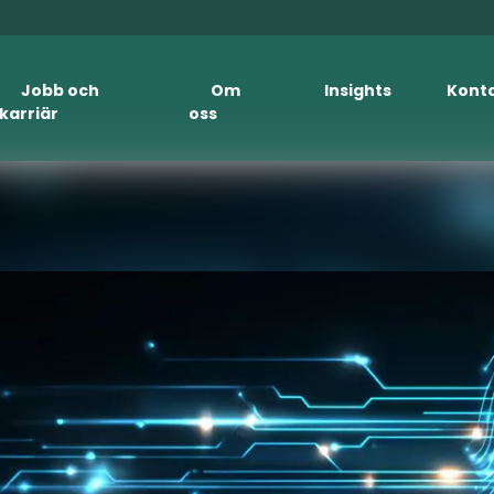
Jobb och
Om
Insights
Kont
karriär
oss