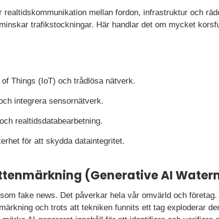
 realtidskommunikation mellan fordon, infrastruktur och rädd
 minskar trafikstockningar. Här handlar det om mycket korsf
 of Things (IoT) och trådlösa nätverk.
och integrera sensornätverk.
och realtidsdatabearbetning.
erhet för att skydda dataintegritet.
attenmärkning (Generative AI Water
som fake news. Det påverkar hela vår omvärld och företag. Al
märkning och trots att tekniken funnits ett tag exploderar de