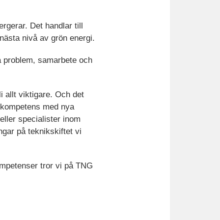
rgerar. Det handlar till
nästa nivå av grön energi.
exa problem, samarbete och
 allt viktigare. Och det
på kompetens med nya
eller specialister inom
gar på teknikskiftet vi
ompetenser tror vi på TNG