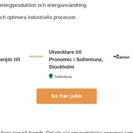
r energiproduktion och energianvändning.
ch optimera industriella processer.
Utvecklare till
njör till
Pronomic i Sollentuna,
Stockholm
Sollentuna
Se fler jobb