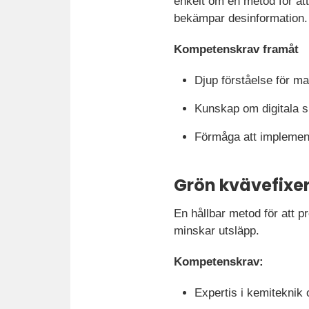
enkelt om en metod för att 
bekämpar desinformation.
Kompetenskrav framåt
Djup förståelse för ma
Kunskap om digitala s
Förmåga att implement
Grön kvävefixer
En hållbar metod för att pr
minskar utsläpp.
Kompetenskrav:
Expertis i kemiteknik 