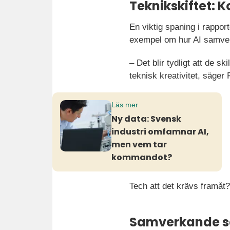
Teknikskiftet: 
En viktig spaning i rapport
exempel om hur AI samverk
– Det blir tydligt att de s
teknisk kreativitet, säge
Läs mer
Ny data: Svensk
industri omfamnar AI,
men vem tar
kommandot?
Tech att det krävs framåt
Samverkande se