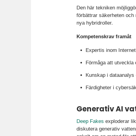
Den här tekniken möjliggör
förbättrar säkerheten och
nya hybridroller.
Kompetenskrav framåt
Expertis inom Internet
Förmåga att utveckla 
Kunskap i dataanalys 
Färdigheter i cybersäk
Generativ AI v
Deep Fakes
exploderar lik
diskutera generativ vatten