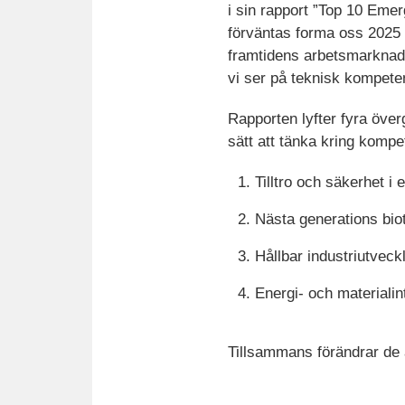
i sin rapport ”Top 10 Emer
förväntas forma oss 2025
framtidens arbetsmarkna
vi ser på teknisk kompete
Rapporten lyfter fyra öve
sätt att tänka kring kompe
Tilltro och säkerhet i
Nästa generations bio
Hållbar industriutveck
Energi- och materialin
Tillsammans förändrar de a