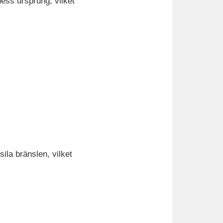
dess ursprung, vilket
sila bränslen, vilket