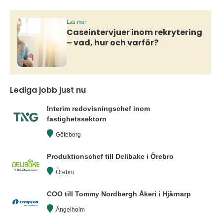
Läs mer
Caseintervjuer inom rekrytering
– vad, hur och varför?
Lediga jobb just nu
Interim redovisningschef inom
fastighetssektorn
Göteborg
Produktionschef till Delibake i Örebro
Örebro
COO till Tommy Nordbergh Åkeri i Hjärnarp
Ängelholm