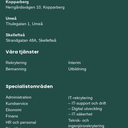
Kopparberg
Herrgårdsvägen 10, Kopparberg
Umeå
Thulegatan 1, Umeå
Skellefteå
Strandgatan 48A, Skellefteå
Våra tjänster
Rekrytering
Interim
Bemanning
Utbildning
Specialistområden
Administration
IT-rekrytering
–
IT-support och drift
Kundservice
–
Digital utveckling
Ekonomi
–
IT-säkerhet
Finans
Teknik- och
HR och personal
ingenjörsrekrytering