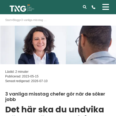
Start
»
Blogg
»
3 vanliga misstag chefer gör när de söker jobb
Lästid: 2 minuter
Publicerad:
2023-05-15
Senast redigerad:
2026-07-10
3 vanliga misstag chefer gör när de söker
jobb
Det här ska du undvika