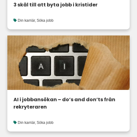
3 skäl till att byta jobb i kristider
Din karriär
,
Söka jobb
AI i jobbansökan – do’s and don’ts från
rekryteraren
Din karriär
,
Söka jobb