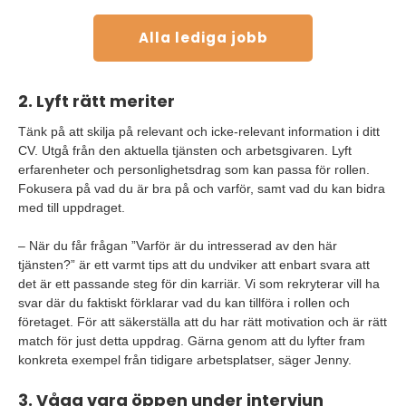
Alla lediga jobb
2. Lyft rätt meriter
Tänk på att skilja på relevant och icke-relevant information i ditt
CV. Utgå från den aktuella tjänsten och arbetsgivaren. Lyft
erfarenheter och personlighetsdrag som kan passa för rollen.
Fokusera på vad du är bra på och varför, samt vad du kan bidra
med till uppdraget.
– När du får frågan ”Varför är du intresserad av den här
tjänsten?” är ett varmt tips att du undviker att enbart svara att
det är ett passande steg för din karriär. Vi som rekryterar vill ha
svar där du faktiskt förklarar vad du kan tillföra i rollen och
företaget. För att säkerställa att du har rätt motivation och är rätt
match för just detta uppdrag. Gärna genom att du lyfter fram
konkreta exempel från tidigare arbetsplatser, säger Jenny.
3. Våga vara öppen under intervjun