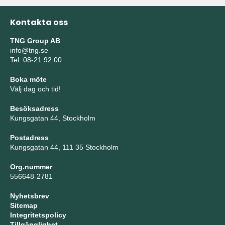
Kontakta oss
TNG Group AB
info@tng.se
Tel: 08-21 92 00
Boka möte
Välj dag och tid!
Besöksadress
Kungsgatan 44, Stockholm
Postadress
Kungsgatan 44, 111 35 Stockholm
Org.nummer
556648-2781
Nyhetsbrev
Sitemap
Integritetspolicy
Tillgänglighet