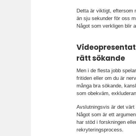
Detta är viktigt, eftersom 
än sju sekunder för oss mä
Något som verkligen blir 
Videopresentat
rätt sökande
Men i de flesta jobb spelar 
fritiden eller om du är ner
många bra sökande, kanske
som obekväm, exkluderand
Avslutningsvis är det värt
Något som är ett argument 
har stöd i forskningen el
rekryteringsprocess.