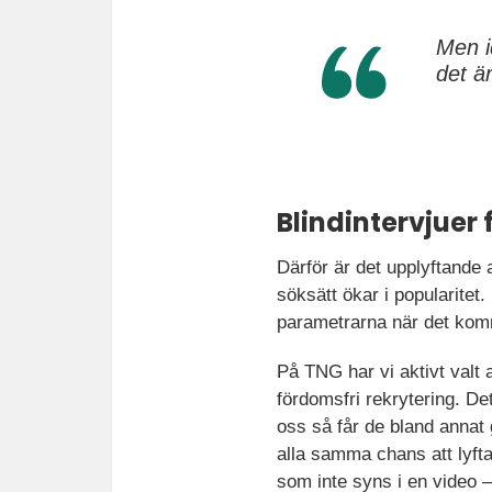
Men i
det ä
Blindintervjuer 
Därför är det upplyftande
söksätt ökar i popularitet.
parametrarna när det komm
På TNG har vi aktivt valt 
fördomsfri rekrytering. De
oss så får de bland annat
alla samma chans att lyfta
som inte syns i en video – 