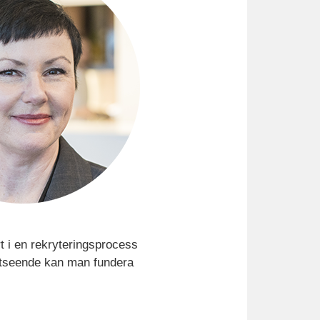
 i en rekryteringsprocess
 utseende kan man fundera