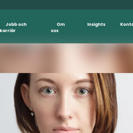
Jobb och
Om
Insights
Kont
karriär
oss