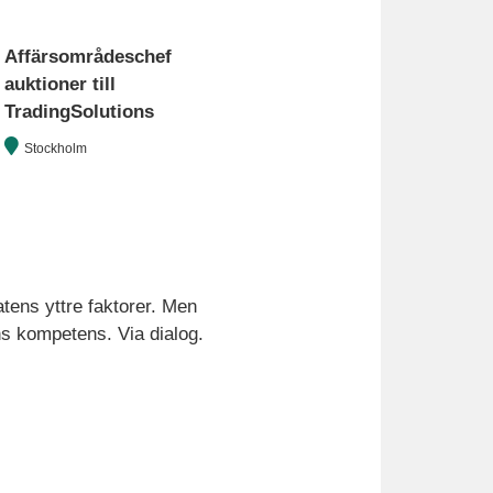
Affärsområdeschef
auktioner till
TradingSolutions
Stockholm
tens yttre faktorer. Men
ens kompetens. Via dialog.