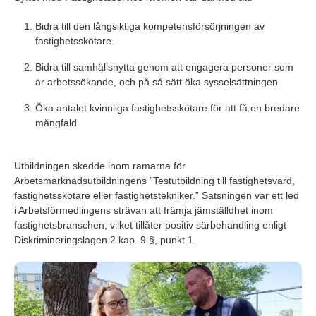
Bidra till den långsiktiga kompetensförsörjningen av
fastighetsskötare.
Bidra till samhällsnytta genom att engagera personer som
är arbetssökande, och på så sätt öka sysselsättningen.
Öka antalet kvinnliga fastighetsskötare för att få en bredare
mångfald.
Utbildningen skedde inom ramarna för
Arbetsmarknadsutbildningens ”Testutbildning till fastighetsvärd,
fastighetsskötare eller fastighetstekniker.” Satsningen var ett led
i Arbetsförmedlingens strävan att främja jämställdhet inom
fastighetsbranschen, vilket tillåter positiv särbehandling enligt
Diskrimineringslagen 2 kap. 9 §, punkt 1.