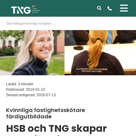
Start
»
Blogg
»
Kvinnliga fastighetsskötare färdigutbildade
Lästid: 3 minuter
Publicerad:
2019-01-22
Senast redigerad:
2026-07-13
Kvinnliga fastighetsskötare
färdigutbildade
HSB och TNG skapar