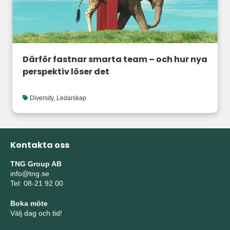
Därför fastnar smarta team – och hur nya
perspektiv löser det
Diversity
,
Ledarskap
Kontakta oss
TNG Group AB
info@tng.se
Tel: 08-21 92 00
Boka möte
Välj dag och tid!