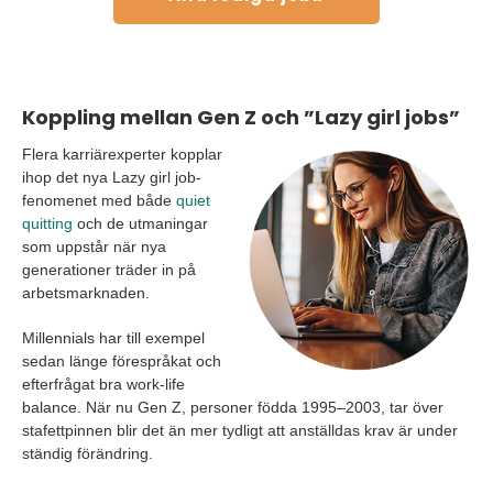
Koppling mellan Gen Z och ”Lazy girl jobs”
Flera karriärexperter kopplar
ihop det nya Lazy girl job-
fenomenet med både
quiet
quitting
och de utmaningar
som uppstår när nya
generationer träder in på
arbetsmarknaden.
Millennials har till exempel
sedan länge förespråkat och
efterfrågat bra work-life
balance. När nu Gen Z, personer födda 1995–2003, tar över
stafettpinnen blir det än mer tydligt att anställdas krav är under
ständig förändring.