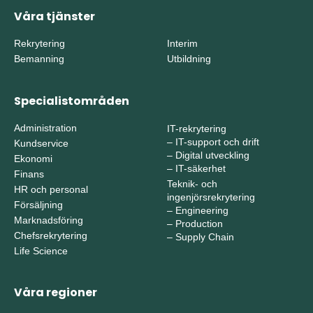
Våra tjänster
Rekrytering
Interim
Bemanning
Utbildning
Specialistområden
Administration
IT-rekrytering
–
IT-support och drift
Kundservice
–
Digital utveckling
Ekonomi
–
IT-säkerhet
Finans
Teknik- och
HR och personal
ingenjörsrekrytering
Försäljning
–
Engineering
Marknadsföring
–
Production
Chefsrekrytering
–
Supply Chain
Life Science
Våra regioner