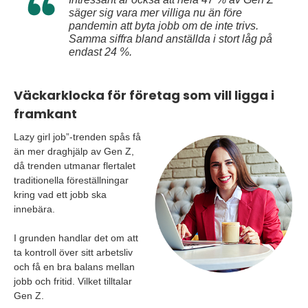
säger sig vara mer villiga nu än före
pandemin att byta jobb om de inte trivs.
Samma siffra bland anställda i stort låg på
endast 24 %.
Väckarklocka för företag som vill ligga i
framkant
Lazy girl job”-trenden spås få
än mer draghjälp av Gen Z,
då trenden utmanar flertalet
traditionella föreställningar
kring vad ett jobb ska
innebära.
I grunden handlar det om att
ta kontroll över sitt arbetsliv
och få en bra balans mellan
jobb och fritid. Vilket tilltalar
Gen Z.