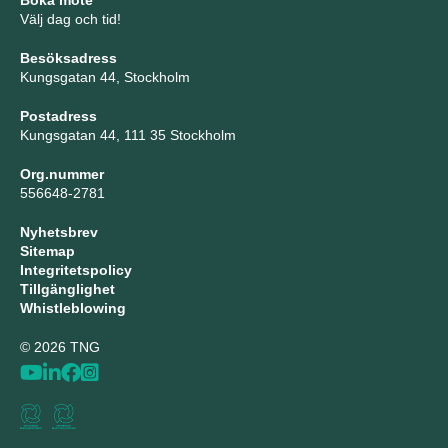
Boka möte
Välj dag och tid!
Besöksadress
Kungsgatan 44, Stockholm
Postadress
Kungsgatan 44, 111 35 Stockholm
Org.nummer
556648-2781
Nyhetsbrev
Sitemap
Integritetspolicy
Tillgänglighet
Whistleblowing
© 2026 TNG