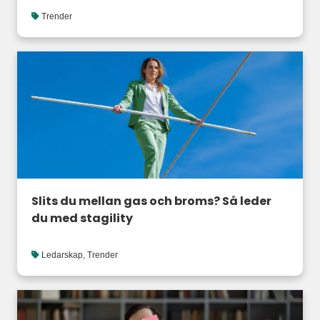
Trender
Slits du mellan gas och broms? Så leder
du med stagility
Ledarskap
,
Trender