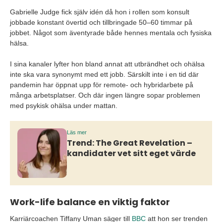
Gabrielle Judge fick själv idén då hon i rollen som konsult
jobbade konstant övertid och tillbringade 50–60 timmar på
jobbet. Något som äventyrade både hennes mentala och fysiska
hälsa.
I sina kanaler lyfter hon bland annat att utbrändhet och ohälsa
inte ska vara synonymt med ett jobb. Särskilt inte i en tid där
pandemin har öppnat upp för remote- och hybridarbete på
många arbetsplatser. Och där ingen längre sopar problemen
med psykisk ohälsa under mattan.
Läs mer
Trend: The Great Revelation –
kandidater vet sitt eget värde
Work-life balance en viktig faktor
Karriärcoachen Tiffany Uman säger till
BBC
att hon ser trenden