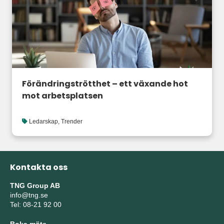
Förändringströtthet – ett växande hot
mot arbetsplatsen
Ledarskap
,
Trender
Kontakta oss
TNG Group AB
info@tng.se
Tel: 08-21 92 00