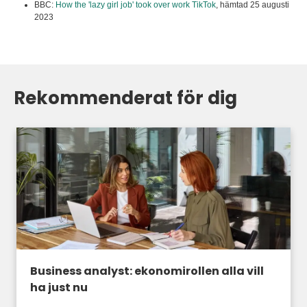
BBC:
How the 'lazy girl job' took over work TikTok
,
hämtad 25 augusti
2023
Rekommenderat för dig
Business analyst: ekonomirollen alla vill
ha just nu