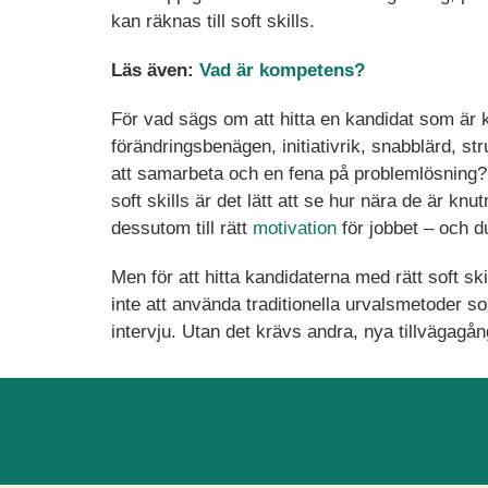
kan räknas till soft skills.
Läs även:
Vad är kompetens?
För vad sägs om att hitta en kandidat som är k
förändringsbenägen, initiativrik, snabblärd, stru
att samarbeta och en fena på problemlösning
soft skills är det lätt att se hur nära de är knut
dessutom till rätt
motivation
för jobbet – och 
Men för att hitta kandidaterna med rätt soft ski
inte att använda traditionella urvalsmetoder s
intervju. Utan det krävs andra, nya tillvägagån