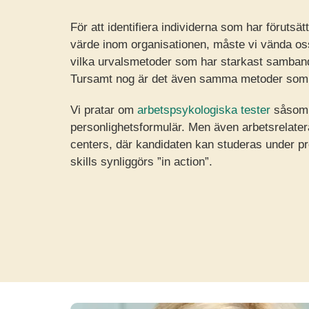
För att identifiera individerna som har förutsät
värde inom organisationen, måste vi vända oss
vilka urvalsmetoder som har starkast samband
Tursamt nog är det även samma metoder som bäs
Vi pratar om
arbetspsykologiska tester
såsom 
personlighetsformulär. Men även arbetsrelat
centers, där kandidaten kan studeras under prö
skills synliggörs ”in action”.