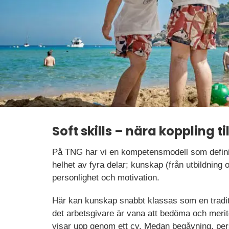
Soft skills – nära koppling ti
På TNG har vi en kompetensmodell som definie
helhet av fyra delar; kunskap (från utbildning 
personlighet och motivation.
Här kan kunskap snabbt klassas som en tradit
det arbetsgivare är vana att bedöma och meri
visar upp genom ett cv. Medan begåvning, per