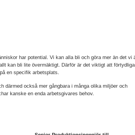
änniskor har potential. Vi kan alla bli och göra mer än det vi 
llt kan bli lite övermäktigt. Därför är det viktigt att förtydliga
 på en specifik arbetsplats.
 och därmed också mer gångbara i många olika miljöer och
char kanske en enda arbetsgivares behov.
Senior Produktionsingenjör till