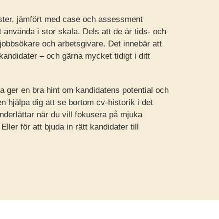
ester, jämfört med case och assessment
tt använda i stor skala. Dels att de är tids- och
jobbsökare och arbetsgivare. Det innebär att
andidater – och gärna mycket tidigt i ditt
a ger en bra hint om kandidatens potential och
en hjälpa dig att se bortom cv-historik i det
derlättar när du vill fokusera på mjuka
ler för att bjuda in rätt kandidater till