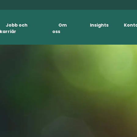
Jobb och
Om
Insights
Kont
karriär
oss