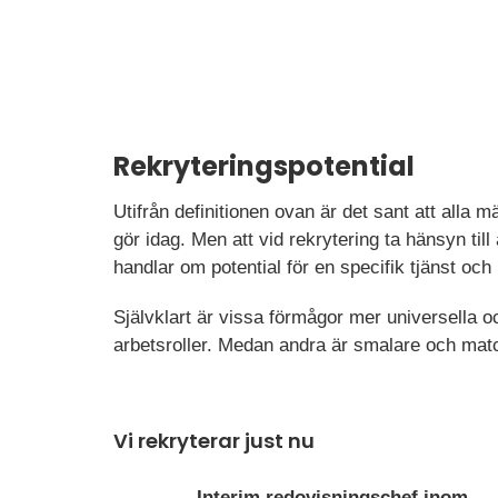
Rekryteringspotential
Utifrån definitionen ovan är det sant att alla m
gör idag. Men att vid rekrytering ta hänsyn till a
handlar om potential för en specifik tjänst och
Självklart är vissa förmågor mer universella
arbetsroller. Medan andra är smalare och mat
Vi rekryterar just nu
Interim redovisningschef inom