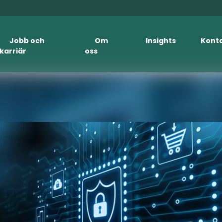
Jobb och
Om
Insights
Kont
karriär
oss