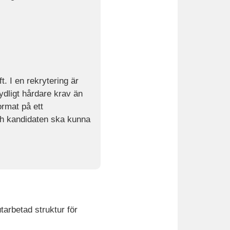
. I en rekrytering är
ydligt hårdare krav än
ormat på ett
och kandidaten ska kunna
tarbetad struktur för