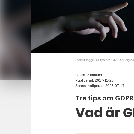
Start
»
Blogg
»
Lästid: 3 minuter
Publicerad:
2017-11-20
Senast redigerad:
2026-07-17
Tre tips om GDPR
Vad är 