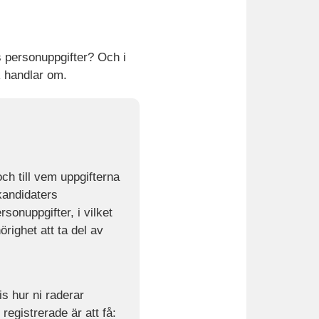
s personuppgifter? Och i
 handlar om.
ch till vem uppgifterna
kandidaters
rsonuppgifter, i vilket
righet att ta del av
is hur ni raderar
registrerade är att få: