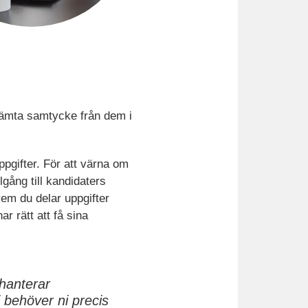
nhämta samtycke från dem i
ppgifter. För att värna om
gång till kandidaters
vem du delar uppgifter
r rätt att få sina
hanterar
 behöver ni precis