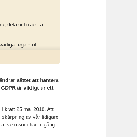
ra, dela och radera
varliga regelbrott,
kerställa giltigt
ndrar sättet att hantera
 GDPR är viktigt ur ett
 kraft 25 maj 2018. Att
 skärpning av vår tidigare
era, vem som har tillgång