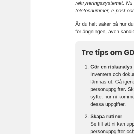
rekryteringssystemet. Nu
telefonnummer, e-post och 
Är du helt säker på hur d
förlängningen, även kand
Tre tips om GD
Gör en riskanalys
Inventera och dokum
lämnas ut. Gå igen
personuppgifter. Ska
syfte, hur ni komme
dessa uppgifter.
Skapa rutiner
Se till att ni kan u
personuppgifter och 