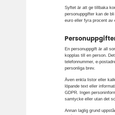
Syftet är att ge tillbaka k
personuppgifter kan de bli 
euro eller fyra procent a
Personuppgifter
En personuppgift är all sor
kopplas till en person. De
telefonnummer, e-postadre
personliga brev.
Även enkla listor eller ka
löpande text eller informa
GDPR. Ingen personinforma
samtycke eller utan det so
Annan laglig grund uppstå