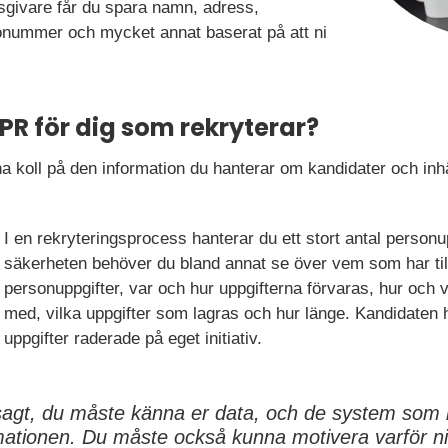
tsgivare får du spara namn, adress,
nummer och mycket annat baserat på att ni
R för dig som rekryterar?
t ha koll på den information du hanterar om kandidater och i
I en rekryteringsprocess hanterar du ett stort antal personu
säkerheten behöver du bland annat se över vem som har till
personuppgifter, var och hur uppgifterna förvaras, hur och 
med, vilka uppgifter som lagras och hur länge. Kandidaten ha
uppgifter raderade på eget initiativ.
sagt, du måste känna er data, och de system som 
mationen. Du måste också kunna motivera varför ni