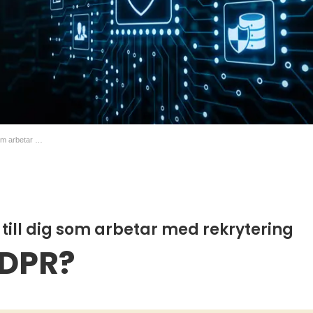
Tre tips om GDPR till dig som arbetar med rekrytering
 till dig som arbetar med rekrytering
GDPR?