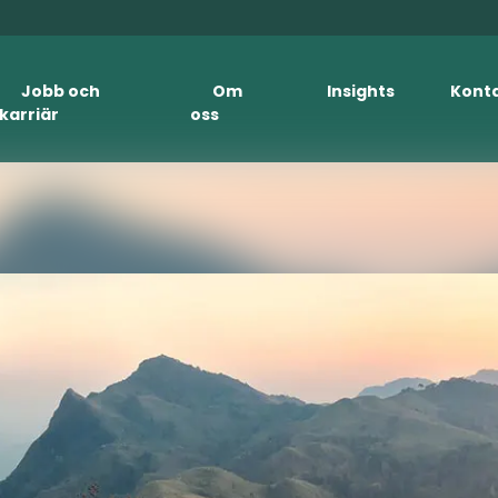
Jobb och
Om
Insights
Kont
karriär
oss