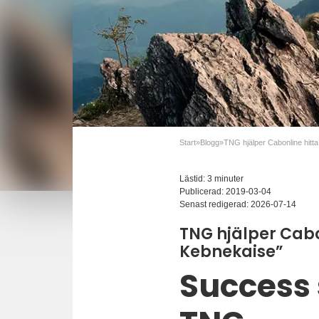
Start
»
Blogg
»
Lästid: 3 minuter
Publicerad:
2019-03-04
Senast redigerad:
2026-07-14
TNG hjälper Cabon
Kebnekaise”
Success 