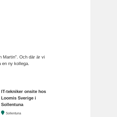
h Martin”. Och där är vi
 en ny kollega.
IT-tekniker onsite hos
Loomis Sverige i
Sollentuna
Sollentuna