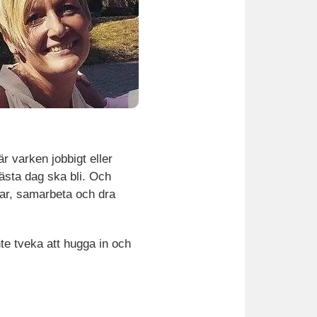
r varken jobbigt eller
 nästa dag ska bli. Och
gar, samarbeta och dra
te tveka att hugga in och