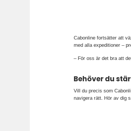
Cabonline fortsätter att v
med alla expeditioner – pr
– För oss är det bra att d
Behöver du stärk
Vill du precis som Cabonli
navigera rätt. Hör av dig s