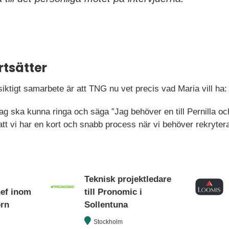
rtsätter
siktigt samarbete är att TNG nu vet precis vad Maria vill ha:
jag ska kunna ringa och säga ”Jag behöver en till Pernilla oc
tt vi har en kort och snabb process när vi behöver rekrytera
Teknisk projektledare
hef inom
till Pronomic i
orn
Sollentuna
Stockholm