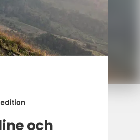
pedition
line
och