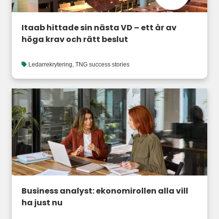
Itaab hittade sin nästa VD – ett år av
höga krav och rätt beslut
Ledarrekrytering
,
TNG success stories
Business analyst: ekonomirollen alla vill
ha just nu