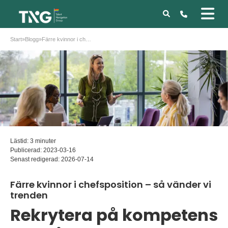
Start
»
Blogg
»
Färre kvinnor i chefsposition – så vänder vi trenden
Lästid: 3 minuter
Publicerad:
2023-03-16
Senast redigerad:
2026-07-14
Färre kvinnor i chefsposition – så vänder vi
trenden
Rekrytera på kompetens