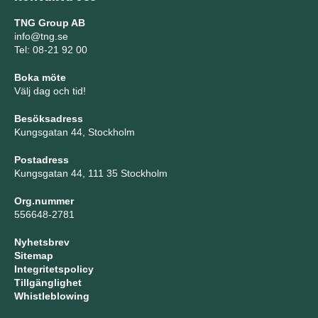
TNG Group AB
info@tng.se
Tel: 08-21 92 00
Boka möte
Välj dag och tid!
Besöksadress
Kungsgatan 44, Stockholm
Postadress
Kungsgatan 44, 111 35 Stockholm
Org.nummer
556648-2781
Nyhetsbrev
Sitemap
Integritetspolicy
Tillgänglighet
Whistleblowing