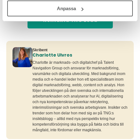
redan idag så berättar vi mer!
Anpassa
Kontakta TNG Lead
Skribent
Charlotte Ulvros
Charlotte är marknads- och digitalchef på Talent
Navigation Group och ansvarar för marknadsföring,
varumärke och digitala utveckling. Med bakgrund inom
media och e-handel leder hon ett specialistteam inom
digital marknadsföring, webb, content och analys. Hon
följer utvecklingen på den svenska och internationella
arbetsmarknaden och analyserar hur AI, digitalisering
och nya kompetenskrav påverkar rekrytering,
interimslösningar och svenska arbetsgivare. Insikter och
trender som hon delar hon med sig av på TNG:s
insiktsblogg – alltid med nya perspektiv kring hur
kompetensförsörjning ska bygga på fakta och bidra till
mångfald, inte fördomar eller magkänsla.