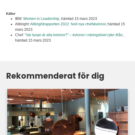
Källor
IBM:
Women in Leadership
,
hämtad 15 mars 2023
Allbright:
Allbrightrapporten 2022: Noll nya chefskvinnor
,
hämtad 15
mars 2023
Chef:
”Var tusan är alla kvinnor?” – kvinnor i näringslivet ryter ifrån
,
hämtad 15 mars 2023
Rekommenderat för dig