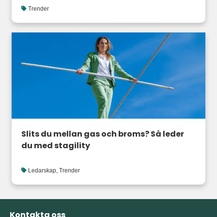
Trender
Slits du mellan gas och broms? Så leder
du med stagility
Ledarskap
,
Trender
Kontakta oss