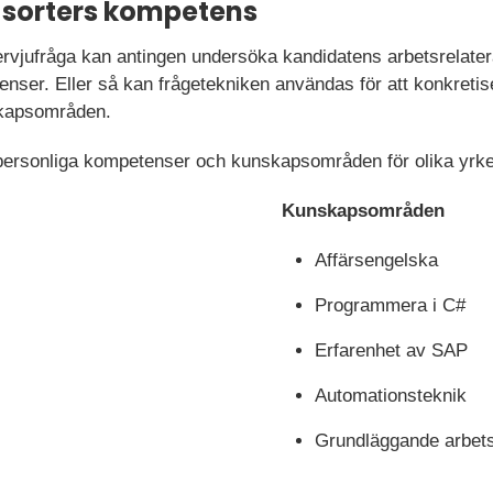
a sorters kompetens
rvjufråga kan antingen undersöka kandidatens arbetsrelat
enser. Eller så kan frågetekniken användas för att konkreti
skapsområden.
personliga kompetenser och kunskapsområden för olika yrk
Kunskapsområden
Affärsengelska
Programmera i C#
Erfarenhet av SAP
Automationsteknik
Grundläggande arbets