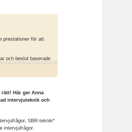
prestationer för att
mar och beslut baserade
k bedömning kan
t rätt! Här ger Anna
ad intervjuteknik och
ntervjufrågor, SBR-teknik*
intervjufrågor.