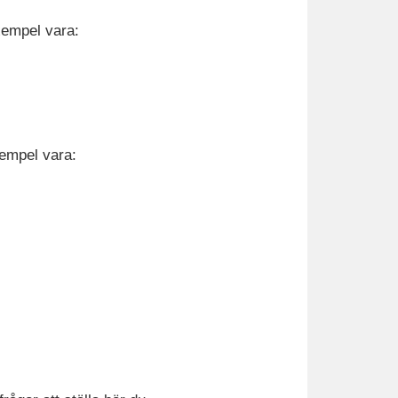
xempel vara:
empel vara: