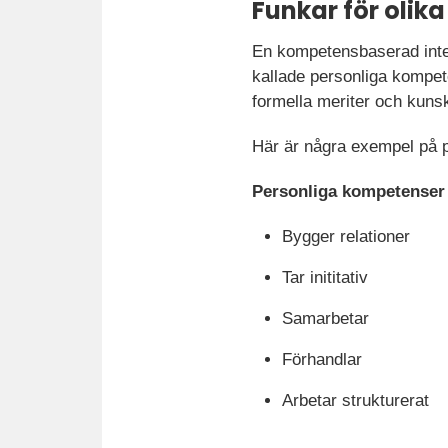
Funkar för olik
En kompetensbaserad inte
kallade personliga kompet
formella meriter och kun
Här är några exempel på 
Personliga kompetenser
Bygger relationer
Tar inititativ
Samarbetar
Förhandlar
Arbetar strukturerat