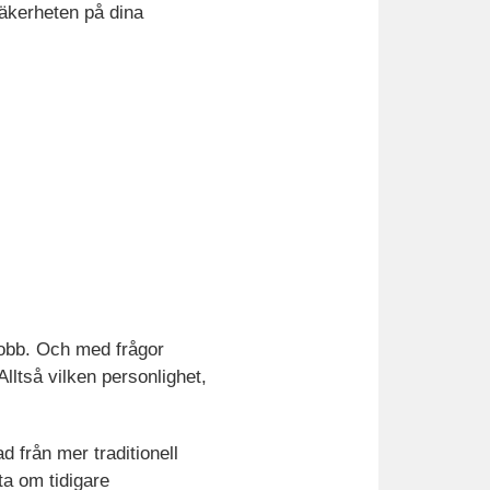
säkerheten på dina
 jobb. Och med frågor
Alltså vilken personlighet,
d från mer traditionell
ta om tidigare