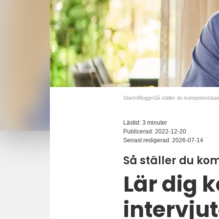
Start
»
Blogg
»
Lästid: 3 minuter
Publicerad:
2022-12-20
Senast redigerad:
2026-07-14
Så ställer du ko
Lär dig
intervju