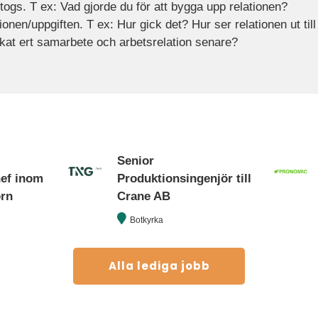
ogs. T ex: Vad gjorde du för att bygga upp relationen?
ionen/uppgiften. T ex: Hur gick det? Hur ser relationen ut til
kat ert samarbete och arbetsrelation senare?
Senior
hef inom
Produktionsingenjör till
orn
Crane AB
Botkyrka
Alla lediga jobb