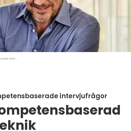
Så ställer du kompetensbaserade intervjufrågor
mpetensbaserade intervjufrågor
 kompetensbaserad
teknik