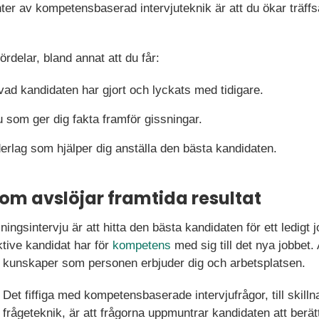
ter av kompetensbaserad intervjuteknik är att du ökar träff
ördelar, bland annat att du får:
ad kandidaten har gjort och lyckats med tidigare.
 som ger dig fakta framför gissningar.
rlag som hjälper dig anställa den bästa kandidaten.
som avslöjar framtida resultat
ingsintervju är att hitta den bästa kandidaten för ett ledigt
tive kandidat har för
kompetens
med sig till det nya jobbet. 
 kunskaper som personen erbjuder dig och arbetsplatsen.
Det fiffiga med kompetensbaserade intervjufrågor, till skillna
frågeteknik, är att frågorna uppmuntrar kandidaten att berät