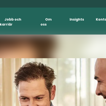
Jobb och
Om
Insights
Kont
karriär
oss