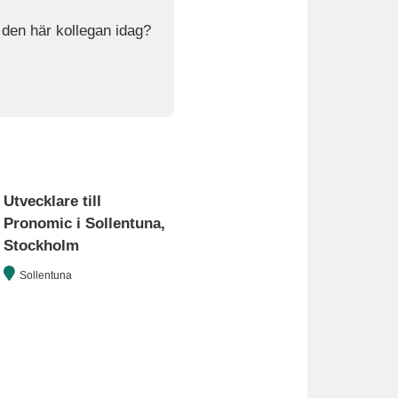
l den här kollegan idag?
Utvecklare till
Pronomic i Sollentuna,
Stockholm
Sollentuna