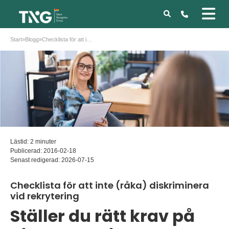
Start
»
Blogg
»
Checklista för att inte (råka) diskriminera vid rekrytering
Lästid: 2 minuter
Publicerad:
2016-02-18
Senast redigerad:
2026-07-15
Checklista för att inte (råka) diskriminera
vid rekrytering
Ställer du rätt krav på