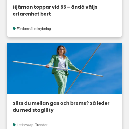
Hjärnan toppar vid 55 – ändå väljs
erfarenhet bort
Fördomsfri rekrytering
Slits du mellan gas och broms? Så leder
du med stagility
Ledarskap
,
Trender