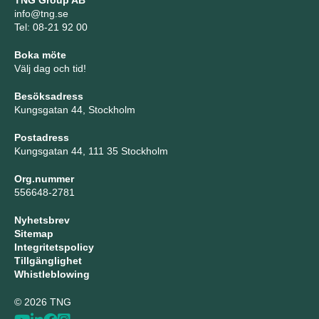
TNG Group AB
info@tng.se
Tel: 08-21 92 00
Boka möte
Välj dag och tid!
Besöksadress
Kungsgatan 44, Stockholm
Postadress
Kungsgatan 44, 111 35 Stockholm
Org.nummer
556648-2781
Nyhetsbrev
Sitemap
Integritetspolicy
Tillgänglighet
Whistleblowing
© 2026 TNG