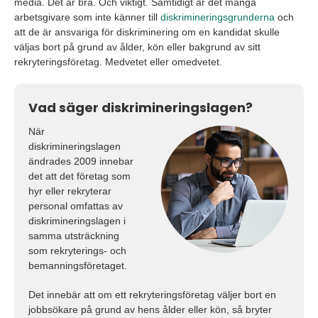
media. Det är bra. Och viktigt. Samtidigt är det många
arbetsgivare som inte känner till
diskrimineringsgrunderna
och
att de är ansvariga för diskriminering om en kandidat skulle
väljas bort på grund av ålder, kön eller bakgrund av sitt
rekryteringsföretag. Medvetet eller omedvetet.
Vad säger diskrimineringslagen?
När
diskrimineringslagen
ändrades 2009 innebar
det att det företag som
hyr eller rekryterar
personal omfattas av
diskrimineringslagen i
samma utsträckning
som rekryterings- och
bemanningsföretaget.
Det innebär att om ett rekryteringsföretag väljer bort en
jobbsökare på grund av hens ålder eller kön, så bryter