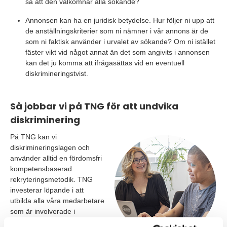
så att den välkomnar alla sökande?
Annonsen kan ha en juridisk betydelse. Hur följer ni upp att
de anställningskriterier som ni nämner i vår annons är de
som ni faktisk använder i urvalet av sökande? Om ni istället
fäster vikt vid något annat än det som angivits i annonsen
kan det ju komma att ifrågasättas vid en eventuell
diskrimineringstvist.
Så jobbar vi på TNG för att undvika
diskriminering
På TNG kan vi
diskrimineringslagen och
använder alltid en fördomsfri
kompetensbaserad
rekryteringsmetodik. TNG
investerar löpande i att
utbilda alla våra medarbetare
som är involverade i
urvalsprocessen i