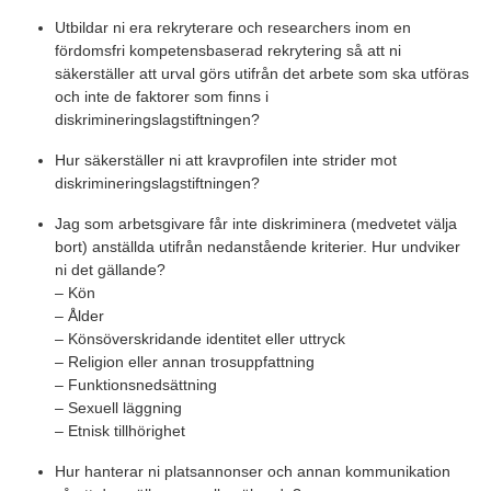
Utbildar ni era rekryterare och researchers inom en
fördomsfri kompetensbaserad rekrytering så att ni
säkerställer att urval görs utifrån det arbete som ska utföras
och inte de faktorer som finns i
diskrimineringslagstiftningen?
Hur säkerställer ni att kravprofilen inte strider mot
diskrimineringslagstiftningen?
Jag som arbetsgivare får inte diskriminera (medvetet välja
bort) anställda utifrån nedanstående kriterier. Hur undviker
ni det gällande?
– Kön
– Ålder
– Könsöverskridande identitet eller uttryck
– Religion eller annan trosuppfattning
– Funktionsnedsättning
– Sexuell läggning
– Etnisk tillhörighet
Hur hanterar ni platsannonser och annan kommunikation