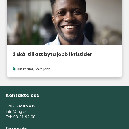
3 skäl till att byta jobb i kristider
Din karriär
,
Söka jobb
Kontakta oss
TNG Group AB
info@tng.se
Tel: 08-21 92 00
Boka möte