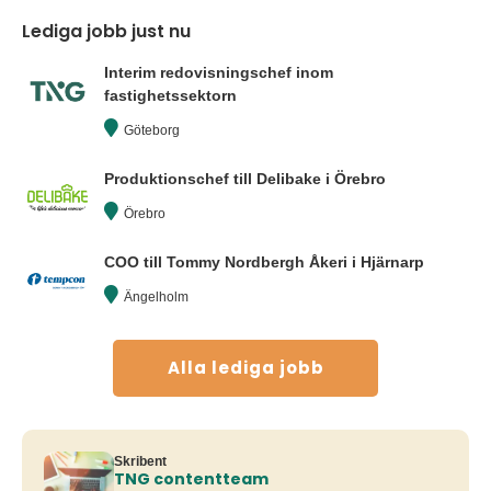
Lediga jobb just nu
Interim redovisningschef inom
fastighetssektorn
Göteborg
Produktionschef till Delibake i Örebro
Örebro
COO till Tommy Nordbergh Åkeri i Hjärnarp
Ängelholm
Alla lediga jobb
Skribent
TNG contentteam