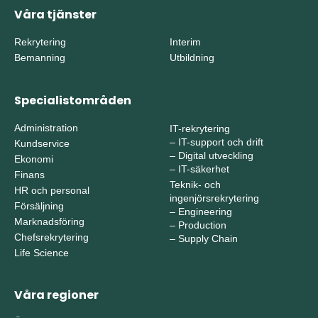
Våra tjänster
Rekrytering
Interim
Bemanning
Utbildning
Specialistområden
Administration
IT-rekrytering
–
IT-support och drift
Kundservice
–
Digital utveckling
Ekonomi
–
IT-säkerhet
Finans
Teknik- och
HR och personal
ingenjörsrekrytering
Försäljning
–
Engineering
Marknadsföring
–
Production
Chefsrekrytering
–
Supply Chain
Life Science
Våra regioner