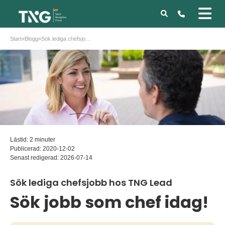
Start
»
Blogg
»
Sök lediga chefsjobb hos TNG Lead
Lästid: 2 minuter
Publicerad:
2020-12-02
Senast redigerad:
2026-07-14
Sök lediga chefsjobb hos TNG Lead
Sök jobb som chef idag!