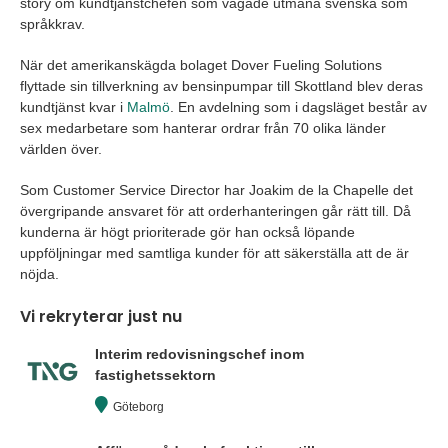
story om kundtjänstchefen som vågade utmana svenska som
språkkrav.
När det amerikanskägda bolaget Dover Fueling Solutions
flyttade sin tillverkning av bensinpumpar till Skottland blev deras
kundtjänst kvar i
Malmö
. En avdelning som i dagsläget består av
sex medarbetare som hanterar ordrar från 70 olika länder
världen över.
Som Customer Service Director har Joakim de la Chapelle det
övergripande ansvaret för att orderhanteringen går rätt till. Då
kunderna är högt prioriterade gör han också löpande
uppföljningar med samtliga kunder för att säkerställa att de är
nöjda.
Vi rekryterar just nu
Interim redovisningschef inom
fastighetssektorn
Göteborg