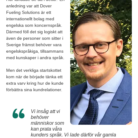
anledning var att Dover
Fueling Solutions är ett
internationellt bolag med
engelska som koncernspråk.
Därmed föll det sig logiskt att
även de personer som sitter i
Sverige främst behöver vara
engelskspråkiga, tillsammans
med kunskaper i andra språk.
Men det verkliga startskottet
kom när de började tänka ett
extra varv kring hur de kunde
förbättra sina kundrelationer.
Vi insåg att vi
behöver
människor som
kan prata våra
kunders språk. Vi lade därför vår gamla