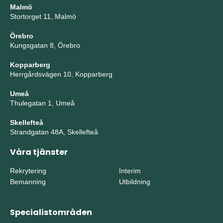
Malmö
Stortorget 11, Malmö
Örebro
Kungsgatan 8, Örebro
Kopparberg
Herrgårdsvägen 10, Kopparberg
Umeå
Thulegatan 1, Umeå
Skellefteå
Strandgatan 48A, Skellefteå
Våra tjänster
Rekrytering
Interim
Bemanning
Utbildning
Specialistområden