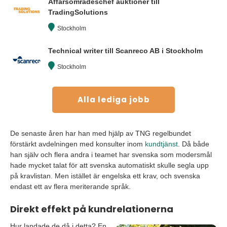
Affärsområdeschef auktioner till
TradingSolutions
Stockholm
Technical writer till Scanreco AB i Stockholm
Stockholm
Alla lediga jobb
De senaste åren har han med hjälp av TNG regelbundet
förstärkt avdelningen med konsulter inom
kundtjänst
. Då både
han själv och flera andra i teamet har svenska som modersmål
hade mycket talat för att svenska automatiskt skulle segla upp
på kravlistan. Men istället är engelska ett krav, och svenska
endast ett av flera meriterande språk.
Direkt effekt på kundrelationerna
Hur landade de då i detta? En