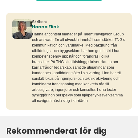
Skribent
Hanna Flink
Hanna är content manager på Talent Navigation Group
och ansvarar för att utveckla innehåll som stärker TNG:s
kommunikation och varumärke. Med bakgrund från
utbildnings- och byggsektorn har hon god insikt i hur
kompetensbehov uppstår och förändras i olika
branscher. På TNG:s insiktsblogg skriver Hanna om
karriärfrågor, ledarskap, samt de utmaningar som
kunder och kandidater möter i sin vardag. Hon har ett
särskilt fokus på ingenjörs- och teknikrekrytering och
kombinerar trendspaning med konkreta råd till
arbetsgivare, ingenjörer och konsulter. I sina texter
synliggör hon perspektiv som hjälper yrkesverksamma
att navigera nästa steg i karriären.
Rekommenderat för dig