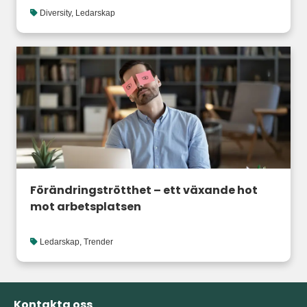
Diversity
,
Ledarskap
Förändringströtthet – ett växande hot
mot arbetsplatsen
Ledarskap
,
Trender
Kontakta oss