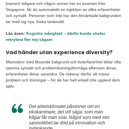
bransch tidigare och någon annan har en examen från
Singapore, får du automatiskt en injektion av olika erfarenheter
och synsätt. Personer som inte har den förväntade bakgrunden
tar med sig nya, friska tankesätt.
Läs även:
Kognitiv mångfald – därför borde chefer
rekrytera fler nej-sägare
Vad händer utan experience diversity?
Människor med liknande bakgrund och livserfarenhet delar ofta
samma synsätt och problemlösningsförmåga eftersom deras
erfarenheter liknar varandra. De riskerar därför att missa
problem och lösningar – för de har helt enkelt inte upplevt dem
själv.
Det arbetsklimatet påminner om en
ekokammare, det vill säga: som man
frågar får man svar. Något som med stor
sannolikhet tar död på innovation och
nytänkande.