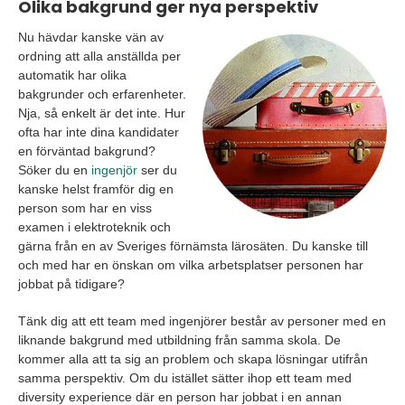
Olika bakgrund ger nya perspektiv
Nu hävdar kanske vän av
ordning att alla anställda per
automatik har olika
bakgrunder och erfarenheter.
Nja, så enkelt är det inte. Hur
ofta har inte dina kandidater
en förväntad bakgrund?
Söker du en
ingenjör
ser du
kanske helst framför dig en
person som har en viss
examen i elektroteknik och
gärna från en av Sveriges förnämsta lärosäten. Du kanske till
och med har en önskan om vilka arbetsplatser personen har
jobbat på tidigare?
Tänk dig att ett team med ingenjörer består av personer med en
liknande bakgrund med utbildning från samma skola. De
kommer alla att ta sig an problem och skapa lösningar utifrån
samma perspektiv. Om du istället sätter ihop ett team med
diversity experience där en person har jobbat i en annan