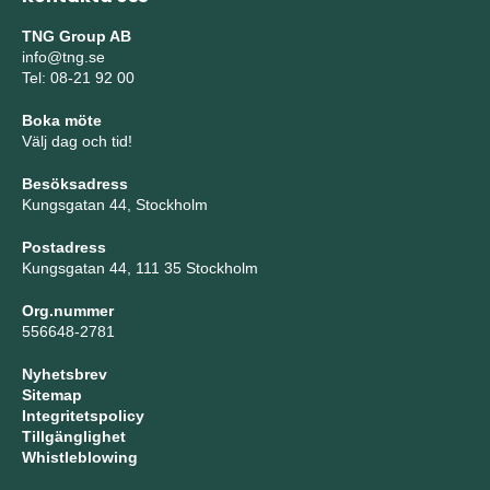
TNG Group AB
info@tng.se
Tel: 08-21 92 00
Boka möte
Välj dag och tid!
Besöksadress
Kungsgatan 44, Stockholm
Postadress
Kungsgatan 44, 111 35 Stockholm
Org.nummer
556648-2781
Nyhetsbrev
Sitemap
Integritetspolicy
Tillgänglighet
Whistleblowing