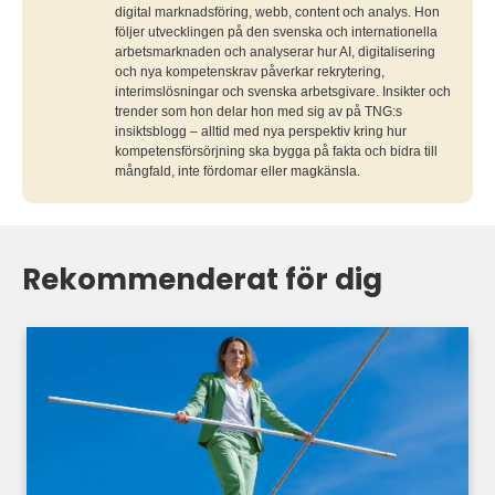
digital marknadsföring, webb, content och analys. Hon
följer utvecklingen på den svenska och internationella
arbetsmarknaden och analyserar hur AI, digitalisering
och nya kompetenskrav påverkar rekrytering,
interimslösningar och svenska arbetsgivare. Insikter och
trender som hon delar hon med sig av på TNG:s
insiktsblogg – alltid med nya perspektiv kring hur
kompetensförsörjning ska bygga på fakta och bidra till
mångfald, inte fördomar eller magkänsla.
Rekommenderat för dig