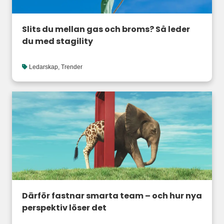
Slits du mellan gas och broms? Så leder
du med stagility
Ledarskap
,
Trender
Därför fastnar smarta team – och hur nya
perspektiv löser det