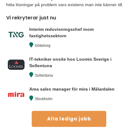
hitta lösningar på problem vars existens man inte känner till.
Vi rekryterar just nu
Interim redovisningschef inom
fastighetssektorn
Göteborg
IT-tekniker onsite hos Loomis Sverige i
Sollentuna
Sollentuna
Area sales manager för mira i Mälardalen
Stockholm
Alla lediga jobb