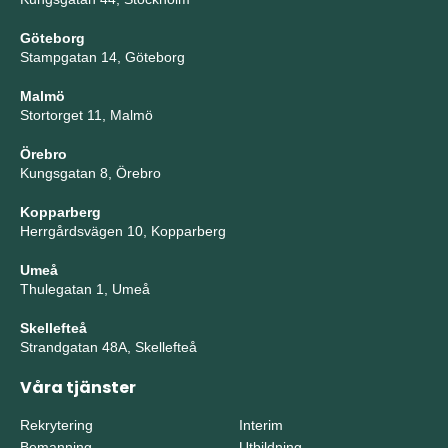
Göteborg
Stampgatan 14, Göteborg
Malmö
Stortorget 11, Malmö
Örebro
Kungsgatan 8, Örebro
Kopparberg
Herrgårdsvägen 10, Kopparberg
Umeå
Thulegatan 1, Umeå
Skellefteå
Strandgatan 48A, Skellefteå
Våra tjänster
Rekrytering
Interim
Bemanning
Utbildning