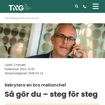
Start
»
Blogg
»
Rekrytera en bra mellanchef
Lästid: 3 minuter
Publicerad:
2021-11-02
Senast redigerad:
2026-07-14
Rekrytera en bra mellanchef
Så gör du – steg för steg