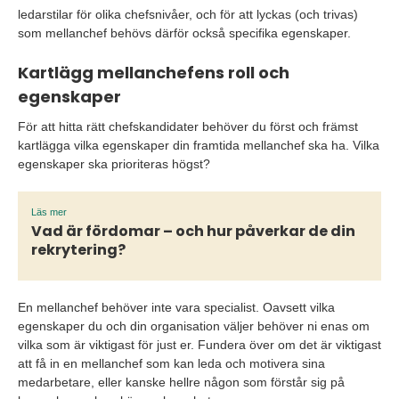
ledarstilar för olika chefsnivåer, och för att lyckas (och trivas)
som mellanchef behövs därför också specifika egenskaper.
Kartlägg mellanchefens roll och
egenskaper
För att hitta rätt chefskandidater behöver du först och främst
kartlägga vilka egenskaper din framtida mellanchef ska ha. Vilka
egenskaper ska prioriteras högst?
Läs mer
Vad är fördomar – och hur påverkar de din
rekrytering?
En mellanchef behöver inte vara specialist. Oavsett vilka
egenskaper du och din organisation väljer behöver ni enas om
vilka som är viktigast för just er. Fundera över om det är viktigast
att få in en mellanchef som kan leda och motivera sina
medarbetare, eller kanske hellre någon som förstår sig på