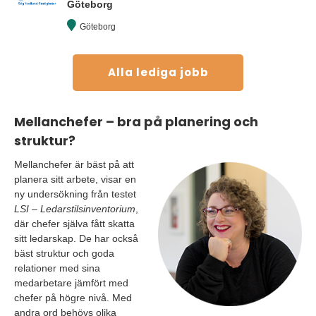
Göteborg
Göteborg
Alla lediga jobb
Mellanchefer – bra på planering och
struktur?
Mellanchefer är bäst på att
planera sitt arbete, visar en
ny undersökning från testet
LSI – Ledarstilsinventorium
,
där chefer själva fått skatta
sitt ledarskap. De har också
bäst struktur och goda
relationer med sina
medarbetare jämfört med
chefer på högre nivå. Med
andra ord behövs olika