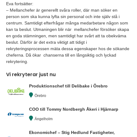
Eva fortsätter:
– Mellanchefer är generellt svåra roller, där man söker en
person som ska kunna lyfta sin personal och inte själv stå i
centrum. Samtidigt efterfrågar många medarbetare någon som
kan ta beslut. Utmaningen blir när mellanchefer försöker skapa
en goda stämningen, men samtidigt har svårt att ta obekväma
beslut. Därför är det extra viktigt att tidigt i
rekryteringsprocessen mäta dessa egenskaper hos de sökande
cheferna. Då ökar chanserna till en långsiktig och lyckad
rekrytering.
Vi rekryterar just nu
Produktionschef till Delibake i Örebro
Örebro
COO till Tommy Nordbergh Åkeri i Hjärnarp
Ängelholm
Ekonomichef – Stig Hedlund Fastigheter,