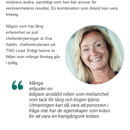
motivera andra, samtidigt som hen bär ansvar för
verksamhetens resultat. En kombination som ibland kan vara
knepig.
Någon som har lång
erfarenhet av just
chefsrekryteringar är Eva
Sahlin, chefsrekryterare på
TNG Lead. Enligt henne är
fällan som många företag går
i tydlig:
Många
erbjuder en
tidigare anställd rollen som mellanchef,
som tack för
lång och trogen tjänst.
Utmaningen kan
då vara att personen i
fråga inte har de egenskaper som krävs
för att vara en framgångsrik ledare.