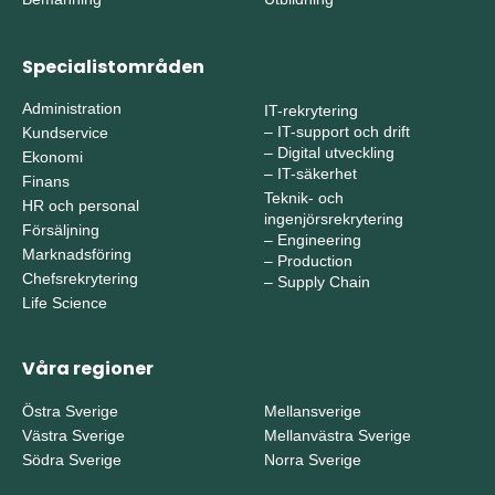
Specialistområden
Administration
IT-rekrytering
–
IT-support och drift
Kundservice
–
Digital utveckling
Ekonomi
–
IT-säkerhet
Finans
Teknik- och
HR och personal
ingenjörsrekrytering
Försäljning
–
Engineering
Marknadsföring
–
Production
Chefsrekrytering
–
Supply Chain
Life Science
Våra regioner
Östra Sverige
Mellansverige
Västra Sverige
Mellanvästra Sverige
Södra Sverige
Norra Sverige