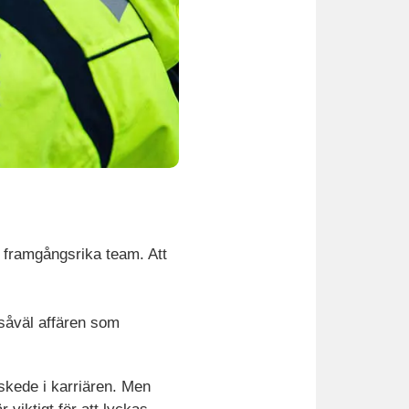
 framgångsrika team. Att
 såväl affären som
 skede i karriären. Men