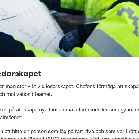
ledarskapet
r man stor vikt vid ledarskapet. Chefens förmåga att skapa
och motivation i teamet.
 fokus på att skapa nya lönsamma affärsmodeller som gynnar
välmående.
 att hitta en person som låg på rätt nivå och som var i rätt