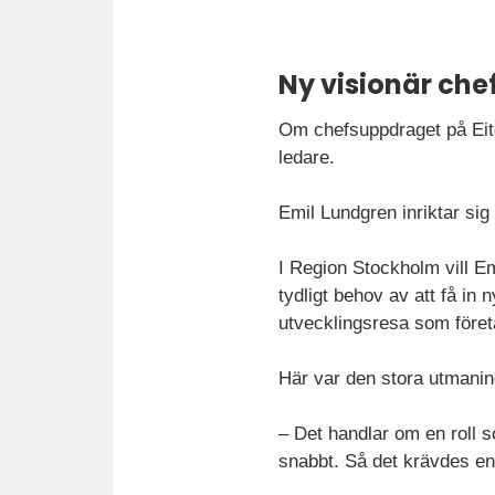
Ny visionär chef
Om chefsuppdraget på Eit
ledare.
Emil Lundgren inriktar sig 
I Region Stockholm vill Em
tydligt behov av att få in 
utvecklingsresa som företa
Här var den stora utmaning
– Det handlar om en roll s
snabbt. Så det krävdes en