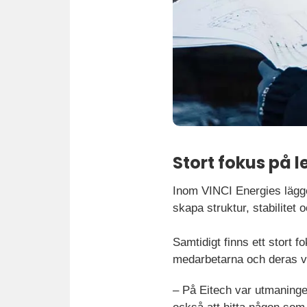
Stort fokus på 
Inom VINCI Energies lägge
skapa struktur, stabilitet 
Samtidigt finns ett stort
medarbetarna och deras 
– På Eitech var utmaningen