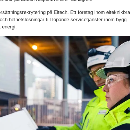
ersättningsrekrytering på Eitech. Ett företag inom elteknik
 och helhetslösningar till löpande servicetjänster inom bygg- 
t energi.