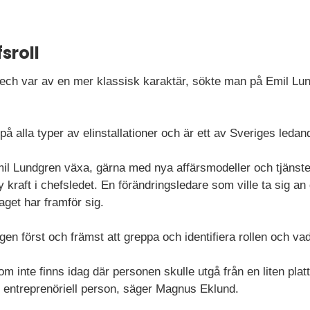
sroll
ech var av en mer klassisk karaktär, sökte man på Emil Lun
på alla typer av elinstallationer och är ett av Sveriges ledan
il Lundgren växa, gärna med nya affärsmodeller och tjänster
ny kraft i chefsledet. En förändringsledare som ville ta sig a
get har framför sig.
en först och främst att greppa och identifiera rollen och vad
om inte finns idag där personen skulle utgå från en liten pla
 entreprenöriell person, säger Magnus Eklund.