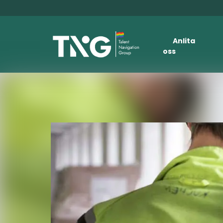
Anlita
oss