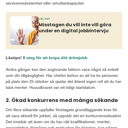
servicemedvetenhet eller simultankapacitet.
Läs mer
Misstagen du vill inte vill göra
under en digital jobbintervju
Lästips!
8 steg för att knipa ditt drömjobb
Andra gånger kan den avgörande faktorn vara något så enkelt
som din tillgänglighet. Har chefen behov av att ha tio personer
på plats den 25 oktober så spelar det ibland ingen roll att du har
bäst meriter. Huvudkravet var ett tidigt startdatum.
2. Ökad konkurrens med många sökande
Om flera sökande uppfyller företagets grundläggande krav för
att vara aktuell för jobbet, så uppstår det en konkurrenssituation.
Det innebär att även om du har rätt kvalifikationer, meriter,
personlighet, förmågor och motivation för tjänsten, kan någon