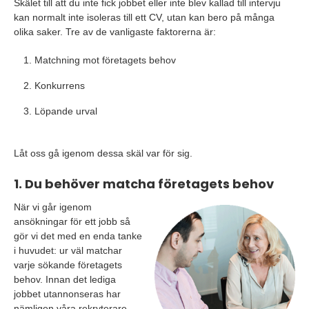
Skälet till att du inte fick jobbet eller inte blev kallad till intervju
kan normalt inte isoleras till ett CV, utan kan bero på många
olika saker. Tre av de vanligaste faktorerna är:
Matchning mot företagets behov
Konkurrens
Löpande urval
Låt oss gå igenom dessa skäl var för sig.
1. Du behöver matcha företagets behov
När vi går igenom
ansökningar för ett jobb så
gör vi det med en enda tanke
i huvudet: ur väl matchar
varje sökande företagets
behov. Innan det lediga
jobbet utannonseras har
nämligen våra rekryterare,