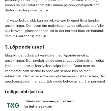
annan ha mer erfarenhet eller annan personlighetsprofil och
därför matcha jobbet bättre.
Till vissa lediga jobb kan en rekryterare ta emot flera hundra
ansökningar. Och även om majoriteten av de sökande uppfyller
skallkraven i platsannonsen, så är det normalt bara en handfull
som blir kallade till intervju.
3. Löpande urval
Idag blir det också allt vanligare med löpande urval av
ansökningar. Det innebär att de som snabbt söker när ett ledigt
jobb utannonseras kan lyckas knipa jobbet. Detta trots att
kandidater som skickar in ansökan senare kan ha mer
erfarenhet. Det här är extra vanligt i bemanningsbranschen, där
uppdragsgivaren har ett brådskande behov av att få in personal.
Lediga jobb just nu
Interim redovisningschef inom
fastighetssektorn