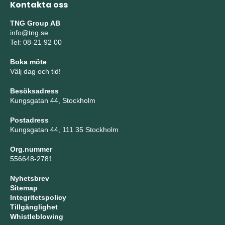
Kontakta oss
TNG Group AB
info@tng.se
Tel: 08-21 92 00
Boka möte
Välj dag och tid!
Besöksadress
Kungsgatan 44, Stockholm
Postadress
Kungsgatan 44, 111 35 Stockholm
Org.nummer
556648-2781
Nyhetsbrev
Sitemap
Integritetspolicy
Tillgänglighet
Whistleblowing