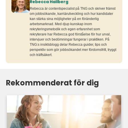
Rebecca Hallberg
Rebecca är contentspecialist på TNG och skriver främst
om jobbsökande, karriärutveckling och hur kandidater
kan stärka sina möjligheter på en föränderlig
arbetsmarknad. Med djup kunskap inom
rekryteringsmetodik och egen erfarenhet som
rekryterare har Rebecca god förståelse för hur urval,
intervjuer och bedömningar fungerar i praktiken. På
TNG:s insiktsblogg delar Rebecca guider, tips och
perspektiv som gör jobbsökandet mer fördomsfritt, tryggt
och träffsäkert.
Rekommenderat för dig