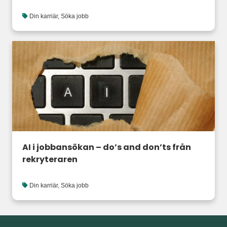
Din karriär
,
Söka jobb
AI i jobbansökan – do’s and don’ts från
rekryteraren
Din karriär
,
Söka jobb