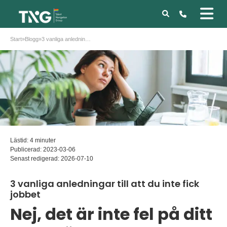
Start
»
Blogg
»
3 vanliga anledningar till att du inte fick jobbet
Lästid: 4 minuter
Publicerad:
2023-03-06
Senast redigerad:
2026-07-10
3 vanliga anledningar till att du inte fick
jobbet
Nej, det är inte fel på ditt