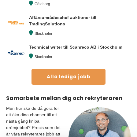
Göteborg
Affärsområdeschef auktioner till
TradingSolutions
Stockholm
Technical writer till Scanreco AB i Stockholm
Stockholm
Alla lediga jobb
Samarbete mellan dig och rekryteraren
Men hur ska du då göra för
att öka dina chanser till att
nästa gång knipa
drömjobbet? Precis som det
är våra rekryterares jobb att