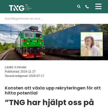
Start
»
Blogg
»
Konsten att växla upp rekryteringen för att hitta potential
Lästid: 4 minuter
Publicerad:
2016-11-27
Senast redigerad:
2026-07-17
Konsten att växla upp rekryteringen för att
hitta potential
”TNG har hjälpt oss på