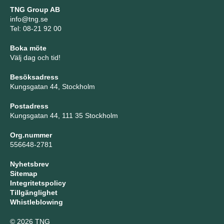
TNG Group AB
info@tng.se
Tel: 08-21 92 00
Boka möte
Välj dag och tid!
Besöksadress
Kungsgatan 44, Stockholm
Postadress
Kungsgatan 44, 111 35 Stockholm
Org.nummer
556648-2781
Nyhetsbrev
Sitemap
Integritetspolicy
Tillgänglighet
Whistleblowing
© 2026 TNG