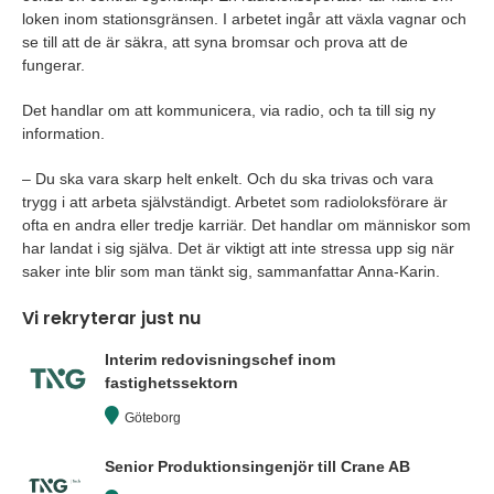
loken inom stationsgränsen. I arbetet ingår att växla vagnar och
se till att de är säkra, att syna bromsar och prova att de
fungerar.
Det handlar om att kommunicera, via radio, och ta till sig ny
information.
– Du ska vara skarp helt enkelt. Och du ska trivas och vara
trygg i att arbeta självständigt. Arbetet som radioloksförare är
ofta en andra eller tredje karriär. Det handlar om människor som
har landat i sig själva. Det är viktigt att inte stressa upp sig när
saker inte blir som man tänkt sig, sammanfattar Anna-Karin.
Vi rekryterar just nu
Interim redovisningschef inom
fastighetssektorn
Göteborg
Senior Produktionsingenjör till Crane AB