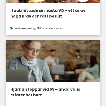
Itaab hittade sin nästa VD – ett år av
höga krav och rätt beslut
Ledarrekrytering
,
TNG success stories
Hjärnan toppar vid 55 – ändå väljs
erfarenhet bort