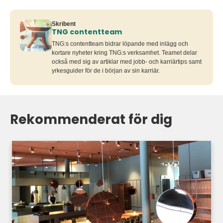
Skribent
TNG contentteam
TNG:s contentteam bidrar löpande med inlägg och
kortare nyheter kring TNG:s verksamhet. Teamet delar
också med sig av artiklar med jobb- och karriärtips samt
yrkesguider för de i början av sin karriär.
Rekommenderat för dig