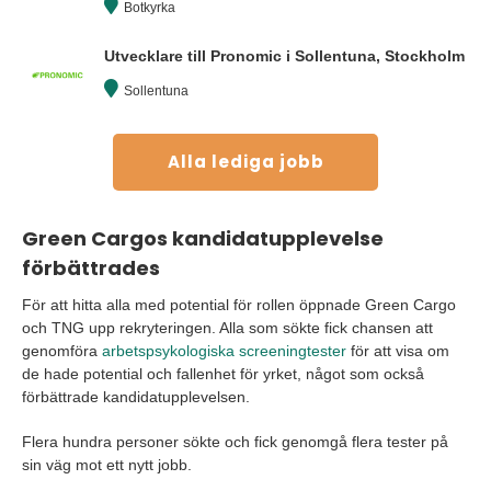
Botkyrka
Utvecklare till Pronomic i Sollentuna, Stockholm
Sollentuna
Alla lediga jobb
Green Cargos kandidatupplevelse
förbättrades
För att hitta alla med potential för rollen öppnade Green Cargo
och TNG upp rekryteringen. Alla som sökte fick chansen att
genomföra
arbetspsykologiska screeningtester
för att visa om
de hade potential och fallenhet för yrket, något som också
förbättrade kandidatupplevelsen.
Flera hundra personer sökte och fick genomgå flera tester på
sin väg mot ett nytt jobb.