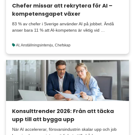
Chefer missar att rekrytera för AI –
kompetensgapet växer
83 % av chefer i Sverige använder AI på jobbet. Ändå
anser bara 11 % att AI-kompetens är viktig vid …
AI
,
Anställningsintervju
,
Chefskap
Konsulttrender 2026: Från att täcka
upp till att bygga upp
När AI accelererar, försvarsindustrin skalar upp och job