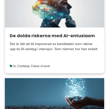
De dolda riskerna med AI-entusiasm
Det är lätt att bli imponerad av kandidaten som räknar
upp tio AI-verktyg i intervjun. Som nämner hur hen enkelt
…
AI
,
Chefskap
,
Future of work