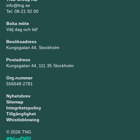
info@tng.se
Tel: 08-21 92 00
Boka möte
Välj dag och tid!
Besöksadress
Kungsgatan 44, Stockholm
Postadress
Kungsgatan 44, 111 35 Stockholm
Org.nummer
556648-2781
Nyhetsbrev
Sitemap
Integritetspolicy
Tillgänglighet
Whistleblowing
© 2026 TNG