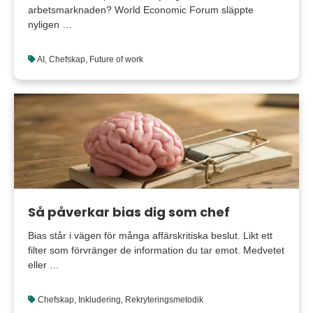
arbetsmarknaden? World Economic Forum släppte
nyligen …
AI
,
Chefskap
,
Future of work
Så påverkar bias dig som chef
Bias står i vägen för många affärskritiska beslut. Likt ett
filter som förvränger de information du tar emot. Medvetet
eller …
Chefskap
,
Inkludering
,
Rekryteringsmetodik