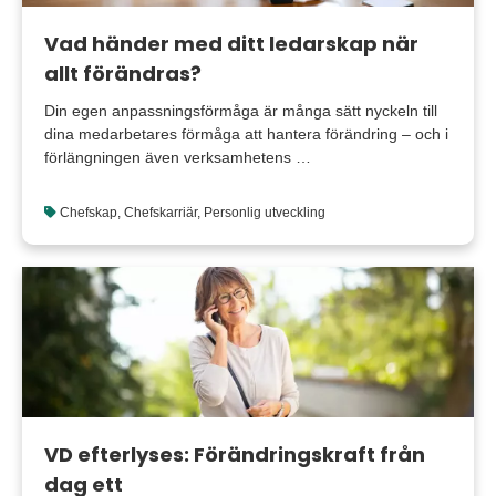
Vad händer med ditt ledarskap när
allt förändras?
Din egen anpassningsförmåga är många sätt nyckeln till
dina medarbetares förmåga att hantera förändring – och i
förlängningen även verksamhetens …
Chefskap
,
Chefskarriär
,
Personlig utveckling
VD efterlyses: Förändringskraft från
dag ett