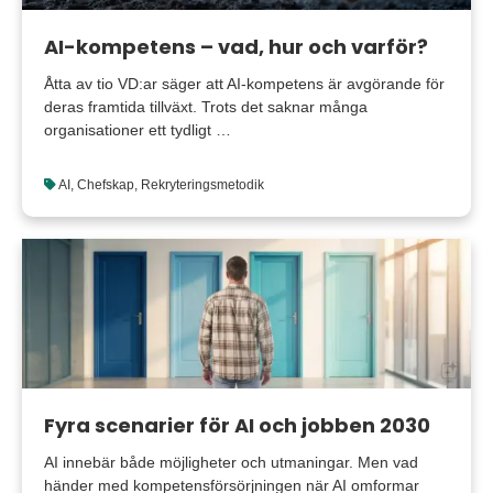
AI-kompetens – vad, hur och varför?
Åtta av tio VD:ar säger att AI-kompetens är avgörande för
deras framtida tillväxt. Trots det saknar många
organisationer ett tydligt …
AI
,
Chefskap
,
Rekryteringsmetodik
Fyra scenarier för AI och jobben 2030
AI innebär både möjligheter och utmaningar. Men vad
händer med kompetensförsörjningen när AI omformar