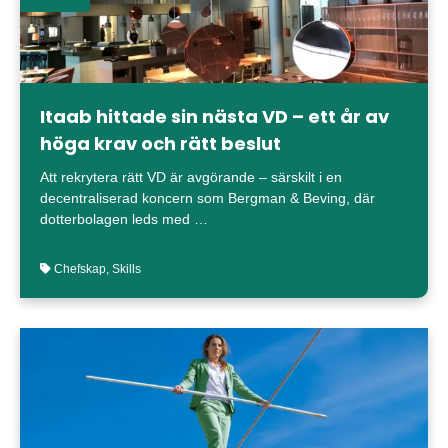
Itaab hittade sin nästa VD – ett år av
höga krav och rätt beslut
Att rekrytera rätt VD är avgörande – särskilt i en
decentraliserad koncern som Bergman & Beving, där
dotterbolagen leds med …
Chefskap
,
Skills