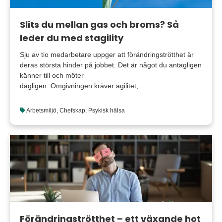
Slits du mellan gas och broms? Så
leder du med stagility
Sju av tio medarbetare uppger att förändringströtthet är
deras största hinder på jobbet. Det är något du antagligen
känner till och möter
dagligen. Omgivningen kräver agilitet, …
Arbetsmiljö
,
Chefskap
,
Psykisk hälsa
Förändringströtthet – ett växande hot