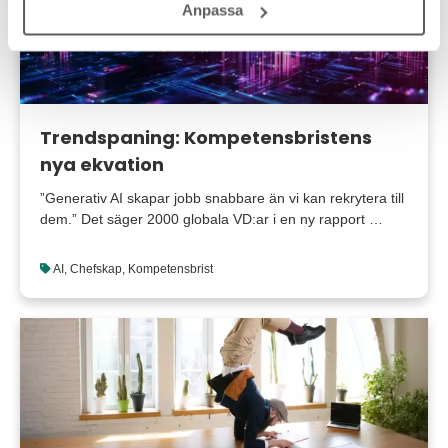
Anpassa
Trendspaning: Kompetensbristens
nya ekvation
”Generativ AI skapar jobb snabbare än vi kan rekrytera till
dem.” Det säger 2000 globala VD:ar i en ny rapport …
AI
,
Chefskap
,
Kompetensbrist