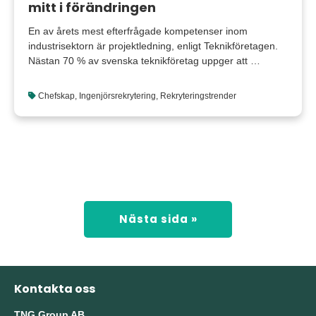
mitt i förändringen
En av årets mest efterfrågade kompetenser inom
industrisektorn är projektledning, enligt Teknikföretagen.
Nästan 70 % av svenska teknikföretag uppger att …
Chefskap
,
Ingenjörsrekrytering
,
Rekryteringstrender
Nästa sida »
Kontakta oss
TNG Group AB