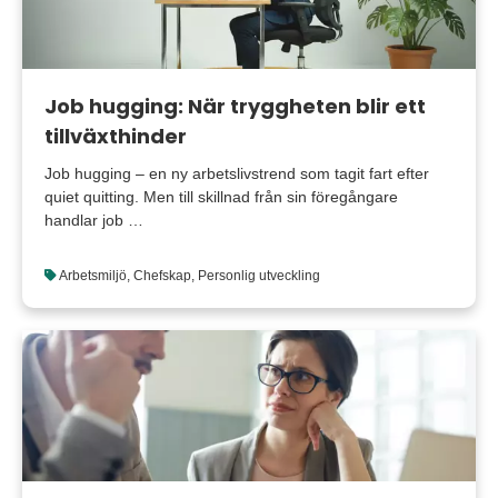
Job hugging: När tryggheten blir ett
tillväxthinder
Job hugging – en ny arbetslivstrend som tagit fart efter
quiet quitting. Men till skillnad från sin föregångare
handlar job …
Arbetsmiljö
,
Chefskap
,
Personlig utveckling