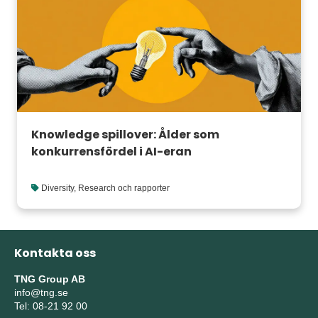
Knowledge spillover: Ålder som
konkurrensfördel i AI-eran
Diversity
,
Research och rapporter
Kontakta oss
TNG Group AB
info@tng.se
Tel: 08-21 92 00