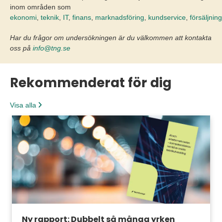
inom områden som
ekonomi
,
teknik
,
IT
,
finans
,
marknadsföring
,
kundservice
,
försäljning
Har du frågor om undersökningen är du välkommen att kontakta
oss på
info@tng.se
Rekommenderat för dig
Visa alla
Ny rapport: Dubbelt så många yrken