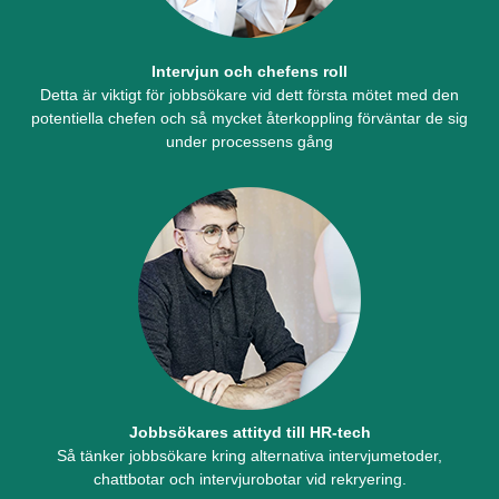
Intervjun och chefens roll
Detta är viktigt för jobbsökare vid dett första mötet med den
potentiella chefen och så mycket återkoppling förväntar de sig
under processens gång
Jobbsökares attityd till HR-tech
Så tänker jobbsökare kring alternativa intervjumetoder,
chattbotar och intervjurobotar vid rekryering.