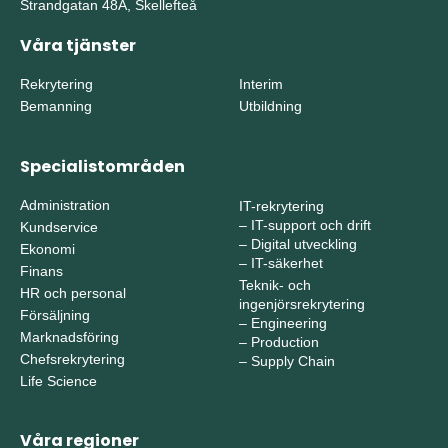
Strandgatan 48A, Skellefteå
Våra tjänster
Rekrytering
Interim
Bemanning
Utbildning
Specialistområden
Administration
IT-rekrytering
–
IT-support och drift
Kundservice
–
Digital utveckling
Ekonomi
–
IT-säkerhet
Finans
Teknik- och
HR och personal
ingenjörsrekrytering
Försäljning
–
Engineering
Marknadsföring
–
Production
Chefsrekrytering
–
Supply Chain
Life Science
Våra regioner