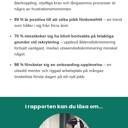
återkoppling, otydliga krav och långsamma processer är
några av frustrationsmomenten.
89 % är positiva till att söka jobb fördomsfritt
– en trend
som håller i sig från förra året.
70 % misstänker sig ha blivit bortvalda på felaktiga
grunder vid rekrytering
– upplevd åldersdiskriminering
fortsatt vanligast, medan utseendediskriminering minskat
något.
98 % förväntar sig en onboarding-upplevelse
– en
utsedd mentor och riggad arbetsplats på mångas
önskelista första dagen på ett nytt jobb.
I rapporten kan du läsa om…