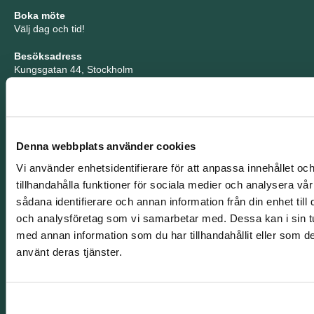
Boka möte
Välj dag och tid!
Besöksadress
Kungsgatan 44, Stockholm
Postadress
Kungsgatan 44, 111 35 Stockholm
Org.nummer
Denna webbplats använder cookies
556648-2781
Vi använder enhetsidentifierare för att anpassa innehållet oc
Nyhetsbrev
tillhandahålla funktioner för sociala medier och analysera vår
Sitemap
sådana identifierare och annan information från din enhet til
Integritetspolicy
och analysföretag som vi samarbetar med. Dessa kan i sin t
Tillgänglighet
Whistleblowing
med annan information som du har tillhandahållit eller som de
använt deras tjänster.
© 2026 TNG