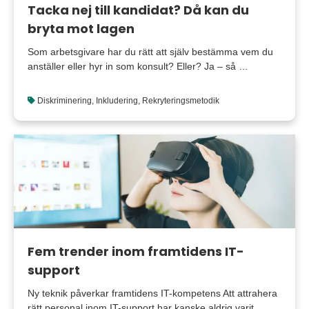
Tacka nej till kandidat? Då kan du
bryta mot lagen
Som arbetsgivare har du rätt att själv bestämma vem du
anställer eller hyr in som konsult? Eller? Ja – så …
Diskriminering
,
Inkludering
,
Rekryteringsmetodik
Fem trender inom framtidens IT-
support
Ny teknik påverkar framtidens IT-kompetens Att attrahera
rätt personal inom IT-support har kanske aldrig varit