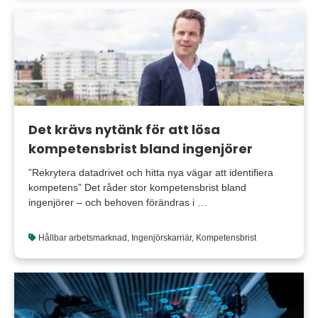
Det krävs nytänk för att lösa
kompetensbrist bland ingenjörer
”Rekrytera datadrivet och hitta nya vägar att identifiera
kompetens” Det råder stor kompetensbrist bland
ingenjörer – och behoven förändras i …
Hållbar arbetsmarknad
,
Ingenjörskarriär
,
Kompetensbrist