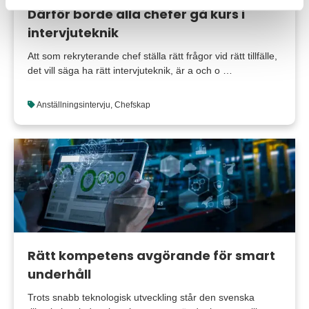
Därför borde alla chefer gå kurs i
intervjuteknik
Att som rekryterande chef ställa rätt frågor vid rätt tillfälle,
det vill säga ha rätt intervjuteknik, är a och o …
Anställningsintervju
,
Chefskap
Rätt kompetens avgörande för smart
underhåll
Trots snabb teknologisk utveckling står den svenska