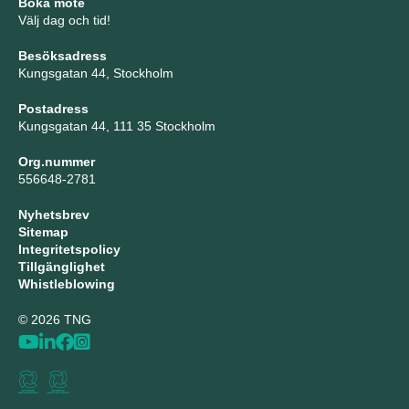
Boka möte
Välj dag och tid!
Besöksadress
Kungsgatan 44, Stockholm
Postadress
Kungsgatan 44, 111 35 Stockholm
Org.nummer
556648-2781
Nyhetsbrev
Sitemap
Integritetspolicy
Tillgänglighet
Whistleblowing
© 2026 TNG