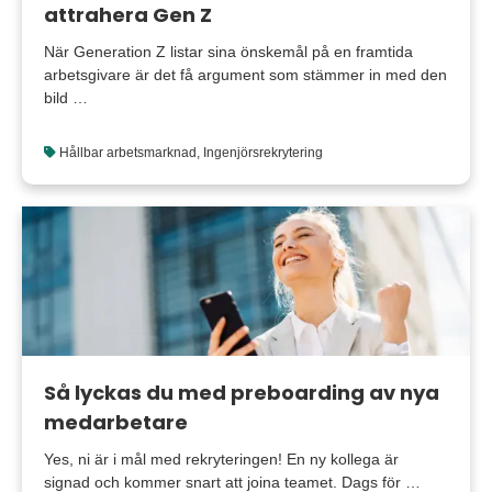
attrahera Gen Z
När Generation Z listar sina önskemål på en framtida
arbetsgivare är det få argument som stämmer in med den
bild …
Hållbar arbetsmarknad
,
Ingenjörsrekrytering
Så lyckas du med preboarding av nya
medarbetare
Yes, ni är i mål med rekryteringen! En ny kollega är
signad och kommer snart att joina teamet. Dags för …