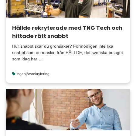
Hällde rekryterade med TNG Tech och
hittade rätt snabbt
Hur snabbt skär du grönsaker? Förmodligen inte lika
snabbt som en maskin från HÄLLDE, det svenska bolaget
som idag har …
Ingenjörsrekrytering