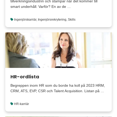
tillverkningsindustrin och stampar när det kommer till
smart underhåll. Varför? En av de …
Ingenjörskarriär
,
Ingenjörsrekrytering
,
Skills
HR-ordlista
Begreppen inom HR som du borde ha koll på 2023 HRM,
CRM, ATS, EVP, CSR och Talent Acquisition. Listan på …
HR-karriär