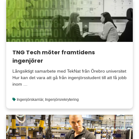
TNG Tech möter framtidens
ingenjörer
Långsiktigt samarbete med TekNat från Örebro universitet
Hur kan det vara att gå från ingenjörsstudent till att få jobb
inom …
Ingenjörskarriär
,
Ingenjörsrekrytering