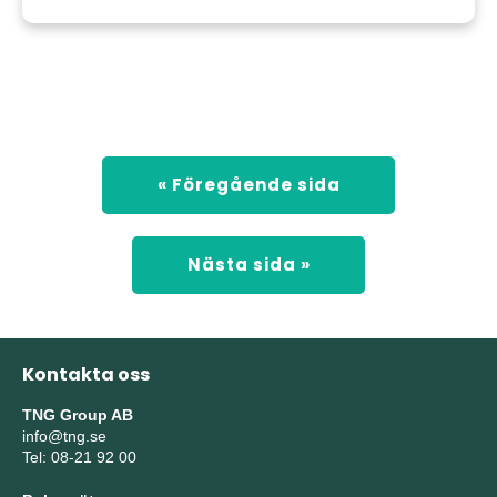
« Föregående sida
Nästa sida »
Kontakta oss
TNG Group AB
info@tng.se
Tel: 08-21 92 00