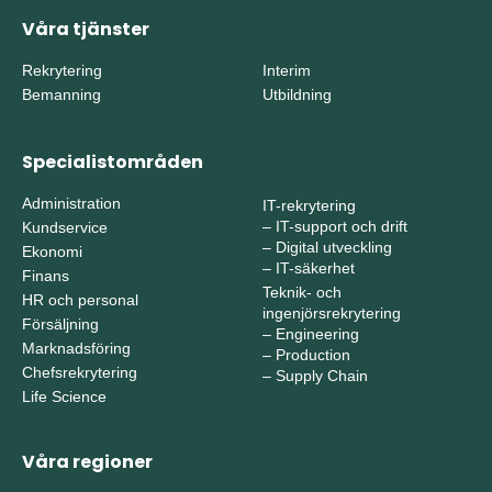
Våra tjänster
Rekrytering
Interim
Bemanning
Utbildning
Specialistområden
Administration
IT-rekrytering
–
IT-support och drift
Kundservice
–
Digital utveckling
Ekonomi
–
IT-säkerhet
Finans
Teknik- och
HR och personal
ingenjörsrekrytering
Försäljning
–
Engineering
Marknadsföring
–
Production
Chefsrekrytering
–
Supply Chain
Life Science
Våra regioner