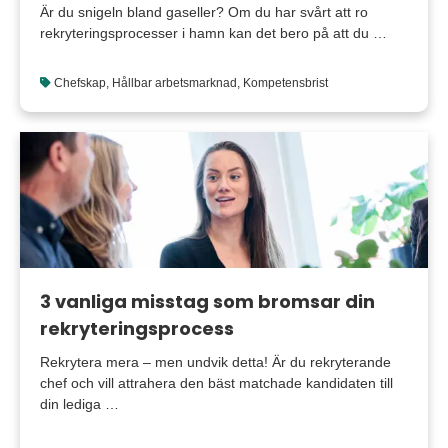
Är du snigeln bland gaseller? Om du har svårt att ro
rekryteringsprocesser i hamn kan det bero på att du …
Chefskap
,
Hållbar arbetsmarknad
,
Kompetensbrist
3 vanliga misstag som bromsar din
rekryteringsprocess
Rekrytera mera – men undvik detta! Är du rekryterande
chef och vill attrahera den bäst matchade kandidaten till
din lediga …