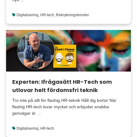
Digitalisering
,
HR-tech
,
Rekryteringstrender
Experten: Ifrågasätt HR-Tech som
utlovar helt fördomsfri teknik
Tro inte på allt för flashig HR-teknik Håll dig borta! När
flashig HR-tech lovar mycket och erbjuder snabba
genvägar är …
Digitalisering
,
HR-tech