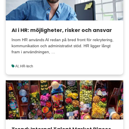
AI i HR: möjligheter, risker och ansvar
Inom HR används AI redan på bred front för rekrytering,
kommunikation och administrativt stöd. HR ligger långt
fram i användningen, …
AI
,
HR-tech