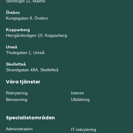
Stortorget 11, Malmö
Örebro
Kungsgatan 8, Örebro
Kopparberg
Herrgårdsvägen 10, Kopparberg
Umeå
Thulegatan 1, Umeå
Skellefteå
Strandgatan 48A, Skellefteå
Våra tjänster
Rekrytering
Interim
Bemanning
Utbildning
Specialistområden
Administration
IT-rekrytering