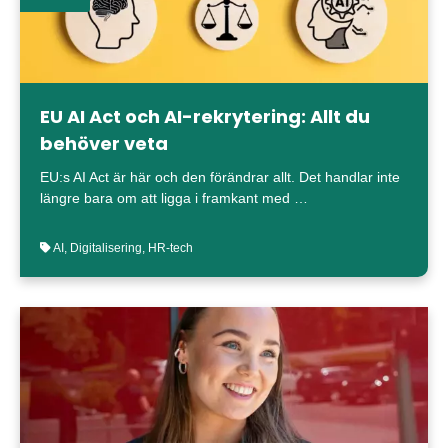
EU AI Act och AI-rekrytering: Allt du
behöver veta
EU:s AI Act är här och den förändrar allt. Det handlar inte
längre bara om att ligga i framkant med …
AI
,
Digitalisering
,
HR-tech