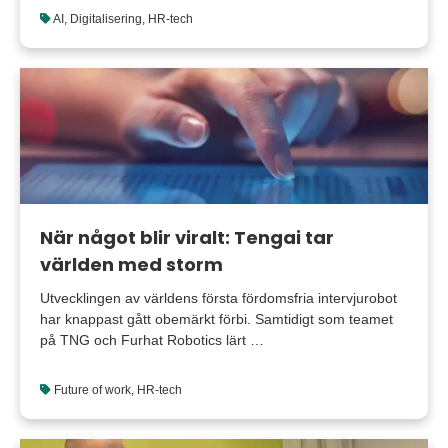
AI
,
Digitalisering
,
HR-tech
När något blir viralt: Tengai tar
världen med storm
Utvecklingen av världens första fördomsfria intervjurobot
har knappast gått obemärkt förbi. Samtidigt som teamet
på TNG och Furhat Robotics lärt …
Future of work
,
HR-tech