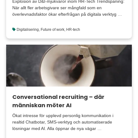
Explosion av D&I-mjukvaror inom HR-Tech Trendspaning:
När allt fler arbetsgivare ser mångfald som en
överlevnadsfaktor ökar efterfrågan på digitala verktyg …
Digitalisering
,
Future of work
,
HR-tech
Conversational recruiting – där
människan möter AI
Ökat intresse för upplevd personlig kommunikation i
realtid Chatbotar, SMS-verktyg och automatiserade
lösningar med AI. Alla öppnar de nya vägar …