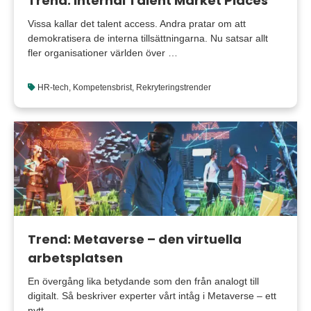
Trend: Internal Talent Market Places
Vissa kallar det talent access. Andra pratar om att
demokratisera de interna tillsättningarna. Nu satsar allt
fler organisationer världen över …
HR-tech
,
Kompetensbrist
,
Rekryteringstrender
Trend: Metaverse – den virtuella
arbetsplatsen
En övergång lika betydande som den från analogt till
digitalt. Så beskriver experter vårt intåg i Metaverse – ett
nytt …