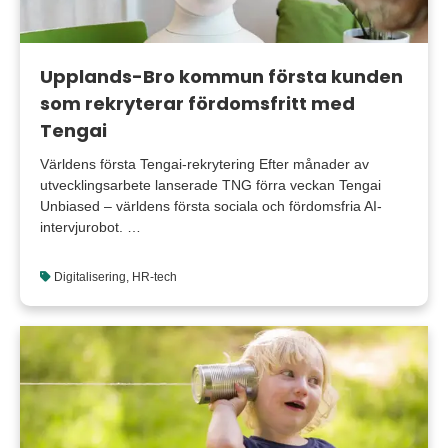
Upplands-Bro kommun första kunden
som rekryterar fördomsfritt med
Tengai
Världens första Tengai-rekrytering Efter månader av
utvecklingsarbete lanserade TNG förra veckan Tengai
Unbiased – världens första sociala och fördomsfria AI-
intervjurobot. …
Digitalisering
,
HR-tech