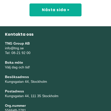
Nästa sida »
Kontakta oss
TNG Group AB
info@tng.se
Tel: 08-21 92 00
Boka möte
Välj dag och tid!
Besöksadress
Kungsgatan 44, Stockholm
Postadress
Kungsgatan 44, 111 35 Stockholm
Org.nummer
556648-2781