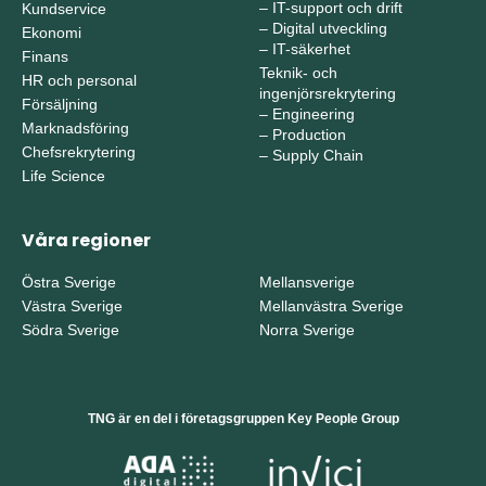
–
IT-support och drift
Kundservice
–
Digital utveckling
Ekonomi
–
IT-säkerhet
Finans
Teknik- och
HR och personal
ingenjörsrekrytering
Försäljning
–
Engineering
Marknadsföring
–
Production
Chefsrekrytering
–
Supply Chain
Life Science
Våra regioner
Östra Sverige
Mellansverige
Västra Sverige
Mellanvästra Sverige
Södra Sverige
Norra Sverige
TNG är en del i företagsgruppen Key People Group