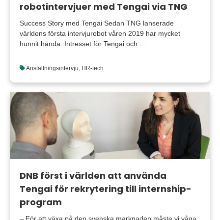
robotintervjuer med Tengai via TNG
Success Story med Tengai Sedan TNG lanserade
världens första intervjurobot våren 2019 har mycket
hunnit hända. Intresset för Tengai och …
Anställningsintervju
,
HR-tech
DNB först i världen att använda
Tengai för rekrytering till internship-
program
– För att växa på den svenska marknaden måste vi våga