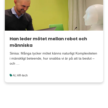
Han leder mötet mellan robot och
människa
Sinisa: Många tycker mötet känns naturligt Komplexiteten
i mänskligt beteende, hur snabba vi är på att ta beslut –
och …
AI
,
HR-tech