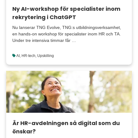
Ny AI-workshop för specialister inom
rekrytering i ChatGPT
Nu lanserar TNG Evolve, TNG:s utbildningsverksamhet,
en hands-on workshop för specialister inom HR och TA.
Under tre intensiva timmar får …
AI
,
HR-tech
,
Upskilling
Är HR-avdelningen så digital som du
önskar?