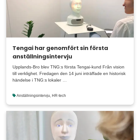
Tengai har genomfört sin första
anställningsintervju
Upplands-Bro blev TNG:s första Tengai-kund Från vision
till verklighet. Fredagen den 14 juni inträffade en historisk
händelse i TNG:s lokaler …
Anställningsintervju
,
HR-tech