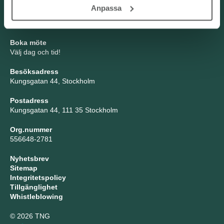
TNG Group AB
Anpassa
info@tng.se
Tel: 08-21 92 00
Boka möte
Välj dag och tid!
Besöksadress
Kungsgatan 44, Stockholm
Postadress
Kungsgatan 44, 111 35 Stockholm
Org.nummer
556648-2781
Nyhetsbrev
Sitemap
Integritetspolicy
Tillgänglighet
Whistleblowing
© 2026 TNG