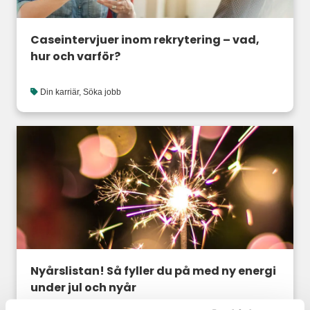
Caseintervjuer inom rekrytering – vad,
hur och varför?
Din karriär
,
Söka jobb
Nyårslistan! Så fyller du på med ny energi
under jul och nyår