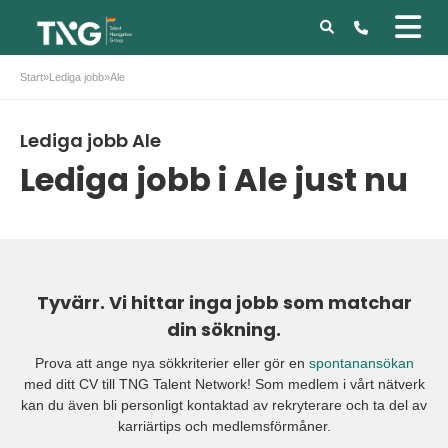
Start
»
Lediga jobb
»
Ale
Lediga jobb Ale
Lediga jobb i Ale just nu
Tyvärr. Vi hittar inga jobb som matchar
din sökning.
Prova att ange nya sökkriterier eller gör en
spontanansökan
med ditt CV till TNG Talent Network! Som medlem i vårt nätverk
kan du även bli personligt kontaktad av rekryterare och ta del av
karriärtips och medlemsförmåner.