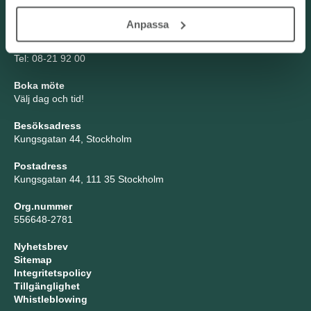
Kontakta oss
Anpassa
TNG Group AB
info@tng.se
Tel: 08-21 92 00
Boka möte
Välj dag och tid!
Besöksadress
Kungsgatan 44, Stockholm
Postadress
Kungsgatan 44, 111 35 Stockholm
Org.nummer
556648-2781
Nyhetsbrev
Sitemap
Integritetspolicy
Tillgänglighet
Whistleblowing