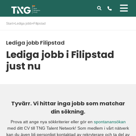
Start
»
Lediga jobb
»
Filipstad
Lediga jobb Filipstad
Lediga jobb i Filipstad
just nu
Tyvärr. Vi hittar inga jobb som matchar
din sökning.
Prova att ange nya sökkriterier eller gör en
spontanansökan
med ditt CV till TNG Talent Network! Som medlem i vårt nätverk
kan du även bli personligt kontaktad av rekryterare och ta del av