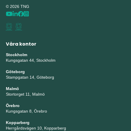
© 2026 TNG
Våra kontor
Stockholm
Kungsgatan 44, Stockholm
Göteborg
Stampgatan 14, Göteborg
Malmö
Stortorget 11, Malmö
Örebro
Kungsgatan 8, Örebro
Kopparberg
Herrgårdsvägen 10, Kopparberg