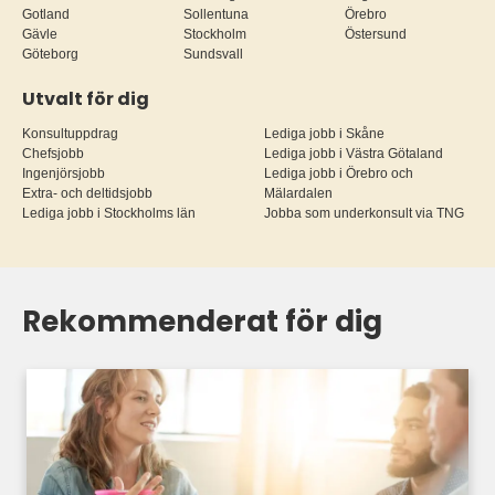
Gotland
Sollentuna
Örebro
Gävle
Stockholm
Östersund
Göteborg
Sundsvall
Utvalt för dig
Konsultuppdrag
Lediga jobb i Skåne
Chefsjobb
Lediga jobb i Västra Götaland
Ingenjörsjobb
Lediga jobb i Örebro och
Extra- och deltidsjobb
Mälardalen
Lediga jobb i Stockholms län
Jobba som underkonsult via TNG
Rekommenderat för dig