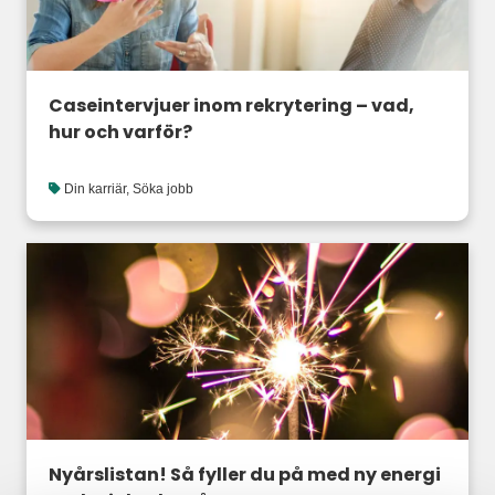
Caseintervjuer inom rekrytering – vad,
hur och varför?
Din karriär
,
Söka jobb
Nyårslistan! Så fyller du på med ny energi