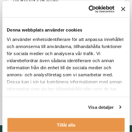
under jul och nyår
Din karriär
Denna webbplats använder cookies
Vi använder enhetsidentifierare för att anpassa innehållet
och annonserna till användarna, tillhandahålla funktioner
för sociala medier och analysera vår trafik. Vi
vidarebefordrar även sådana identifierare och annan
information från din enhet till de sociala medier och
annons- och analysföretag som vi samarbetar med.
Dessa kan i sin tur kombinera informationen med annan
information som du har tillhandahållit eller som de har
3 skäl till att byta jobb i kristider
samlat in när du har använt deras tjänster.
Visa detaljer
Din karriär
,
Söka jobb
Tillåt alla