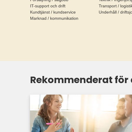
IT-support och drift
Transport / logist
Kundtjänst / kundservice
Underhåll / drifts
Marknad / kommunikation
Rekommenderat för 