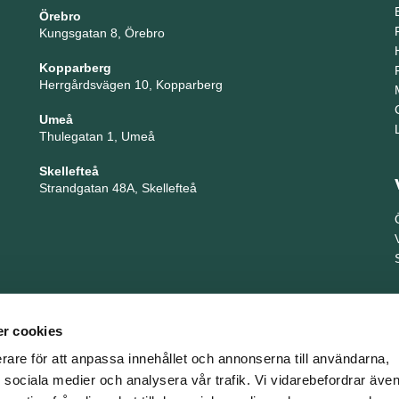
Örebro
Kungsgatan 8, Örebro
Kopparberg
Herrgårdsvägen 10, Kopparberg
Umeå
Thulegatan 1, Umeå
Skellefteå
Strandgatan 48A, Skellefteå
r cookies
erare för att anpassa innehållet och annonserna till användarna,
ör sociala medier och analysera vår trafik. Vi vidarebefordrar äv