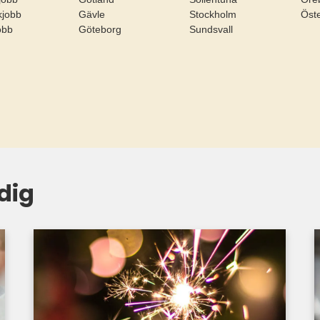
ikjobb
Gävle
Stockholm
Öst
jobb
Göteborg
Sundsvall
dig