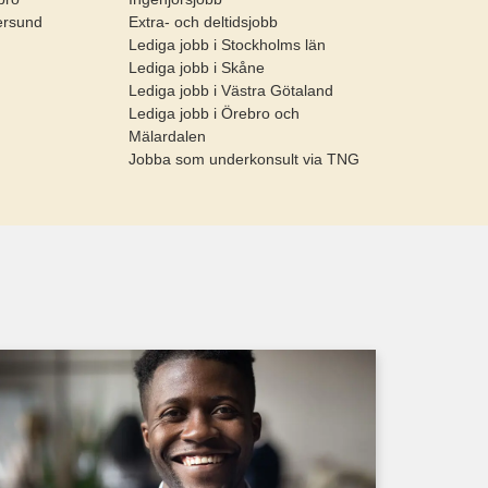
ersund
Extra- och deltidsjobb
Lediga jobb i Stockholms län
Lediga jobb i Skåne
Lediga jobb i Västra Götaland
Lediga jobb i Örebro och
Mälardalen
Jobba som underkonsult via TNG