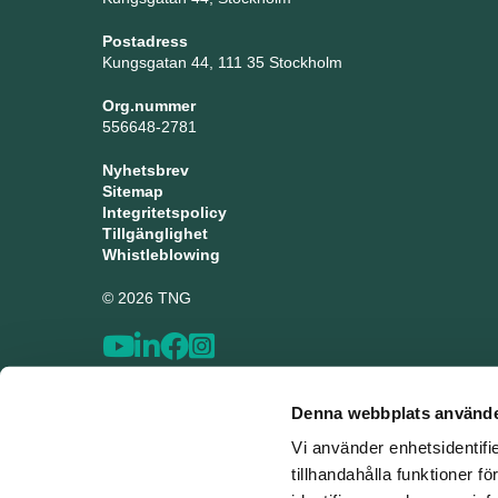
Postadress
Kungsgatan 44, 111 35 Stockholm
Org.nummer
556648-2781
Nyhetsbrev
Sitemap
Integritetspolicy
Tillgänglighet
Whistleblowing
© 2026 TNG
Denna webbplats använde
Vi använder enhetsidentifi
tillhandahålla funktioner f