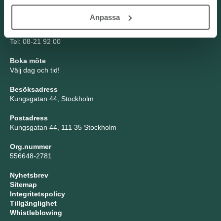
Kontakta oss
Anpassa
TNG Group AB
info@tng.se
Tel: 08-21 92 00
Boka möte
Välj dag och tid!
Besöksadress
Kungsgatan 44, Stockholm
Postadress
Kungsgatan 44, 111 35 Stockholm
Org.nummer
556648-2781
Nyhetsbrev
Sitemap
Integritetspolicy
Tillgänglighet
Whistleblowing