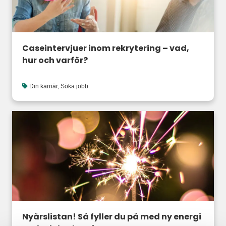
Caseintervjuer inom rekrytering – vad,
hur och varför?
Din karriär
,
Söka jobb
Nyårslistan! Så fyller du på med ny energi