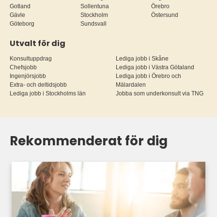
Gotland
Sollentuna
Örebro
Gävle
Stockholm
Östersund
Göteborg
Sundsvall
Utvalt för dig
Konsultuppdrag
Lediga jobb i Skåne
Chefsjobb
Lediga jobb i Västra Götaland
Ingenjörsjobb
Lediga jobb i Örebro och
Extra- och deltidsjobb
Mälardalen
Lediga jobb i Stockholms län
Jobba som underkonsult via TNG
Rekommenderat för dig