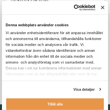
under jul och nyår
Din karriär
Denna webbplats använder cookies
Vi använder enhetsidentifierare för att anpassa innehållet
och annonserna till användarna, tillhandahålla funktioner
för sociala medier och analysera vår trafik. Vi
vidarebefordrar även sådana identifierare och annan
information från din enhet till de sociala medier och
annons- och analysföretag som vi samarbetar med.
Dessa kan i sin tur kombinera informationen med annan
information som du har tillhandahållit eller som de har
3 skäl till att byta jobb i kristider
samlat in när du har använt deras tjänster.
Visa detaljer
Din karriär
,
Söka jobb
Tillåt alla