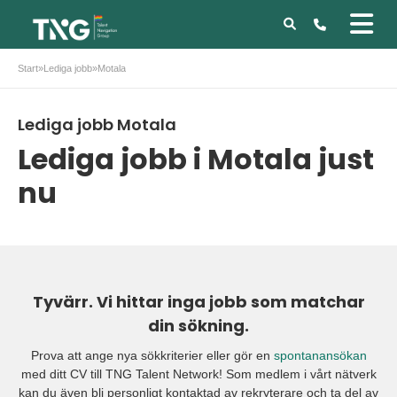
Start
»
Lediga jobb
»
Motala
Lediga jobb Motala
Lediga jobb i Motala just
nu
Tyvärr. Vi hittar inga jobb som matchar
din sökning.
Prova att ange nya sökkriterier eller gör en
spontanansökan
med ditt CV till TNG Talent Network! Som medlem i vårt nätverk
kan du även bli personligt kontaktad av rekryterare och ta del av