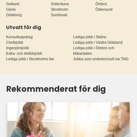
Gotland
Sollentuna
Örebro
Gävle
Stockholm
Östersund
Göteborg
Sundsvall
Utvalt för dig
Konsultuppdrag
Lediga jobb i Skåne
Chefsjobb
Lediga jobb i Västra Götaland
Ingenjörsjobb
Lediga jobb i Örebro och
Extra- och deltidsjobb
Mälardalen
Lediga jobb i Stockholms län
Jobba som underkonsult via TNG
Rekommenderat för dig