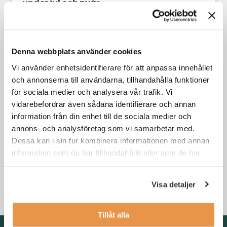
under jul och nyår
Din karriär
Denna webbplats använder cookies
Vi använder enhetsidentifierare för att anpassa innehållet
och annonserna till användarna, tillhandahålla funktioner
för sociala medier och analysera vår trafik. Vi
vidarebefordrar även sådana identifierare och annan
information från din enhet till de sociala medier och
annons- och analysföretag som vi samarbetar med.
Dessa kan i sin tur kombinera informationen med annan
information som du har tillhandahållit eller som de har
3 skäl till att byta jobb i kristider
samlat in när du har använt deras tjänster.
Visa detaljer
Din karriär
,
Söka jobb
Tillåt alla