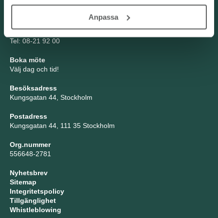
Kontakta oss
Anpassa
TNG Group AB
info@tng.se
Tel: 08-21 92 00
Boka möte
Välj dag och tid!
Besöksadress
Kungsgatan 44, Stockholm
Postadress
Kungsgatan 44, 111 35 Stockholm
Org.nummer
556648-2781
Nyhetsbrev
Sitemap
Integritetspolicy
Tillgänglighet
Whistleblowing