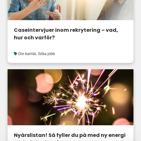
Caseintervjuer inom rekrytering – vad,
hur och varför?
Din karriär
,
Söka jobb
Nyårslistan! Så fyller du på med ny energi