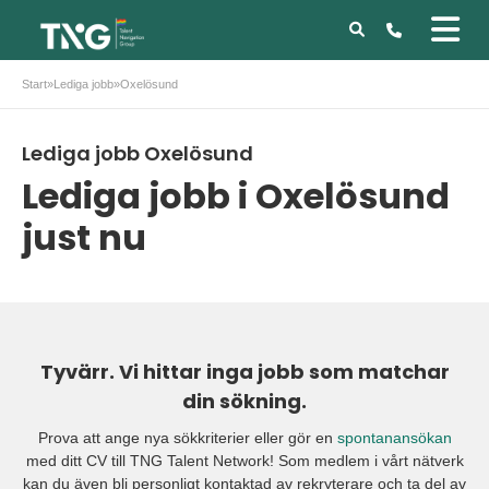
Start
»
Lediga jobb
»
Oxelösund
Lediga jobb Oxelösund
Lediga jobb i Oxelösund
just nu
Tyvärr. Vi hittar inga jobb som matchar
din sökning.
Prova att ange nya sökkriterier eller gör en
spontanansökan
med ditt CV till TNG Talent Network! Som medlem i vårt nätverk
kan du även bli personligt kontaktad av rekryterare och ta del av