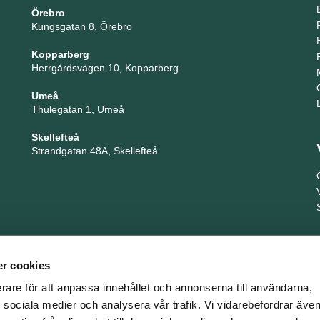
Örebro
Kungsgatan 8, Örebro
Kopparberg
Herrgårdsvägen 10, Kopparberg
Umeå
Thulegatan 1, Umeå
Skellefteå
Strandgatan 48A, Skellefteå
r cookies
erare för att anpassa innehållet och annonserna till användarna,
ör sociala medier och analysera vår trafik. Vi vidarebefordrar äv