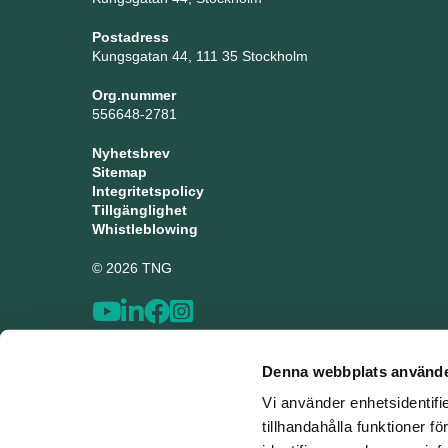
Postadress
Kungsgatan 44, 111 35 Stockholm
Org.nummer
556648-2781
Nyhetsbrev
Sitemap
Integritetspolicy
Tillgänglighet
Whistleblowing
© 2026 TNG
Denna webbplats använde
Vi använder enhetsidentifi
tillhandahålla funktioner f