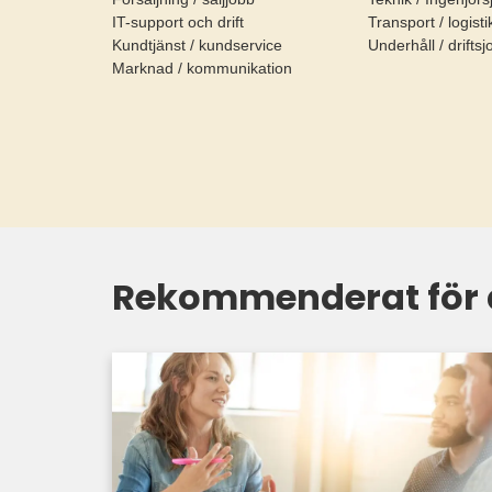
IT-support och drift
Transport / logist
Kundtjänst / kundservice
Underhåll / drifts
Marknad / kommunikation
Rekommenderat för 