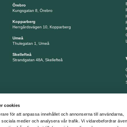
Örebro
Kungsgatan 8, Örebro
Kopparberg
Herrgårdsvägen 10, Kopparberg
Umeå
Thulegatan 1, Umeå
Skellefteå
Strandgatan 48A, Skellefteå
r cookies
erare för att anpassa innehållet och annonserna till användarna,
ör sociala medier och analysera vår trafik. Vi vidarebefordrar äv