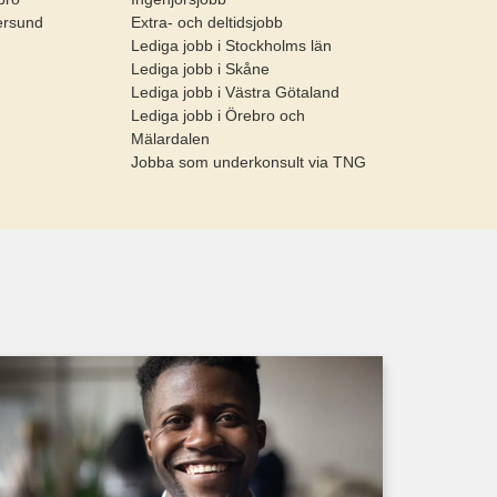
ersund
Extra- och deltidsjobb
Lediga jobb i Stockholms län
Lediga jobb i Skåne
Lediga jobb i Västra Götaland
Lediga jobb i Örebro och
Mälardalen
Jobba som underkonsult via TNG