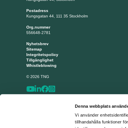
Postadress
Kungsgatan 44, 111 35 Stockholm
Org.nummer
556648-2781
Nyhetsbrev
Sitemap
Integritetspolicy
Tillgänglighet
Whistleblowing
© 2026 TNG
Denna webbplats använde
Vi använder enhetsidentifi
tillhandahålla funktioner f