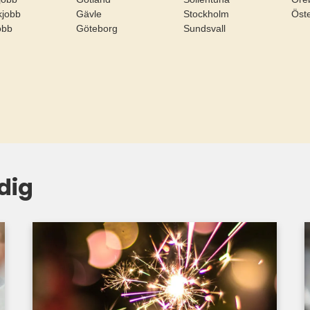
ikjobb
Gävle
Stockholm
Öst
jobb
Göteborg
Sundsvall
dig