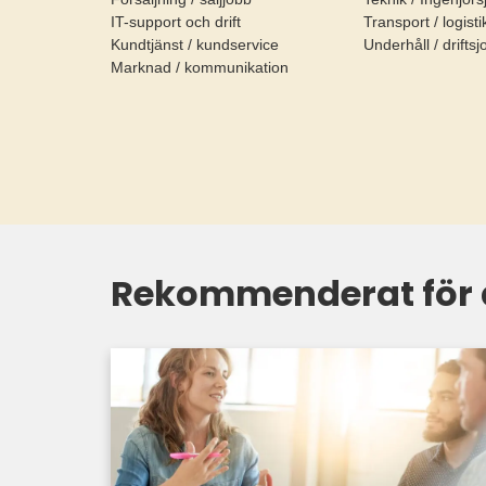
IT-support och drift
Transport / logist
Kundtjänst / kundservice
Underhåll / drifts
Marknad / kommunikation
Rekommenderat för 